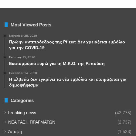
Most Viewed Posts
November 28, 2020
Πρώην αντιπρόεδρος της Pfizer: Δεν χρειάζεται εμβόλιο
για την COVID-19
February 15, 2020
Εκατομμύρια ευρώ για τη Μ.Κ.Ο. της Ρεπούση
December 14, 2020
Η Ελβετία δεν εγκρίνει τα νέα εμβόλια και ετοιμάζεται για
δημοψήφισμα
Categories
breaking news
(42,775)
NEA TAΞΗ ΠΡΑΓΜΑΤΩΝ
(2,737)
Άποψη
(1,523)