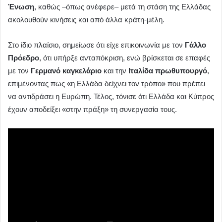
Ένωση
, καθώς –όπως ανέφερε– μετά τη στάση της Ελλάδας
ακολουθούν κινήσεις και από άλλα κράτη-μέλη.
Στο ίδιο πλαίσιο, σημείωσε ότι είχε επικοινωνία με τον
Γάλλο
Πρόεδρο
, ότι υπήρξε ανταπόκριση, ενώ βρίσκεται σε επαφές
με τον
Γερμανό καγκελάριο
και την
Ιταλίδα πρωθυπουργό
,
επιμένοντας πως «η Ελλάδα δείχνει τον τρόπο» που πρέπει
να αντιδράσει η Ευρώπη. Τέλος, τόνισε ότι Ελλάδα και Κύπρος
έχουν αποδείξει «στην πράξη» τη συνεργασία τους.