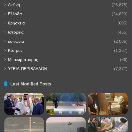
Διεθνή
(26,878)
Ελλάδα
(24,820)
θρησκεια
(605)
Ιστορικά
(455)
κοινωνία
(2,086)
Κύπρος
(1,367)
Μετεωροτρόμος
(66)
ΥΓΕΙΑ-ΠΕΡΙΒΑΛΛΟΝ
(7,377)
Last Modified Posts