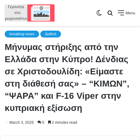
Switch
Search
Menu
skin
for
breaking news
Διεθνή
Μήνυμας στήριξης από την
Ελλάδα στην Κύπρο! Δένδιας
σε Χριστοδουλίδη: «Είμαστε
στη διάθεσή σας» – “ΚΙΜΩΝ”,
“ΨΑΡΑ” και F-16 Viper στην
κυπριακή εξίσωση
March 3, 2026
0
2 minutes read