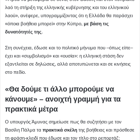
λαό τη στήριξη της ελληνικής κυβέρνησης και του ελληνικού
λαού», ανέφερε, υπογραμμίζοντας ότι η Ελλάδα θα παράσχει
«όποια βοήθεια μπορεί» στην Κύπρο,
με βάση τις
δυνατότητές της
.
Στη συνέχεια, έδωσε και το πολιτικό μήνυμα που –όπως είπε–
έχει και «συμβολισμό» και «ουσία»: η ελληνική στάση δεν
εξαντλείται σε δηλώσεις, αλλά αποτυπώνεται και σε κινήσεις
στο πεδίο.
«Θα δούμε τι άλλο μπορούμε να
κάνουμε» – ανοιχτή γραμμή για τα
πρακτικά μέτρα
Ο υπουργός Άμυνας σημείωσε πως θα συζητήσει με τον
Βασίλη Πάλμα τα
πρακτικά σκέλη
της βοήθειας και πρόσθεσε
τη φράση-κλειδί που έδωσε και τον τίτλο στο ρεπορτάζ: