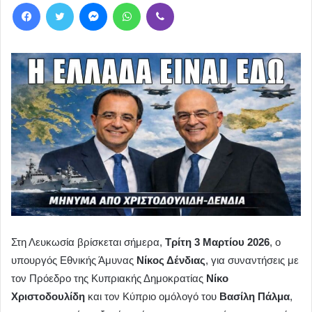
Facebook
Twitter
Messenger
WhatsApp
Viber
Στη Λευκωσία βρίσκεται σήμερα,
Τρίτη 3 Μαρτίου 2026
, ο
υπουργός Εθνικής Άμυνας
Νίκος Δένδιας
, για συναντήσεις με
τον Πρόεδρο της Κυπριακής Δημοκρατίας
Νίκο
Χριστοδουλίδη
και τον Κύπριο ομόλογό του
Βασίλη Πάλμα
,