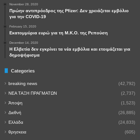
November 28, 2020
Πρώην αντιπρόεδρος της Pfizer: Δεν χρειάζεται εμβόλιο
για την COVID-19
February 15, 2020
Εκατομμύρια ευρώ για τη Μ.Κ.Ο. της Ρεπούση
December 14, 2020
Η Ελβετία δεν εγκρίνει τα νέα εμβόλια και ετοιμάζεται για
δημοψήφισμα
Categories
breaking news
(42,792)
NEA TAΞΗ ΠΡΑΓΜΑΤΩΝ
(2,737)
Άποψη
(1,523)
Διεθνή
(26,885)
Ελλάδα
(24,833)
θρησκεια
(605)