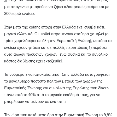
μια οικογένεια μπορούσε να ζήσει αξιοπρεπώς ακόμα και με
300 ευρώ ενοίκιο.
Στην μετά της κρίσης εποχή στην Ελλάδα έχει συμβεί κάτι…
μαγικά ελληνικό! Οι μισθοί παραμένουν σταθερά χαμηλοί (οι
τρίτοι χαμηλότεροι σε όλη την Ευρωπαϊκή Ενώση), ωστόσο τα
ενοίκια έχουν φτάσει και σε πολλές περιπτώσεις ξεπεράσει
αυτά άλλων πλούσιων χωρών, ενώ φυσικά και το συνολικό
κόστος διαβίωσης έχει εκτοξευθεί.
Τα νούμερα είναι αποκαλυπτικά. Στην Ελλάδα καταγράφεται
το μεγαλύτερο ποσοστό πολιτών μεταξύ των χωρών της
Ευρωπαϊκής Ένωσης και συνολικά της Ευρώπης που δίνουν
πάνω από το 40% από το μηνιαίο εισόδημά τους, για να
μπορέσουν να μείνουν σε ένα σπίτι!
Την ώρα που κατά μέσο όρο στην Ευρωπαϊκή Ένωση το 9,8%