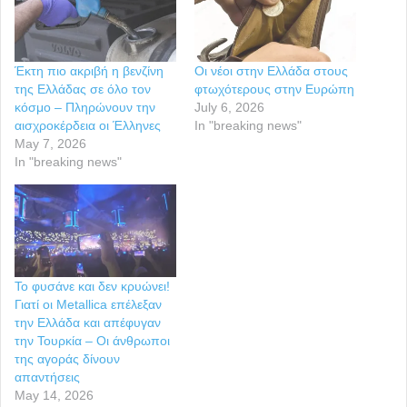
Έκτη πιο ακριβή η βενζίνη
Οι νέοι στην Ελλάδα στους
της Ελλάδας σε όλο τον
φτωχότερους στην Ευρώπη
κόσμο – Πληρώνουν την
July 6, 2026
αισχροκέρδεια οι Έλληνες
In "breaking news"
May 7, 2026
In "breaking news"
Το φυσάνε και δεν κρυώνει!
Γιατί οι Metallica επέλεξαν
την Ελλάδα και απέφυγαν
την Τουρκία – Οι άνθρωποι
της αγοράς δίνουν
απαντήσεις
May 14, 2026