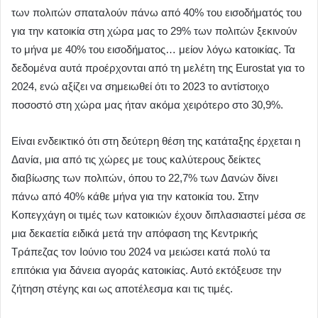
των πολιτών σπαταλούν πάνω από 40% του εισοδήματός του
για την κατοικία στη χώρα μας το 29% των πολιτών ξεκινούν
το μήνα με 40% του εισοδήματος… μείον λόγω κατοικίας. Τα
δεδομένα αυτά προέρχονται από τη μελέτη της Eurostat για το
2024, ενώ αξίζει να σημειωθεί ότι το 2023 το αντίστοιχο
ποσοστό στη χώρα μας ήταν ακόμα χειρότερο στο 30,9%.
Είναι ενδεικτικό ότι στη δεύτερη θέση της κατάταξης έρχεται η
Δανία, μια από τις χώρες με τους καλύτερους δείκτες
διαβίωσης των πολιτών, όπου το 22,7% των Δανών δίνει
πάνω από 40% κάθε μήνα για την κατοικία του. Στην
Κοπεγχάγη οι τιμές των κατοικιών έχουν διπλασιαστεί μέσα σε
μια δεκαετία ειδικά μετά την απόφαση της Κεντρικής
Τράπεζας τον Ιούνιο του 2024 να μειώσει κατά πολύ τα
επιτόκια για δάνεια αγοράς κατοικίας. Αυτό εκτόξευσε την
ζήτηση στέγης και ως αποτέλεσμα και τις τιμές.