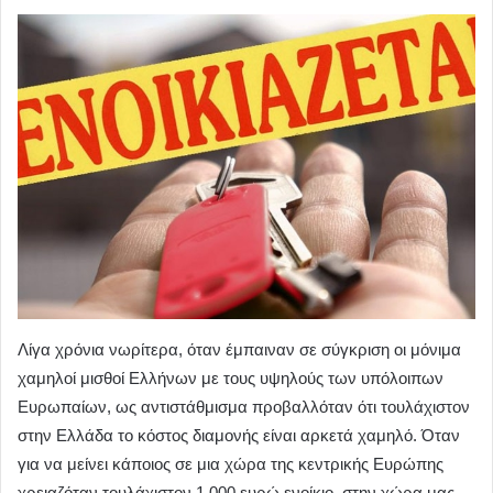
Λίγα χρόνια νωρίτερα, όταν έμπαιναν σε σύγκριση οι μόνιμα
χαμηλοί μισθοί Ελλήνων με τους υψηλούς των υπόλοιπων
Ευρωπαίων, ως αντιστάθμισμα προβαλλόταν ότι τουλάχιστον
στην Ελλάδα το κόστος διαμονής είναι αρκετά χαμηλό. Όταν
για να μείνει κάποιος σε μια χώρα της κεντρικής Ευρώπης
χρειαζόταν τουλάχιστον 1.000 ευρώ ενοίκιο, στην χώρα μας