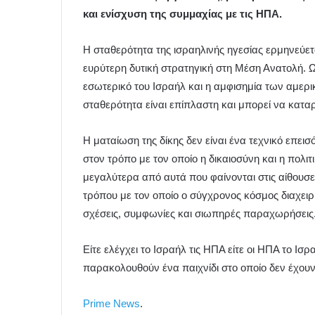
και ενίσχυση της συμμαχίας με τις ΗΠΑ.
Η σταθερότητα της ισραηλινής ηγεσίας ερμηνεύετ
ευρύτερη δυτική στρατηγική στη Μέση Ανατολή. Ω
εσωτερικό του Ισραήλ και η αμφισημία των αμερ
σταθερότητα είναι επίπλαστη και μπορεί να κατα
Η ματαίωση της δίκης δεν είναι ένα τεχνικό επεισ
στον τρόπο με τον οποίο η δικαιοσύνη και η πολ
μεγαλύτερα από αυτά που φαίνονται στις αίθουσε
τρόπου με τον οποίο ο σύγχρονος κόσμος διαχειρί
σχέσεις, συμφωνίες και σιωπηρές παραχωρήσεις
Είτε ελέγχει το Ισραήλ τις ΗΠΑ είτε οι ΗΠΑ το Ισ
παρακολουθούν ένα παιχνίδι στο οποίο δεν έχουν
Prime News
.