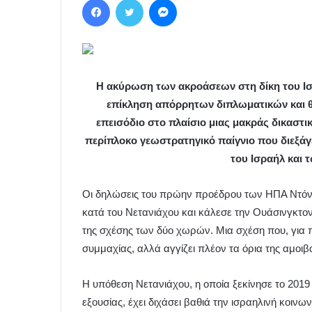
Η ακύρωση των ακροάσεων στη δίκη του 
επίκληση απόρρητων διπλωματικών και θε
επεισόδιο στο πλαίσιο μιας μακράς δικαστικ
περίπλοκο γεωστρατηγικό παίγνιο που διεξάγ
του Ισραήλ και 
Οι δηλώσεις του πρώην προέδρου των ΗΠΑ Ντόνα
κατά του Νετανιάχου και κάλεσε την Ουάσινγκτον
της σχέσης των δύο χωρών. Μια σχέση που, για π
συμμαχίας, αλλά αγγίζει πλέον τα όρια της αμοιβ
Η υπόθεση Νετανιάχου, η οποία ξεκίνησε το 2019
εξουσίας, έχει διχάσει βαθιά την ισραηλινή κοινων