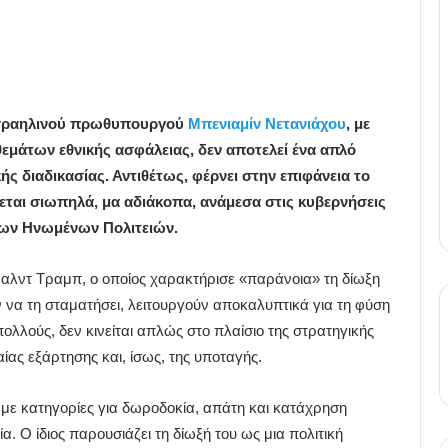
Ισραηλινού πρωθυπουργού
Μπενιαμίν Νετανιάχου
, με
μάτων εθνικής ασφάλειας, δεν αποτελεί ένα απλό
ής διαδικασίας. Αντιθέτως, φέρνει στην επιφάνεια το
εται σιωπηλά, μα αδιάκοπα, ανάμεσα στις κυβερνήσεις
των Ηνωμένων Πολιτειών.
λντ Τραμπ, ο οποίος χαρακτήρισε «παράνοια» τη δίωξη
 να τη σταματήσει, λειτουργούν αποκαλυπτικά για τη φύση
ολλούς, δεν κινείται απλώς στο πλαίσιο της στρατηγικής
αίας εξάρτησης και, ίσως, της υποταγής.
 με κατηγορίες για δωροδοκία, απάτη και κατάχρηση
ία. Ο ίδιος παρουσιάζει τη δίωξή του ως μια πολιτική