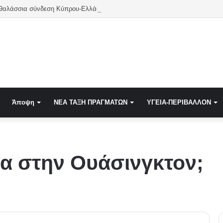
 θαλάσσια σύνδεση Κύπρου-Ελλάδας – Το 2027 ίσως η τελευταία χρονιά
Άποψη
NEA TAΞΗ ΠΡΑΓΜΑΤΩΝ
ΥΓΕΙΑ-ΠΕΡΙΒΑΛΛΟΝ
ία στην Ουάσινγκτον;