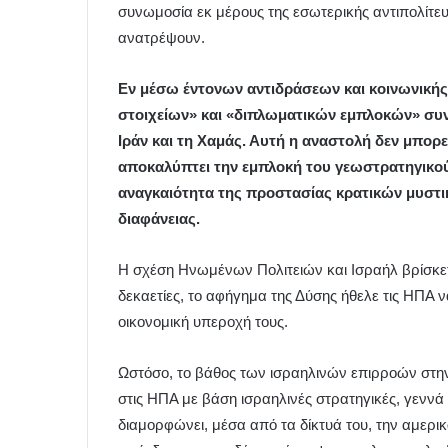
συνωμοσία εκ μέρους της εσωτερικής αντιπολίτευ
ανατρέψουν.
Εν μέσω έντονων αντιδράσεων και κοινωνικής
στοιχείων» και «διπλωματικών εμπλοκών» συνδ
Ιράν και τη Χαμάς. Αυτή η αναστολή δεν μπορε
αποκαλύπτει την εμπλοκή του γεωστρατηγικού 
αναγκαιότητα της προστασίας κρατικών μυστι
διαφάνειας.
Η σχέση Ηνωμένων Πολιτειών και Ισραήλ βρίσκετα
δεκαετίες, το αφήγημα της Δύσης ήθελε τις ΗΠΑ 
οικονομική υπεροχή τους.
Ωστόσο, το βάθος των ισραηλινών επιρροών στην
στις ΗΠΑ με βάση ισραηλινές στρατηγικές, γεννά 
διαμορφώνει, μέσα από τα δίκτυά του, την αμερι