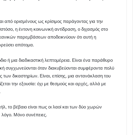
αι από ορισμένους ως κρίσιμος παράγοντας για την
στόσο, η έντονη κοινωνική αντίδραση, ο διχασμός στο
ικανικών παρεμβάσεων αποδεικνύουν ότι αυτή η
ρρεύσει απότομα.
όδιο ή μια διαδικαστική λεπτομέρεια. Είναι ένα παράθυρο
ιτική συγχωνεύονται όταν διακυβεύονται συμφέροντα πολύ
ς των δικαστηρίων. Είναι, επίσης, μια αντανάκλαση του
ζεται την εξουσία: όχι με θεσμούς και αρχές, αλλά με
.
ραήλ, το βέβαιο είναι πως οι λαοί και των δύο χωρών
 λόγο. Μόνο συνέπειες.