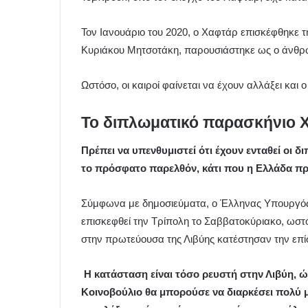
Τον Ιανουάριο του 2020, ο Χαφτάρ επισκέφθηκε 
Κυριάκου Μητσοτάκη, παρουσιάστηκε ως ο άνθρω
Ωστόσο, οι καιροί φαίνεται να έχουν αλλάξει και ο
Το διπλωματικό παρασκήνιο 
Πρέπει να υπενθυμιστεί ότι έχουν ενταθεί οι 
το πρόσφατο παρελθόν, κάτι που η Ελλάδα πρ
Σύμφωνα με δημοσιεύματα, ο Έλληνας Υπουργός 
επισκεφθεί την Τρίπολη το Σαββατοκύριακο, ωστ
στην πρωτεύουσα της Λιβύης κατέστησαν την επί
Η κατάσταση είναι τόσο ρευστή στην Λιβύη, ώ
Κοινοβούλιο θα μπορούσε να διαρκέσει πολύ μ