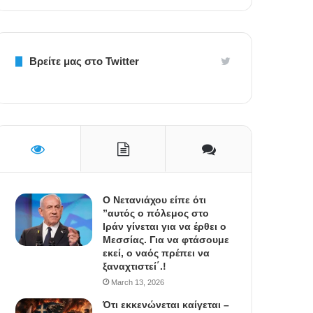
Βρείτε μας στο Twitter
Ο Νετανιάχου είπε ότι
”αυτός ο πόλεμος στο
Ιράν γίνεται για να έρθει ο
Μεσσίας. Για να φτάσουμε
εκεί, ο ναός πρέπει να
ξαναχτιστεί΄.!
March 13, 2026
Ότι εκκενώνεται καίγεται –