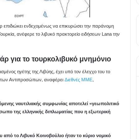
 επιδιώκει ενδεχομένως να επικυρώσει την παράνομη
υρκία, ανέφερε το λιβυκό πρακτορείο ειδήσεων Lana την
ρ για το τουρκολιβυκό μνημόνιο
σμένος ηγέτης της Λιβύης, έχει υπό τον έλεγχο του το
ή των Αντιπροσώπων, αναφέρει
Διεθνές ΜΜΕ
,
εγόμενης ναυτιλιακής συμφωνίας αποτελεί «γεωπολιτικό
όσωπο της ελληνικής διπλωματίας που η εξωτερική
ου από το Λιβυκό Κοινοβούλιο ήταν το κύριο νομικό