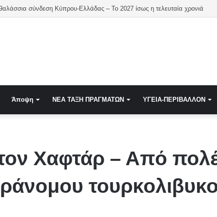
 θαλάσσια σύνδεση Κύπρου-Ελλάδας – Το 2027 ίσως η τελευταία χρονιά
Άποψη
NEA TAΞΗ ΠΡΑΓΜΑΤΩΝ
ΥΓΕΙΑ-ΠΕΡΙΒΑΛΛΟΝ
τον Χαφτάρ – Από πολέ
ράνομου τουρκολιβυκο