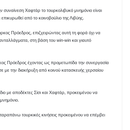
ν συναίνεση Χαφτάρ το τουρκολιβυκό μνημόνιο είναι
 επικυρωθεί από το κοινοβούλιο της Λιβύης.
ούρκος Πρόεδρος, επιζχειρώντας αυτή τη φορά όχι να
ανταλλάγματα, στη βάση του win-win και γιαυτό
ούρκος Πρόεδρος έχοντας ως προμετωπίδα την συνεργασία
σε με την διακήρυξη από κοινού κατασκευής χερσαίου
ιο με αποδέκτες Σίσι και Χαφτάρ, προκειμένου να
μνημόνιο.
παραπάνω τουρκικές κινήσεις προκειμένου να επέμβει