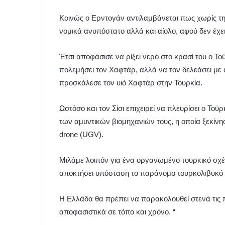
Κοινώς ο Ερντογάν αντιλαμβάνεται πως χωρίς τη
νομικά ανυπόστατο αλλά και αίολο, αφού δεν έχει
Έτσι αποφάσισε να ρίξει νερό στο κρασί του ο Τ
πολεμήσει τον Χαφτάρ, αλλά να τον δελεάσει με 
προσκάλεσε τον υιό Χαφτάρ στην Τουρκία.
Ωστόσο και τον Σίσι επιχειρεί να πλευρίσει ο Τ
των αμυντικών βιομηχανιών τους, η οποία ξεκίνη
drone (UGV).
Μιλάμε λοιπόν για ένα οργανωμένο τουρκικό σχέδ
αποκτήσει υπόσταση το παράνομο τουρκολιβυκό 
Η Ελλάδα θα πρέπει να παρακολουθεί στενά τις 
αποφασιστικά σε τόπο και χρόνο. “