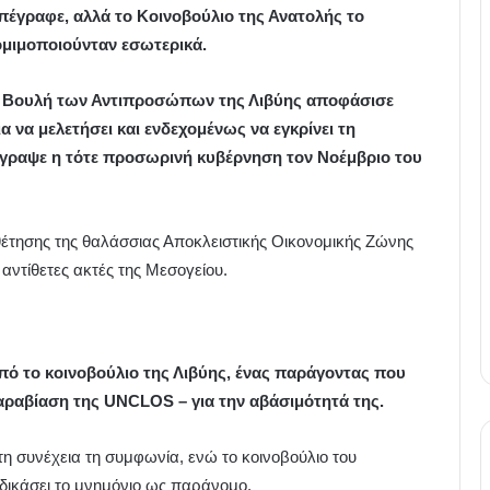
υπέγραφε, αλλά το Κοινοβούλιο της Ανατολής το
ομιμοποιούνταν εσωτερικά.
η Βουλή των Αντιπροσώπων της Λιβύης αποφάσισε
ια να μελετήσει και ενδεχομένως να εγκρίνει τη
γραψε η τότε προσωρινή κυβέρνηση τον Νοέμβριο του
θέτησης της θαλάσσιας Αποκλειστικής Οικονομικής Ζώνης
ντίθετες ακτές της Μεσογείου.
ό το κοινοβούλιο της Λιβύης, ένας παράγοντας που
παραβίαση της UNCLOS – για την αβάσιμότητά της.
η συνέχεια τη συμφωνία, ενώ το κοινοβούλιο του
αδικάσει το μνημόνιο ως παράνομο.