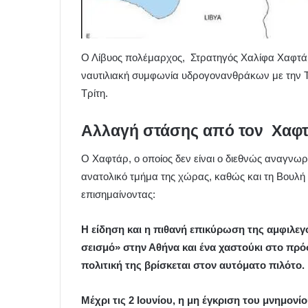
Ο Λίβυος πολέμαρχος, Στρατηγός Χαλίφα Χαφτάρ
ναυτιλιακή συμφωνία υδρογονανθράκων με την Το
Τρίτη.
Αλλαγή στάσης από τον Χαφτά
Ο Χαφτάρ, ο οποίος δεν είναι ο διεθνώς αναγνωρι
ανατολικό τμήμα της χώρας, καθώς και τη Βουλ
επισημαίνοντας:
Η είδηση ​​και η πιθανή επικύρωση της αμφιλ
σεισμό» στην Αθήνα και ένα χαστούκι στο πρ
πολιτική της βρίσκεται στον αυτόματο πιλότο.
Μέχρι τις 2 Ιουνίου, η μη έγκριση του μνημονί