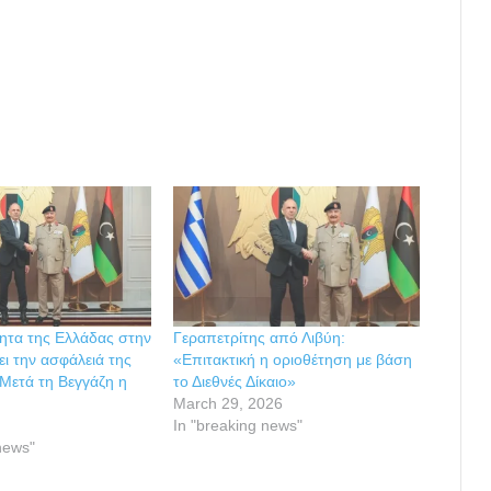
τητα της Ελλάδας στην
Γεραπετρίτης από Λιβύη:
ι την ασφάλειά της
«Επιτακτική η οριοθέτηση με βάση
 Μετά τη Βεγγάζη η
το Διεθνές Δίκαιο»
March 29, 2026
In "breaking news"
news"