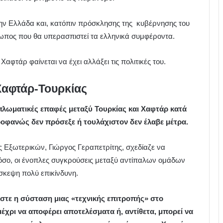
την Ελλάδα και, κατόπιν πρόσκλησης της κυβέρνησης του
πος που θα υπερασπιστεί τα ελληνικά συμφέροντα.
 Χαφτάρ φαίνεται να έχει αλλάξει τις πολιτικές του.
Χαφτάρ-Τουρκίας
διπλωματικές επαφές μεταξύ Τουρκίας και Χαφτάρ κατά
οφανώς δεν πρόσεξε ή τουλάχιστον δεν έλαβε μέτρα.
Εξωτερικών, Γιώργος Γεραπετρίτης, σχεδίαζε να
όσο, οι ένοπλες συγκρούσεις μεταξύ αντίπαλων ομάδων
σκεψη πολύ επικίνδυνη.
στε η σύσταση μιας «τεχνικής επιτροπής» στο
έχρι να αποφέρει αποτελέσματα ή, αντίθετα, μπορεί να