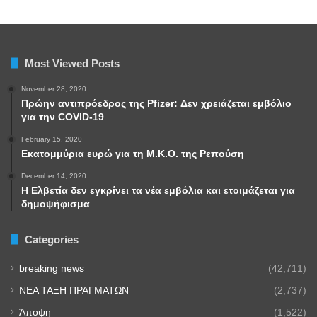
Most Viewed Posts
November 28, 2020
Πρώην αντιπρόεδρος της Pfizer: Δεν χρειάζεται εμβόλιο
για την COVID-19
February 15, 2020
Εκατομμύρια ευρώ για τη Μ.Κ.Ο. της Ρεπούση
December 14, 2020
Η Ελβετία δεν εγκρίνει τα νέα εμβόλια και ετοιμάζεται για
δημοψήφισμα
Categories
breaking news
(42,711)
NEA TAΞΗ ΠΡΑΓΜΑΤΩΝ
(2,737)
Άποψη
(1,522)