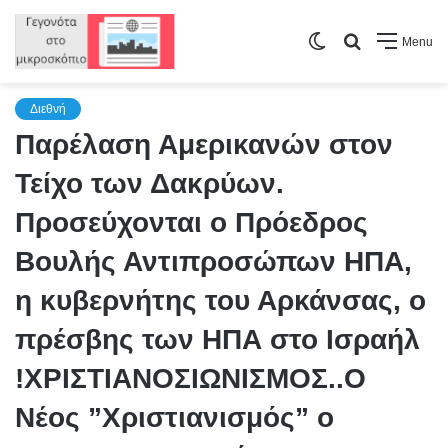
Switch
Search
Menu
skin
for
Διεθνή
Παρέλαση Αμερικανών στον
Τείχο των Δακρύων.
Προσεύχονται ο Πρόεδρος
Βουλής Αντιπροσώπων ΗΠΑ,
η κυβερνήτης του Αρκάνσας, ο
πρέσβης των ΗΠΑ στο Ισραήλ
!ΧΡΙΣΤΙΑΝΟΣΙΩΝΙΣΜΟΣ..Ο
Νέος ”Χριστιανισμός” ο