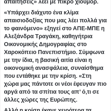
απαιτήσεις» λέει με πικρό χιούμορ.
«Υπάρχει διάχυτο ένα κλίμα
απαισιοδοξίας που μας λέει πολλά για
το φαινόμενο» εξηγεί στο ΑΠΕ-ΜΠΕ η
Αλεξάνδρα Τραγάκη, καθηγήτρια
Οικονομικής Δημογραφίας στο
Χαροκόπειο Πανεπιστήμιο. Σύμφωνα
με την ίδια, η βασική αιτία είναι η
οικονομική ανασφάλεια, συναίσθημα
που εντάθηκε με την κρίση. «Στη
χώρα μας πάντοτε οι νέοι έφευγαν πιο
αργά από τα σπίτια τους απ’ ό,τι σε
άλλες χώρες της Ευρώπης.
Αλλά η κρίση έκανε χειρότερα τα