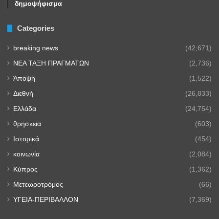
δημοψήφισμα
Categories
breaking news
(42,671)
NEA TAΞΗ ΠΡΑΓΜΑΤΩΝ
(2,736)
Άποψη
(1,522)
Διεθνή
(26,833)
Ελλάδα
(24,754)
θρησκεια
(603)
Ιστορικά
(454)
κοινωνία
(2,084)
Κύπρος
(1,362)
Μετεωροτρόμος
(66)
ΥΓΕΙΑ-ΠΕΡΙΒΑΛΛΟΝ
(7,369)