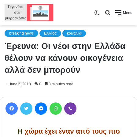
Switch
Search
Menu
skin
for
breaking news
Ελλάδα
κοινωνία
Έρευνα: Οι νέοι στην Ελλάδα
θέλουν να κάνουν οικογένεια
αλλά δεν μπορούν
June 6, 2018
0
3 minutes read
Facebook
Twitter
Messenger
WhatsApp
Viber
Η
χώρα έχει έναν από τους πιο