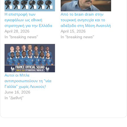
Η επιστροφή των
Από το brain drain στην
εγκεφάλων ως εθνική
τουρκική ανησυχία και το
στρατηγική για την Ελλάδα
αδιέξοδο στη Μέση Ανατολή
April 28, 2026
April 15, 2026
In "breaking news"
In "breaking news"
Αυτοί οι Μπλε
αντιπροσωπεύουν τη “νέα
Γαλλία” χωρίς Λευκούς!
June 16, 2026
In "Διεθνή"