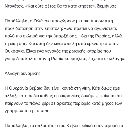
Ντονέτσκ. «Και ούτε φέτος θα το κατακτήσετε», διεμήνυσε.
Παράλληλα, ο Ζελένσκι προχώρησε μια πιο προσωπική
προειδοποίηση στην επιστολή: «Θα πρέπει να αγωνιστείτε
πολύ πιο σκληρά για την ύπαρξή σας – όχι της Ρωσίας, αλλά
τη δική σας. Και αυτή δεν είναι απειλή από εμένα ή από την
Ουκρανία. Είναι ένα γεγονός της ρωσικής ιστορίας που
γνωρίζετε καλά: όταν η Ρωσία κουράζεται, έρχεται η αλλαγή».
Αλλαγή δυναμικής
Η Ουκρανία βέβαια δεν είναι κοντά στη νίκη. Κάτι όμως έχει
αλλάξει στο πεδίο καθώς οι ουκρανικές δυνάμεις φαίνεται ότι
παίρνουν το πάνω χέρι σε αρκετές περιοχές κατά μήκος των
γραμμών του μετώπου.
Παράλληλα, το οπλοστάσιο του Κιέβου, ειδικά όσον αφορά τα