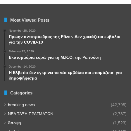
Most Viewed Posts
November 28, 2020
Πρώην αντιπρόεδρος της Pfizer: Δεν χρειάζεται εμβόλιο
για την COVID-19
February 15, 2020
Εκατομμύρια ευρώ για τη Μ.Κ.Ο. της Ρεπούση
December 14, 2020
Η Ελβετία δεν εγκρίνει τα νέα εμβόλια και ετοιμάζεται για
δημοψήφισμα
Categories
breaking news
(42,795)
NEA TAΞΗ ΠΡΑΓΜΑΤΩΝ
(2,737)
Άποψη
(1,523)