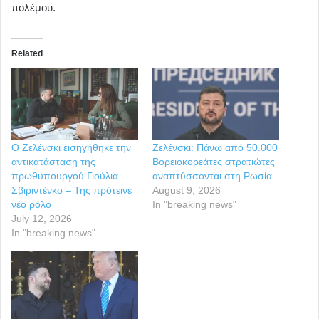
πολέμου.
Related
Ο Ζελένσκι εισηγήθηκε την
Ζελένσκι: Πάνω από 50.000
αντικατάσταση της
Βορειοκορεάτες στρατιώτες
πρωθυπουργού Γιούλια
αναπτύσσονται στη Ρωσία
Σβιριντένκο – Της πρότεινε
August 9, 2026
νέο ρόλο
In "breaking news"
July 12, 2026
In "breaking news"