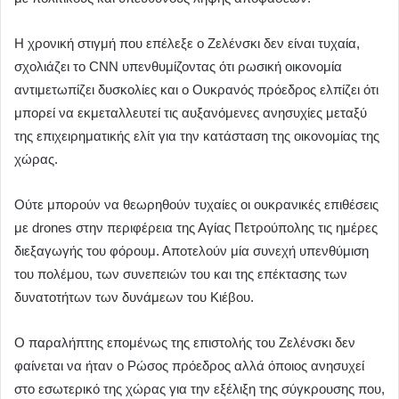
Η χρονική στιγμή που επέλεξε ο Ζελένσκι δεν είναι τυχαία,
σχολιάζει το CNN υπενθυμίζοντας ότι ρωσική οικονομία
αντιμετωπίζει δυσκολίες και ο Ουκρανός πρόεδρος ελπίζει ότι
μπορεί να εκμεταλλευτεί τις αυξανόμενες ανησυχίες μεταξύ
της επιχειρηματικής ελίτ για την κατάσταση της οικονομίας της
χώρας.
Ούτε μπορούν να θεωρηθούν τυχαίες οι ουκρανικές επιθέσεις
με drones στην περιφέρεια της Αγίας Πετρούπολης τις ημέρες
διεξαγωγής του φόρουμ. Αποτελούν μία συνεχή υπενθύμιση
του πολέμου, των συνεπειών του και της επέκτασης των
δυνατοτήτων των δυνάμεων του Κιέβου.
Ο παραλήπτης επομένως της επιστολής του Ζελένσκι δεν
φαίνεται να ήταν ο Ρώσος πρόεδρος αλλά όποιος ανησυχεί
στο εσωτερικό της χώρας για την εξέλιξη της σύγκρουσης που,