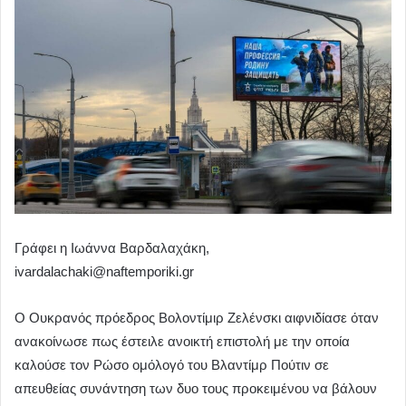
Γράφει η Ιωάννα Βαρδαλαχάκη,
ivardalachaki@naftemporiki.gr
Ο Ουκρανός πρόεδρος Βολοντίμιρ Ζελένσκι αιφνιδίασε όταν
ανακοίνωσε πως έστειλε ανοικτή επιστολή με την οποία
καλούσε τον Ρώσο ομόλογό του Βλαντίμρ Πούτιν σε
απευθείας συνάντηση των δυο τους προκειμένου να βάλουν