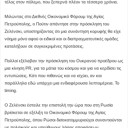
τέλος στον πόλεμο, που ξεπερνά πλέον τα τέσσερα χρόνια.
Μιλώντας στο Διεθνές Οικονομικό Φόρουμ της Αγίας
Πετρούπολης, ο Πούτιν απάντησε στην πρόσκληση του
Ζελένσκι, υποστηρίζοντας ότι μια συνάντηση κορυφής θα είχε
νόημα μόνο αφού οι ειδικοί και οι διαπραγματευτικές ομάδες
καταλήξουν σε συγκεκριμένες προτάσεις.
Πολλοί εξέλαβαν την πρόσκληση του Ουκρανού προέδρου ως
μια κίνηση PR, για τα μάτια του κόσμου και για να κερδίσει τις
εντυπώσεις. Κάτι που πιθανώς και να ισχύει, αν και
παράλληλα εδώ υπάρχει μια ενδιαφέρουσα λεπτομέρεια. Το
timing.
Ο Ζελένσκι έστειλε την επιστολή την ώρα που στη Ρωσία
βρίσκεται σε εξέλιξη το Οικονομικό Φόρουμ της Αγίας
Πετρούπολης, όπου Ρώσοι δισεκατομμυριούχοι συναντιούνται
με πολιτικούς και υπεύθυνους λήψης αποφάσεων.