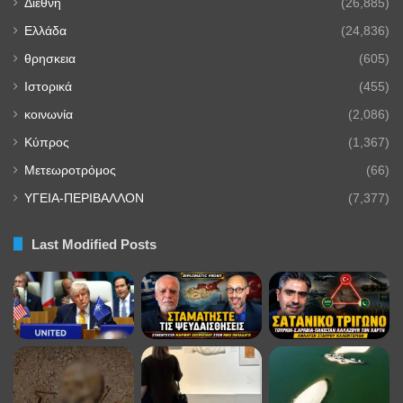
Διεθνή
(26,885)
Ελλάδα
(24,836)
θρησκεια
(605)
Ιστορικά
(455)
κοινωνία
(2,086)
Κύπρος
(1,367)
Μετεωροτρόμος
(66)
ΥΓΕΙΑ-ΠΕΡΙΒΑΛΛΟΝ
(7,377)
Last Modified Posts