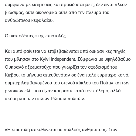
σύμφωνα με εκτιμήσεις και προειδοποιήσεις, δεν είναι πλέον
βιώσιμος, ούτε οικονομικά ούτε από την πλευρά του
ανθρώπινου κεφαλαίου.
Οι «αποδέκτες» της επιστολής
Και αυτό φαίνεται να επιβεβαιώνεται από ουκρανικές πηγές
που μίλησαν στο Kyivi Independent. Σύμφωνα με υψηλόβαθμο
Ουκρανό αξιωματούχο που γνωρίζει τον σχεδιασμό του
Κιέβου, το μήνυμα απευθυνόταν σε ένα πολύ ευρύτερο κοινό,
συμπεριλαμβανομένου του στενού κύκλου του Πούτιν και των
ρωσικών ελίτ που είχαν κουραστεί από τον πόλεμο, αλλά
ακόμη και των απλών Ρώσων πολιτών.
«Η επιστολή απευθύνεται σε πολλούς ανθρώπους. Στον