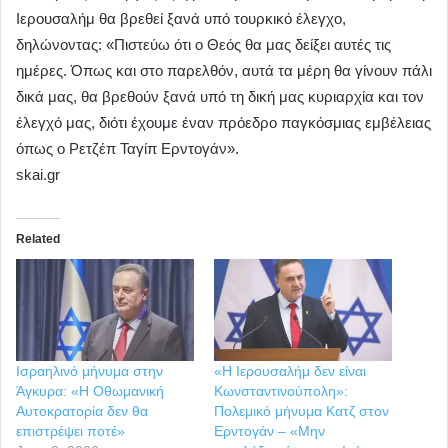
Ιερουσαλήμ θα βρεθεί ξανά υπό τουρκικό έλεγχο,
δηλώνοντας: «Πιστεύω ότι ο Θεός θα μας δείξει αυτές τις
ημέρες. Όπως και στο παρελθόν, αυτά τα μέρη θα γίνουν πάλι
δικά μας, θα βρεθούν ξανά υπό τη δική μας κυριαρχία και τον
έλεγχό μας, διότι έχουμε έναν πρόεδρο παγκόσμιας εμβέλειας
όπως ο Ρετζέπ Ταγίπ Ερντογάν».
skai.gr
Related
Ισραηλινό μήνυμα στην
«Η Ιερουσαλήμ δεν είναι
Άγκυρα: «Η Οθωμανική
Κωνσταντινούπολη»:
Αυτοκρατορία δεν θα
Πολεμικό μήνυμα Κατζ στον
επιστρέψει ποτέ»
Ερντογάν – «Μην