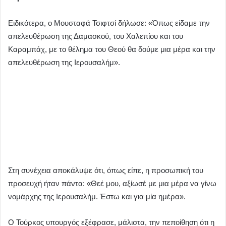
Ειδικότερα, ο Μουσταφά Τσιφτσί δήλωσε: «Όπως είδαμε την
απελευθέρωση της Δαμασκού, του Χαλεπίου και του
Καραμπάχ, με το θέλημα του Θεού θα δούμε μια μέρα και την
απελευθέρωση της Ιερουσαλήμ».
Στη συνέχεια αποκάλυψε ότι, όπως είπε, η προσωπική του
προσευχή ήταν πάντα: «Θεέ μου, αξίωσέ με μια μέρα να γίνω
νομάρχης της Ιερουσαλήμ. Έστω και για μία ημέρα».
Ο Τούρκος υπουργός εξέφρασε, μάλιστα, την πεποίθηση ότι η