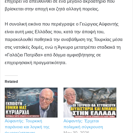
επιχειρεί να απευθυνθεί σε ένα μεγάλο ακροατήριο που
βρίσκεται στην αποχή και ζητά αλλαγή πορείας.
Η συνολική εικόνα που περιέγραψε ο Γεώργιος Αϋφαντής
είναι αυτή μιας Ελλάδας που, κατά την άποψή του,
παρακολουθεί παθητικά την αναβάθμιση της Τουρκίας μέσα
στις νατοϊκές δομές, ενώ η Άγκυρα μετατρέπει σταδιακά τη
«Γαλάζια Πατρίδα» από δόγμα αμφισβήτησης σε
επιχειρησιακή πραγματικότητα.
Related
Αϋφαντής: Τουρκική
Αϋφαντής: Έρχεται
παράνοια και λογική της
πολεμική σύγκρουση
ψωροκώσταινας
May 30, 2026