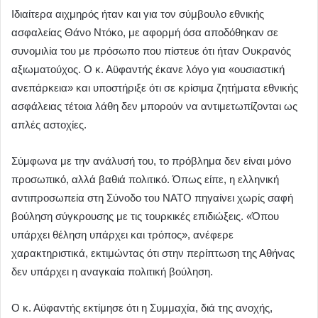
Ιδιαίτερα αιχμηρός ήταν και για τον σύμβουλο εθνικής
ασφαλείας Θάνο Ντόκο, με αφορμή όσα αποδόθηκαν σε
συνομιλία του με πρόσωπο που πίστευε ότι ήταν Ουκρανός
αξιωματούχος. Ο κ. Αϋφαντής έκανε λόγο για «ουσιαστική
ανεπάρκεια» και υποστήριξε ότι σε κρίσιμα ζητήματα εθνικής
ασφάλειας τέτοια λάθη δεν μπορούν να αντιμετωπίζονται ως
απλές αστοχίες.
Σύμφωνα με την ανάλυσή του, το πρόβλημα δεν είναι μόνο
προσωπικό, αλλά βαθιά πολιτικό. Όπως είπε, η ελληνική
αντιπροσωπεία στη Σύνοδο του ΝΑΤΟ πηγαίνει χωρίς σαφή
βούληση σύγκρουσης με τις τουρκικές επιδιώξεις. «Όπου
υπάρχει θέληση υπάρχει και τρόπος», ανέφερε
χαρακτηριστικά, εκτιμώντας ότι στην περίπτωση της Αθήνας
δεν υπάρχει η αναγκαία πολιτική βούληση.
Ο κ. Αϋφαντής εκτίμησε ότι η Συμμαχία, διά της ανοχής,