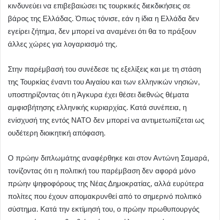
κινδυνεύει να επιβεβαιώσει τις τουρκικές διεκδικήσεις σε
βάρος της Ελλάδας. Όπως τόνισε, εάν η ίδια η Ελλάδα δεν
εγείρει ζήτημα, δεν μπορεί να αναμένει ότι θα το πράξουν
άλλες χώρες για λογαριασμό της.
Στην παρέμβασή του συνέδεσε τις εξελίξεις και με τη στάση
της Τουρκίας έναντι του Αιγαίου και των ελληνικών νησιών,
υποστηρίζοντας ότι η Άγκυρα έχει θέσει διεθνώς θέματα
αμφισβήτησης ελληνικής κυριαρχίας. Κατά συνέπεια, η
ενίσχυσή της εντός ΝΑΤΟ δεν μπορεί να αντιμετωπίζεται ως
ουδέτερη διοικητική απόφαση.
Ο πρώην διπλωμάτης αναφέρθηκε και στον Αντώνη Σαμαρά,
τονίζοντας ότι η πολιτική του παρέμβαση δεν αφορά μόνο
πρώην ψηφοφόρους της Νέας Δημοκρατίας, αλλά ευρύτερα
πολίτες που έχουν απομακρυνθεί από το σημερινό πολιτικό
σύστημα. Κατά την εκτίμησή του, ο πρώην πρωθυπουργός