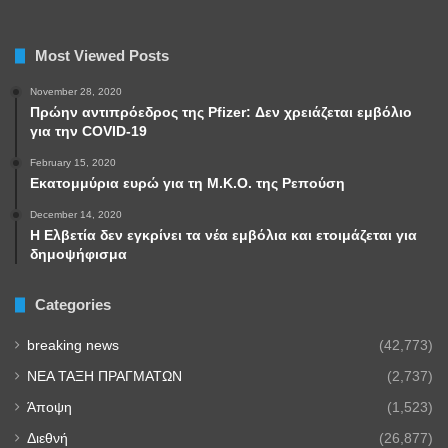
Most Viewed Posts
November 28, 2020
Πρώην αντιπρόεδρος της Pfizer: Δεν χρειάζεται εμβόλιο
για την COVID-19
February 15, 2020
Εκατομμύρια ευρώ για τη Μ.Κ.Ο. της Ρεπούση
December 14, 2020
Η Ελβετία δεν εγκρίνει τα νέα εμβόλια και ετοιμάζεται για
δημοψήφισμα
Categories
breaking news
(42,773)
NEA TAΞΗ ΠΡΑΓΜΑΤΩΝ
(2,737)
Άποψη
(1,523)
Διεθνή
(26,877)