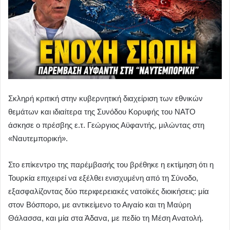
Σκληρή κριτική στην κυβερνητική διαχείριση των εθνικών
θεμάτων και ιδιαίτερα της Συνόδου Κορυφής του ΝΑΤΟ
άσκησε ο πρέσβης ε.τ. Γεώργιος Αϋφαντής, μιλώντας στη
«Ναυτεμπορική».
Στο επίκεντρο της παρέμβασής του βρέθηκε η εκτίμηση ότι η
Τουρκία επιχειρεί να εξέλθει ενισχυμένη από τη Σύνοδο,
εξασφαλίζοντας δύο περιφερειακές νατοϊκές διοικήσεις: μία
στον Βόσπορο, με αντικείμενο το Αιγαίο και τη Μαύρη
Θάλασσα, και μία στα Άδανα, με πεδίο τη Μέση Ανατολή.