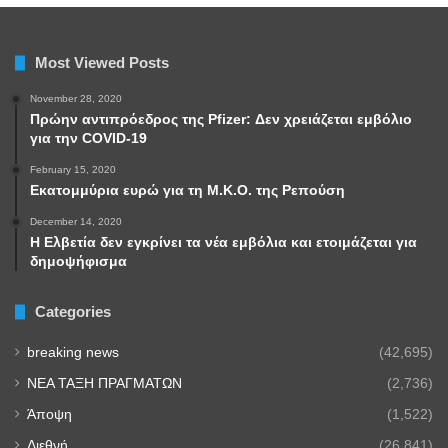
Most Viewed Posts
November 28, 2020
Πρώην αντιπρόεδρος της Pfizer: Δεν χρειάζεται εμβόλιο
για την COVID-19
February 15, 2020
Εκατομμύρια ευρώ για τη Μ.Κ.Ο. της Ρεπούση
December 14, 2020
Η Ελβετία δεν εγκρίνει τα νέα εμβόλια και ετοιμάζεται για
δημοψήφισμα
Categories
breaking news
(42,695)
NEA TAΞΗ ΠΡΑΓΜΑΤΩΝ
(2,736)
Άποψη
(1,522)
Διεθνή
(26,841)