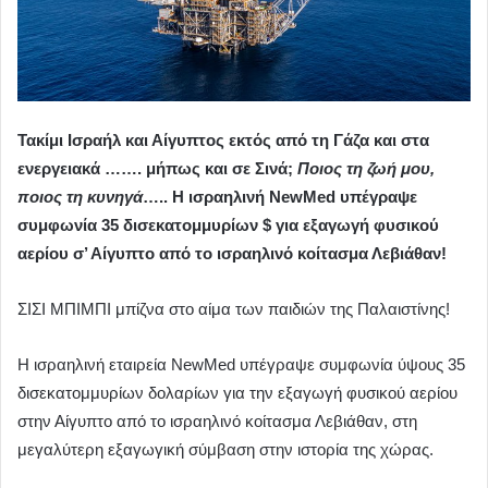
Τακίμι Ισραήλ και Αίγυπτος εκτός από τη Γάζα και στα
ενεργειακά ……. μήπως και σε Σινά;
Ποιος τη ζωή μου,
ποιος τη κυνηγά
….. Η ισραηλινή NewMed υπέγραψε
συμφωνία 35 δισεκατομμυρίων $ για εξαγωγή φυσικού
αερίου σ’ Αίγυπτο από το ισραηλινό κοίτασμα Λεβιάθαν!
ΣΙΣΙ ΜΠΙΜΠΙ μπίζνα στο αίμα των παιδιών της Παλαιστίνης!
Η ισραηλινή εταιρεία NewMed υπέγραψε συμφωνία ύψους 35
δισεκατομμυρίων δολαρίων για την εξαγωγή φυσικού αερίου
στην Αίγυπτο από το ισραηλινό κοίτασμα Λεβιάθαν, στη
μεγαλύτερη εξαγωγική σύμβαση στην ιστορία της χώρας.