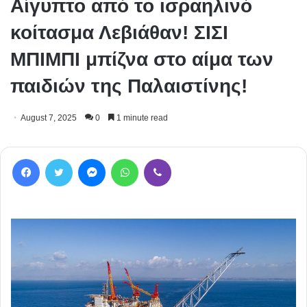
Αίγυπτο από το ισραηλινό
κοίτασμα Λεβιάθαν! ΣΙΣΙ
ΜΠΙΜΠΙ μπίζνα στο αίμα των
παιδιών της Παλαιστίνης!
August 7, 2025
0
1 minute read
Facebook
Twitter
Messenger
WhatsApp
Viber