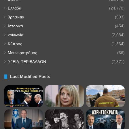
Ελλάδα
(24,770)
θρησκεια
(603)
Ιστορικά
(454)
κοινωνία
(2,084)
Κύπρος
(1,364)
Μετεωροτρόμος
(66)
ΥΓΕΙΑ-ΠΕΡΙΒΑΛΛΟΝ
(7,371)
Last Modified Posts