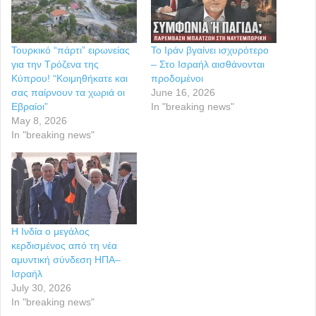
Τουρκικό “πάρτι” ειρωνείας
Το Ιράν βγαίνει ισχυρότερο
για την Τρόζενα της
– Στο Ισραήλ αισθάνονται
Κύπρου! “Κοιμηθήκατε και
προδομένοι
σας παίρνουν τα χωριά οι
June 16, 2026
Εβραίοι”
In "breaking news"
May 8, 2026
In "breaking news"
Η Ινδία ο μεγάλος
κερδισμένος από τη νέα
αμυντική σύνδεση ΗΠΑ–
Ισραήλ
July 30, 2026
In "breaking news"