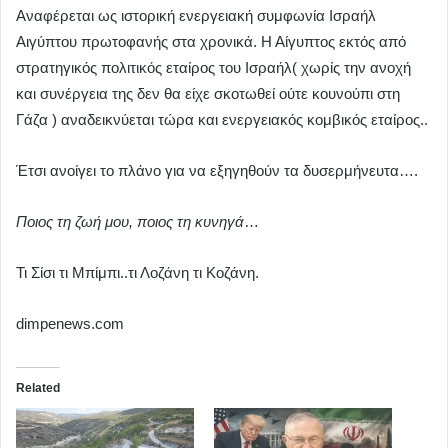
Αναφέρεται ως ιστορική ενεργειακή συμφωνία Ισραήλ
Αιγύπτου πρωτοφανής στα χρονικά. Η Αίγυπτος εκτός από
στρατηγικός πολιτικός εταίρος του Ισραήλ( χωρίς την ανοχή
και συνέργεια της δεν θα είχε σκοτωθεί ούτε κουνούπι στη
Γάζα ) αναδεικνύεται τώρα και ενεργειακός κομβικός εταίρος..
Έτσι ανοίγει το πλάνο για να εξηγηθούν τα δυσερμήνευτα….
Ποιος τη ζωή μου, ποιος τη κυνηγά
…
Τι Σίσι τι Μπίμπι..τι Λοζάνη τι Κοζάνη.
dimpenews.com
Related