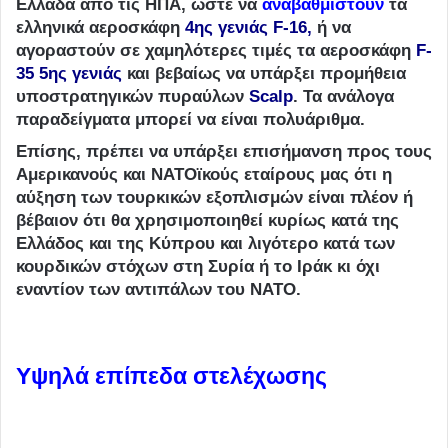
Ελλάδα από τις ΗΠΑ, ώστε να
αναβαθμιστούν
τα
ελληνικά αεροσκάφη
4ης γενιάς F-16,
ή να
αγοραστούν σε χαμηλότερες τιμές τα αεροσκάφη
F-
35 5ης γενιάς
και βεβαίως να υπάρξει προμήθεια
υποστρατηγικών πυραύλων
Scalp
. Τα ανάλογα
παραδείγματα μπορεί να είναι πολυάριθμα.
Επίσης, πρέπει να υπάρξει επισήμανση προς τους
Αμερικανούς και ΝΑΤΟϊκούς εταίρους μας ότι η
αύξηση των τουρκικών εξοπλισμών είναι πλέον ή
βέβαιον ότι θα χρησιμοποιηθεί κυρίως κατά της
Ελλάδος και της Κύπρου και λιγότερο κατά των
κουρδικών στόχων στη Συρία ή το Ιράκ κι όχι
εναντίον των αντιπάλων του ΝΑΤΟ.
Υψηλά επίπεδα στελέχωσης