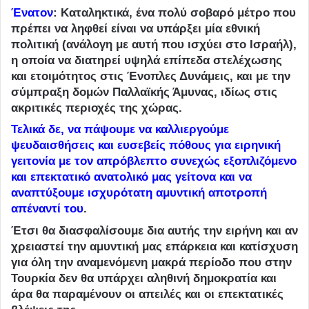
Ένατον
: Καταληκτικά, ένα πολύ σοβαρό μέτρο που
πρέπει να ληφθεί είναι να υπάρξει μία εθνική
πολιτική (ανάλογη με αυτή που ισχύει στο Ισραήλ),
η οποία να διατηρεί υψηλά επίπεδα στελέχωσης
και ετοιμότητος στις Ένοπλες Δυνάμεις, και με την
σύμπραξη δομών Παλλαϊκής Άμυνας, ιδίως στις
ακριτικές περιοχές της χώρας.
Τελικά δε, να πάψουμε να καλλιεργούμε
ψευδαισθήσεις και ευσεβείς πόθους για ειρηνική
γειτονία με τον απρόβλεπτο συνεχώς εξοπλιζόμενο
και επεκτατικό ανατολικό μας γείτονα και να
αναπτύξουμε ισχυρότατη αμυντική αποτροπή
απέναντί του
.
Έτσι θα διασφαλίσουμε δια αυτής την ειρήνη και αν
χρειαστεί την αμυντική μας επάρκεια και κατίσχυση
για όλη την αναμενόμενη μακρά περίοδο που στην
Τουρκία δεν θα υπάρχει αληθινή δημοκρατία και
άρα θα παραμένουν οι απειλές και οι επεκτατικές