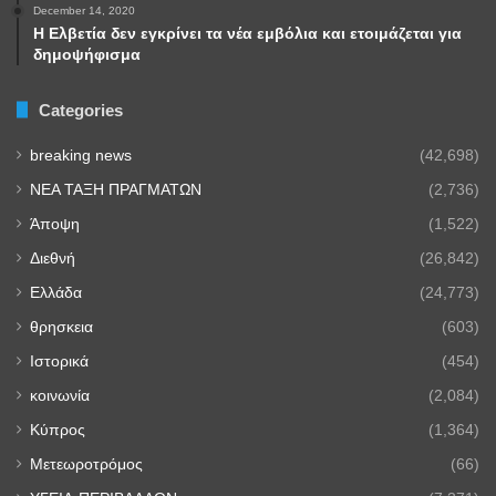
December 14, 2020
Η Ελβετία δεν εγκρίνει τα νέα εμβόλια και ετοιμάζεται για
δημοψήφισμα
Categories
breaking news
(42,698)
NEA TAΞΗ ΠΡΑΓΜΑΤΩΝ
(2,736)
Άποψη
(1,522)
Διεθνή
(26,842)
Ελλάδα
(24,773)
θρησκεια
(603)
Ιστορικά
(454)
κοινωνία
(2,084)
Κύπρος
(1,364)
Μετεωροτρόμος
(66)