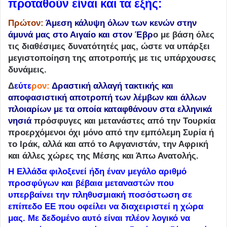
προταθούν είναι και τα εξής:
Πρώτον
:
Άμεση κάλυψη όλων των κενών στην
άμυνά μας στο Αιγαίο και στον Έβρ
ο με βάση όλες
τις διαθέσιμες δυνατότητές μας, ώστε να υπάρξει
μεγιστοποίηση της αποτροπής με τις υπάρχουσες
δυνάμεις.
Δ
εύτε
ρον
:
Δραστική αλλαγή τακτικής και
αποφασιστική αποτροπή των λέμβων και άλλων
πλοιαρίων με τα οποία καταφθάνουν στα ελληνικά
νησιά
πρόσφυγες και μετανάστες από την Τουρκία
προερχόμενοι όχι μόνο από την εμπόλεμη Συρία ή
το Ιράκ, αλλά και από το Αφγανιστάν, την Αφρική
και άλλες χώρες της Μέσης και Άπω Ανατολής.
Η Ελλάδα φιλοξενεί ήδη έναν μεγάλο αριθμό
προσφύγων και βέβαια μεταναστών που
υπερβαίνει την πληθυσμιακή ποσόστωση σε
επίπεδο ΕΕ που οφείλει να διαχειριστεί η χώρα
μας. Με δεδομένο αυτό είναι πλέον λογικό να