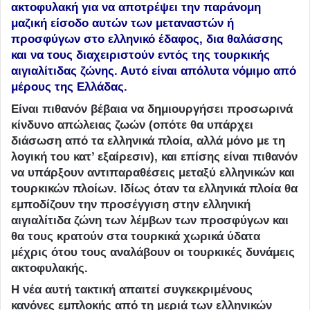
ακτοφυλακή για να αποτρέψει την παράνομη
μαζική είσοδο αυτών των μεταναστών ή
προσφύγων στο ελληνικό έδαφος, δια θαλάσσης
και να τους διαχειριστούν εντός της τουρκικής
αιγιαλίτιδας ζώνης. Αυτό είναι απόλυτα νόμιμο από
μέρους της Ελλάδας.
Είναι πιθανόν βέβαια να δημιουργήσει προσωρινά
κίνδυνο απώλειας ζωών (οπότε θα υπάρχει
διάσωση από τα ελληνικά πλοία, αλλά μόνο με τη
λογική του κατ’ εξαίρεσιν), και επίσης είναι πιθανόν
να υπάρξουν αντιπαραθέσεις μεταξύ ελληνικών και
τουρκικών πλοίων. Ιδίως όταν τα ελληνικά πλοία θα
εμποδίζουν την προσέγγιση στην ελληνική
αιγιαλίτιδα ζώνη των λέμβων των προσφύγων και
θα τους κρατούν στα τουρκικά χωρικά ύδατα
μέχρις ότου τους αναλάβουν οι τουρκικές δυνάμεις
ακτοφυλακής.
Η νέα αυτή τακτική απαιτεί συγκεκριμένους
κανόνες εμπλοκής από τη μεριά των ελληνικών