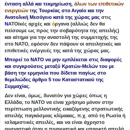
ένταση αλλά και τεκμηρίωση
, ό
λων των επιθετικών
ενεργειών
τ
ης Τουρκίας στο Αιγαίο και την
Ανατολική Μεσόγειο κατά της χώρας μας
στις
Ν
ΑΤΟϊκές αρχές και
ό
ργανα (αλλιώς δεν θα
πείσουμε ως προς την σοβαρότητα της απειλής)
και αίτημα για την αναστολή της συμμετοχής της
στο ΝΑΤΟ, εφόσον δεν πάψουν οι απειλητικές και
επιθετικές ενέργειές της κατά της χώρας μας.
Μπορεί το ΝΑΤΟ να μην εμπλέκεται στις διαφορές
και συγκρούσεις μεταξύ Κρατών-Μελών του με
βάση την ερμηνεία που δίδεται παγίως στο
θεμελιώδες άρθρο 5 του Καταστατικού της
Συμμαχίας
.
Δεν είναι, όμως, δυνατόν για χώρες όπως η
Ελλάδα, το ΝΑΤΟ να είναι χρήσιμο μόνον στην
περίπτωση μελλοντικής εικαζόμενης στρατιωτικής
απειλής παγκόσμιας κλίμακας, π.χ. από τη Ρωσία ή
ισλαμιστικές απειλές, και να είναι άχρηστο
ουσιαστικά όταν η πραγματική και υπαρκτή απειλή