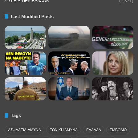
ΥΓΕΙΑ-ΠΕΡΙΒΑΛΛΟΝ
(7,371)
Last Modified Posts
Tags
ΑΣΦΑΛΕΙΑ-ΑΜΥΝΑ
ΕΘΝΙΚΗ ΑΜΥΝΑ
ΕΛΛΑΔΑ
ΕΜΒΌΛΙΟ