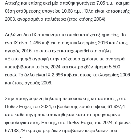
Αττικής και επίσης εκεί μία αποθήκη/υπόγειο 7,05 τ.μ., και μια
θέση στάθμευσης υπογείου 10,68 τ.μ. . Όλα είναι κατασκευής
2003, αγορασμένα παλιότερα (έτος κτήσης 2004).
Δηλώνει δυο ΙΧ αυτοκίνητα τα οποία κατέχει εξ ημισείας. Το
ένα ΙΧ είναι 1.496 κυβ.εκ. έτους κυκλοφορίας 2016 και έτους
αγοράς 2016, το οποίο έχει καταχωρισθεί στη στήλη
«Εκποίηση/Διαγραφή στην τρέχουσα χρήση», με αναφορά
«μεταβίβαση» το έτος 2024 και εισπραχθέν τίμημα 5.500
ευρώ. Το άλλο είναι ΙΧ 2.996 κυβ.εκ. έτους κυκλοφορίας 2009
και έτους αγοράς 2009.
Στην προηγούμενη δήλωση περιουσιακής κατάστασης , στο
Πόθεν Εσχες του 2024, ο βουλευτής έσοδα ύψους 61.997,4
από κάθε πηγή που αποκτήθηκαν κατά το προηγούμενο
φορολογικό έτος. Επίσης, στο Πόθεν Εσχες του 2024, δήλωνε
67.133,79 τεμάχια μεριδίων αμοιβαίων κεφαλαίων που