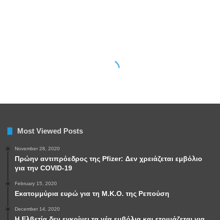
Most Viewed Posts
November 28, 2020
Πρώην αντιπρόεδρος της Pfizer: Δεν χρειάζεται εμβόλιο
για την COVID-19
February 15, 2020
Εκατομμύρια ευρώ για τη Μ.Κ.Ο. της Ρεπούση
December 14, 2020
Η Ελβετία δεν εγκρίνει τα νέα εμβόλια και ετοιμάζεται για