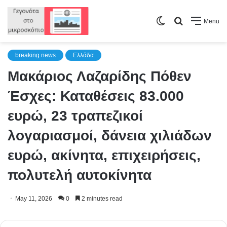
Switch
Search
Menu
skin
for
breaking news
Ελλάδα
Μακάριος Λαζαρίδης Πόθεν
Έσχες: Καταθέσεις 83.000
ευρώ, 23 τραπεζικοί
λογαριασμοί, δάνεια χιλιάδων
ευρώ, ακίνητα, επιχειρήσεις,
πολυτελή αυτοκίνητα
May 11, 2026
0
2 minutes read