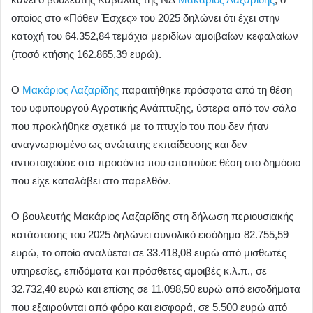
οποίος στο «Πόθεν Έσχες» του 2025 δηλώνει ότι έχει στην
κατοχή του 64.352,84 τεμάχια μεριδίων αμοιβαίων κεφαλαίων
(ποσό κτήσης 162.865,39 ευρώ).
Ο
Μακάριος Λαζαρίδης
παραιτήθηκε πρόσφατα από τη θέση
του υφυπουργού Αγροτικής Ανάπτυξης, ύστερα από τον σάλο
που προκλήθηκε σχετικά με το πτυχίο του που δεν ήταν
αναγνωρισμένο ως ανώτατης εκπαίδευσης και δεν
αντιστοιχούσε στα προσόντα που απαιτούσε θέση στο δημόσιο
που είχε καταλάβει στο παρελθόν.
Ο βουλευτής Μακάριος Λαζαρίδης στη δήλωση περιουσιακής
κατάστασης του 2025 δηλώνει συνολικό εισόδημα 82.755,59
ευρώ, το οποίο αναλύεται σε 33.418,08 ευρώ από μισθωτές
υπηρεσίες, επιδόματα και πρόσθετες αμοιβές κ.λ.π., σε
32.732,40 ευρώ και επίσης σε 11.098,50 ευρώ από εισοδήματα
που εξαιρούνται από φόρο και εισφορά, σε 5.500 ευρώ από