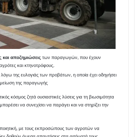
ς και αποζημιώσεις
των παραγωγών, που έχουν
 αγρότες και κτηνοτρόφους.
λόγω της ευλογιάς των προβάτων, η οποία έχει οδηγήσει
ή μείωση της παραγωγής
τικός κόσμος ζητά ουσιαστικές λύσεις για τη βιωσιμότητα
πορέσει να συνεχίσει να παράγει και να στηρίζει την
οποιητική, με τους εκπροσώπους των αγροτών να
 δεν δοθούν άμεσα απαντήσεις στα αιτήματά τους.