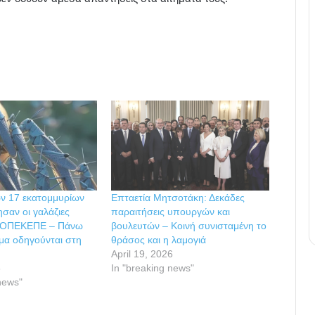
ν 17 εκατομμυρίων
Επταετία Μητσοτάκη: Δεκάδες
σαν οι γαλάζιες
παραιτήσεις υπουργών και
ν ΟΠΕΚΕΠΕ – Πάνω
βουλευτών – Κοινή συνισταμένη το
ομα οδηγούνται στη
θράσος και η λαμογιά
April 19, 2026
6
In "breaking news"
news"