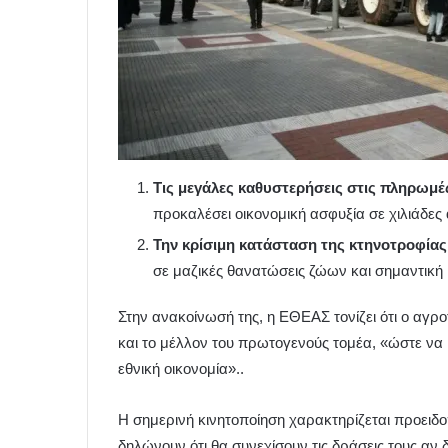
Τις μεγάλες καθυστερήσεις στις πληρωμέ
προκαλέσει οικονομική ασφυξία σε χιλιάδες
Την κρίσιμη κατάσταση της κτηνοτροφίας
σε μαζικές θανατώσεις ζώων και σημαντικ
Στην ανακοίνωσή της, η ΕΘΕΑΣ τονίζει ότι ο αγρο
και το μέλλον του πρωτογενούς τομέα, «ώστε να μ
εθνική οικονομία»..
Η σημερινή κινητοποίηση χαρακτηρίζεται προειδ
δηλώνουν ότι θα συνεχίσουν τις δράσεις τους αν