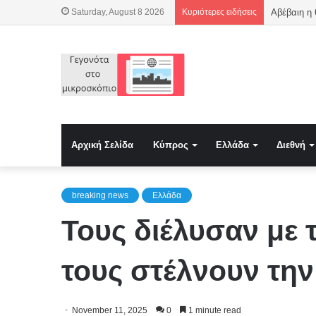
Saturday, August 8 2026
Κυριότερες ειδήσεις
Αβέβαιη η
Αρχική Σελίδα
Κύπρος
Ελλάδα
Διεθνή
breaking news
Ελλάδα
Τους διέλυσαν με 
τους στέλνουν την
November 11, 2025
0
1 minute read