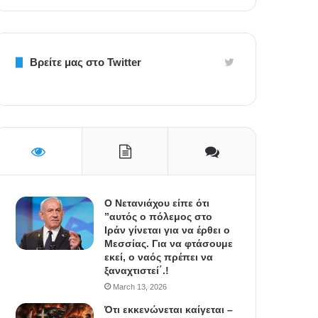
Βρείτε μας στο Twitter
Ο Νετανιάχου είπε ότι
”αυτός ο πόλεμος στο
Ιράν γίνεται για να έρθει ο
Μεσσίας. Για να φτάσουμε
εκεί, ο ναός πρέπει να
ξαναχτιστεί΄.!
March 13, 2026
Ότι εκκενώνεται καίγεται –