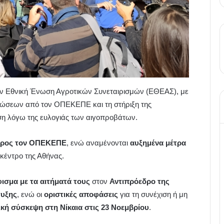
την Εθνική Ένωση Αγροτικών Συνεταιρισμών (ΕΘΕΑΣ), με
ιώσεων από τον ΟΠΕΚΕΠΕ και τη στήριξη της
αση λόγω της ευλογιάς των αιγοπροβάτων.
προς τον ΟΠΕΚΕΠΕ
, ενώ αναμένονται
αυξημένα μέτρα
κέντρο της Αθήνας.
ισμα με τα αιτήματά τους
στον
Αντιπρόεδρο της
τυξης
, ενώ οι
οριστικές αποφάσεις
για τη συνέχιση ή μη
κή σύσκεψη στη Νίκαια στις 23 Νοεμβρίου
.