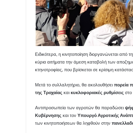
Ειδικότερα, η κινητοποίηση διοργανώνεται από 
κύρια αιτήματα την άμεση καταβολή των αποζημ
κτηνοτροφίας, που βρίσκεται σε κρίσιμη κατάστ
Μετά το συλλαλητήριο, θα ακολουθήσει
πορεία 
της Τροχαίας
και
κυκλοφοριακές ρυθμίσεις
στο 
Αντιπροσωπεία των αγροτών θα παραδώσει
ψήφ
Κυβέρνησης
και τον
Υπουργό Αγροτικής Ανάπ
των κινητοποιήσεων θα ληφθούν στην
πανελλαδι