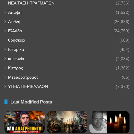
NEA TAΞΗ ΠΡΑΓΜΑΤΩΝ
(2,736)
Άποψη
(1,522)
Διεθνή
(26,836)
Ελλάδα
(24,759)
θρησκεια
(603)
Ιστορικά
(454)
κοινωνία
(2,084)
Κύπρος
(1,362)
Μετεωροτρόμος
(66)
ΥΓΕΙΑ-ΠΕΡΙΒΑΛΛΟΝ
(7,370)
Last Modified Posts