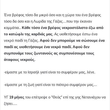
Ένα βρέφος τόσο δα μικρό όσο και η χώρα του ένα βρέφος
τόσο δα όσο και η Λωρίδα της Γάζας…που την έκαναν
κομμάτια..
Κάθε τόσο ένα βρέφος νεκροστόλιστο έξω από
το κατώφλι της καρδιάς μας
. Ας υιοθετήσουμε έστω ένα
νεκρό παιδί τη Γάζας.
Αφού δεν μπορούμε να σώσουμε ένα
παιδί ας υιοθετήσουμε ένα νεκρό παιδί. Αφού δεν
συμπονάμε τους ζωντανούς ας συμπονέσουμε τους
άταφους νεκρούς.
-είμαστε με το Ισραήλ γιατί είναι το συμφέρον μας, λένε.
-είμαστε με τη ζωή γιατί είναι το πιότερο συμφέρον μας…
ΥΓ
19 μήνες
του επέτρεψε ο ”Θεός” επί της γης Νετανιάχου να
ζήσει….