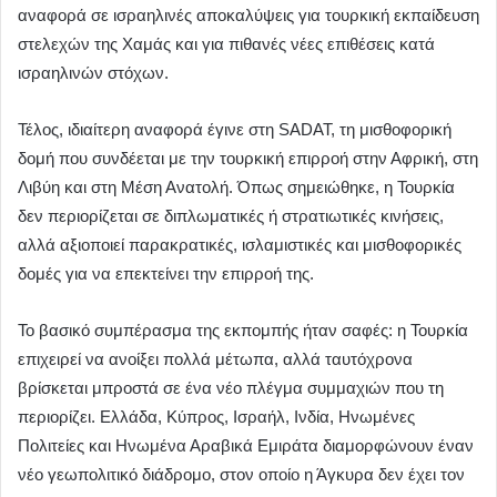
αναφορά σε ισραηλινές αποκαλύψεις για τουρκική εκπαίδευση
στελεχών της Χαμάς και για πιθανές νέες επιθέσεις κατά
ισραηλινών στόχων.
Τέλος, ιδιαίτερη αναφορά έγινε στη SADAT, τη μισθοφορική
δομή που συνδέεται με την τουρκική επιρροή στην Αφρική, στη
Λιβύη και στη Μέση Ανατολή. Όπως σημειώθηκε, η Τουρκία
δεν περιορίζεται σε διπλωματικές ή στρατιωτικές κινήσεις,
αλλά αξιοποιεί παρακρατικές, ισλαμιστικές και μισθοφορικές
δομές για να επεκτείνει την επιρροή της.
Το βασικό συμπέρασμα της εκπομπής ήταν σαφές: η Τουρκία
επιχειρεί να ανοίξει πολλά μέτωπα, αλλά ταυτόχρονα
βρίσκεται μπροστά σε ένα νέο πλέγμα συμμαχιών που τη
περιορίζει. Ελλάδα, Κύπρος, Ισραήλ, Ινδία, Ηνωμένες
Πολιτείες και Ηνωμένα Αραβικά Εμιράτα διαμορφώνουν έναν
νέο γεωπολιτικό διάδρομο, στον οποίο η Άγκυρα δεν έχει τον