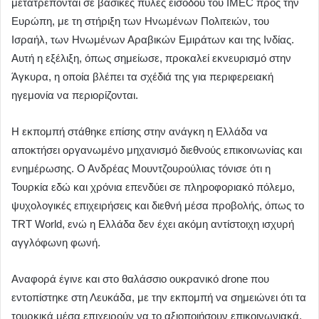
μετατρέπονται σε βασικές πύλες εισόδου του IMEC προς την
Ευρώπη, με τη στήριξη των Ηνωμένων Πολιτειών, του
Ισραήλ, των Ηνωμένων Αραβικών Εμιράτων και της Ινδίας.
Αυτή η εξέλιξη, όπως σημείωσε, προκαλεί εκνευρισμό στην
Άγκυρα, η οποία βλέπει τα σχέδιά της για περιφερειακή
ηγεμονία να περιορίζονται.
Η εκπομπή στάθηκε επίσης στην ανάγκη η Ελλάδα να
αποκτήσει οργανωμένο μηχανισμό διεθνούς επικοινωνίας και
ενημέρωσης. Ο Ανδρέας Μουντζουρούλιας τόνισε ότι η
Τουρκία εδώ και χρόνια επενδύει σε πληροφοριακό πόλεμο,
ψυχολογικές επιχειρήσεις και διεθνή μέσα προβολής, όπως το
TRT World, ενώ η Ελλάδα δεν έχει ακόμη αντίστοιχη ισχυρή
αγγλόφωνη φωνή.
Αναφορά έγινε και στο θαλάσσιο ουκρανικό drone που
εντοπίστηκε στη Λευκάδα, με την εκπομπή να σημειώνει ότι τα
τουρκικά μέσα επιχειρούν να το αξιοποιήσουν επικοινωνιακά,