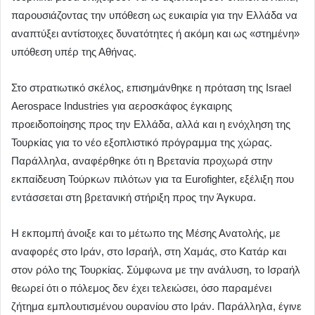
παρουσιάζοντας την υπόθεση ως ευκαιρία για την Ελλάδα να
αναπτύξει αντίστοιχες δυνατότητες ή ακόμη και ως «στημένη»
υπόθεση υπέρ της Αθήνας.
Στο στρατιωτικό σκέλος, επισημάνθηκε η πρόταση της Israel
Aerospace Industries για αεροσκάφος έγκαιρης
προειδοποίησης προς την Ελλάδα, αλλά και η ενόχληση της
Τουρκίας για το νέο εξοπλιστικό πρόγραμμα της χώρας.
Παράλληλα, αναφέρθηκε ότι η Βρετανία προχωρά στην
εκπαίδευση Τούρκων πιλότων για τα Eurofighter, εξέλιξη που
εντάσσεται στη βρετανική στήριξη προς την Άγκυρα.
Η εκπομπή άνοιξε και το μέτωπο της Μέσης Ανατολής, με
αναφορές στο Ιράν, στο Ισραήλ, στη Χαμάς, στο Κατάρ και
στον ρόλο της Τουρκίας. Σύμφωνα με την ανάλυση, το Ισραήλ
θεωρεί ότι ο πόλεμος δεν έχει τελειώσει, όσο παραμένει
ζήτημα εμπλουτισμένου ουρανίου στο Ιράν. Παράλληλα, έγινε