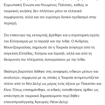
Ευρωπαϊκή Ένωση και Ηνωμένες Πολιτείες, καθώς οι
τουρκικές κινήσεις δεν πλήττουν μόνο τα ελληνικά
συμφέροντα, αλλά και τον ευρύτερο δυτικό σχεδιασμό στην
περιοχή.
Στο επίκεντρο της εκπομπής βρέθηκε και η στρατηγική σχέση
του Ελληνισμού με το Ισραήλ και την Ινδία. Ο Ανδρέας
Μουντζουρούλιας σημείωσε ότι η Τουρκία ανησυχεί από τη
σύγκλιση Ελλάδας, Κύπρου και Ισραήλ, αλλά και από τη
διεύρυνση του πλέγματος συνεργασιών με την Ινδία.
Ιδιαίτερη βαρύτητα δόθηκε στις αναφορές ινδικών μέσων και
αναλυτών, σύμφωνα με τις οποίες η Τουρκία αντιμετωπίζεται
πλέον από το Νέο Δελχί ως μέρος ενός άξονα με Πακιστάν και
Κίνα. Όπως επισημάνθηκε, οι ινδικές τοποθετήσεις ήρθαν ως
απάντηση σε τουρκικά δημοσιεύματα περί δήθεν
επαναπροσέγγισης Άγκυρας–Νέου Δελχί.