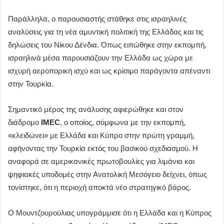
Παράλληλα, ο παρουσιαστής στάθηκε στις ισραηλινές
αναλύσεις για τη νέα αμυντική πολιτική της Ελλάδας και τις
δηλώσεις του Νίκου Δένδια. Όπως ειπώθηκε στην εκπομπή,
ισραηλινά μέσα παρουσιάζουν την Ελλάδα ως χώρα με
ισχυρή αεροπορική ισχύ και ως κρίσιμο παράγοντα απέναντι
στην Τουρκία.
Σημαντικό μέρος της ανάλυσης αφιερώθηκε και στον
διάδρομο
IMEC
, ο οποίος, σύμφωνα με την εκπομπή,
«κλειδώνει» με Ελλάδα και Κύπρο στην πρώτη γραμμή,
αφήνοντας την Τουρκία εκτός του βασικού σχεδιασμού. Η
αναφορά σε αμερικανικές πρωτοβουλίες για λιμάνια και
ψηφιακές υποδομές στην Ανατολική Μεσόγειο δείχνει, όπως
τονίστηκε, ότι η περιοχή αποκτά νέο στρατηγικό βάρος.
Ο Μουντζουρούλιας υπογράμμισε ότι η Ελλάδα και η Κύπρος