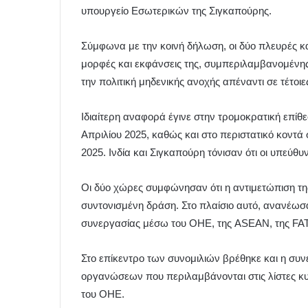
υπουργείο Εσωτερικών της Σιγκαπούρης.
Σύμφωνα με την κοινή δήλωση, οι δύο πλευρές κ
μορφές και εκφάνσεις της, συμπεριλαμβανομένη
την πολιτική μηδενικής ανοχής απέναντι σε τέτοιε
Ιδιαίτερη αναφορά έγινε στην τρομοκρατική επίθ
Απριλίου 2025, καθώς και στο περιστατικό κοντά 
2025. Ινδία και Σιγκαπούρη τόνισαν ότι οι υπεύθ
Οι δύο χώρες συμφώνησαν ότι η αντιμετώπιση της
συντονισμένη δράση. Στο πλαίσιο αυτό, ανανέωσ
συνεργασίας μέσω του ΟΗΕ, της ASEAN, της FA
Στο επίκεντρο των συνομιλιών βρέθηκε και η συ
οργανώσεων που περιλαμβάνονται στις λίστες κ
του ΟΗΕ.