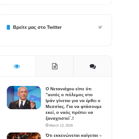
Βρείτε μας στο Twitter
Ο Νετανιάχου είπε ότι
”αυτός ο πόλεμος στο
Ιράν γίνεται για να έρθει ο
Μεσσίας. Για να φτάσουμε
εκεί, ο ναός πρέπει να
ξαναχτιστεί΄.!
March 13, 2026
Ότι εκκενώνεται καίγεται –