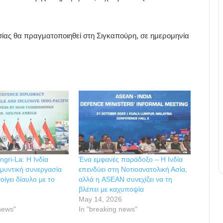
ίας θα πραγματοποιηθεί στη Σιγκαπούρη, σε ημερομηνία
gri-La: Η Ινδία
Ένα εμφανές παράδοξο – Η Ινδία
αμυντική συνεργασία
επενδύει στη Νοτιοανατολική Ασία,
οίγει δίαυλο με το
αλλά η ASEAN συνεχίζει να τη
βλέπει με καχυποψία
May 14, 2026
news"
In "breaking news"