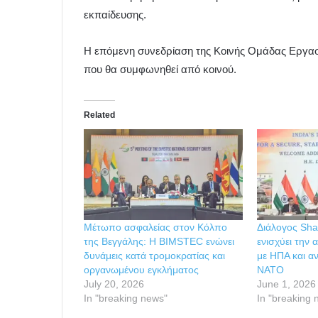
εκπαίδευσης.
Η επόμενη συνεδρίαση της Κοινής Ομάδας Εργασ
που θα συμφωνηθεί από κοινού.
Related
Μέτωπο ασφαλείας στον Κόλπο
Διάλογος Shan
της Βεγγάλης: Η BIMSTEC ενώνει
ενισχύει την 
δυνάμεις κατά τρομοκρατίας και
με ΗΠΑ και αν
οργανωμένου εγκλήματος
ΝΑΤΟ
July 20, 2026
June 1, 2026
In "breaking news"
In "breaking 