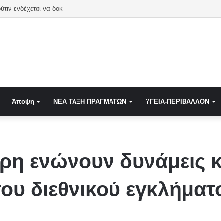
τιν ενδέχεται να δοκιμάσει την αντοχή του ΝΑΤΟ με περιορισμένη επίθεση
Άποψη
NEA TAΞΗ ΠΡΑΓΜΑΤΩΝ
ΥΓΕΙΑ-ΠΕΡΙΒΑΛΛΟΝ
ύρη ενώνουν δυνάμεις κ
του διεθνικού εγκλήματ