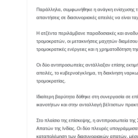
Παράλληλα, συμφωνήθηκε η ανάγκη ενίσχυσης τ
απαντήσεις σε διασυνοριακές απειλές να είναι τα
Η ατζέντα περιλάμβανε παραδοσιακές και αναδυ
τρομοκρατών, οι μετακινήσεις μαχητών διαμέσου
τρομοκρατικές ενέργειες και η χρηματοδότηση τη
Οι δύο αντιπροσωπείες αντάλλαξαν επίσης εκτιμή
απειλές, το κυβερνοέγκλημα, τη διακίνηση ναρκ
τρομοκρατίας.
Ιδιαίτερη βαρύτητα δόθηκε στη συνεργασία σε ε
ικανοτήτων και στην ανταλλαγή βέλτιστων πρακτ
Στο πλαίσιο της επίσκεψης, η αντιπροσωπεία της
Απατών της Ινδίας. Οι δύο πλευρές υπογράμμισαν
καταπολέμηση των διασυνοριακών απατών, μέσω