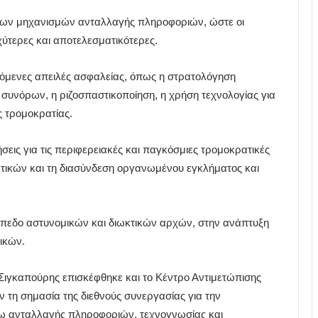
ων μηχανισμών ανταλλαγής πληροφοριών, ώστε οι
χύτερες και αποτελεσματικότερες.
όμενες απειλές ασφαλείας, όπως η στρατολόγηση
 συνόρων, η ριζοσπαστικοποίηση, η χρήση τεχνολογίας για
ς τρομοκρατίας.
σεις για τις περιφερειακές και παγκόσμιες τρομοκρατικές
ωτικών και τη διασύνδεση οργανωμένου εγκλήματος και
πίπεδο αστυνομικών και διωκτικών αρχών, στην ανάπτυξη
ικών.
 Σιγκαπούρης επισκέφθηκε και το Κέντρο Αντιμετώπισης
 τη σημασία της διεθνούς συνεργασίας για την
 ανταλλαγής πληροφοριών, τεχνογνωσίας και