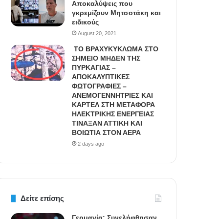
Αποκαλύψεις που
γκρεμίζουν Μητσοτάκη και
ειδικούς
August 20, 2021
ΤΟ ΒΡΑΧΥΚΥΚΛΩΜΑ ΣΤΟ
ΣΗΜΕΙΟ ΜΗΔΕΝ ΤΗΣ
ΠΥΡΚΑΓΙΑΣ –
ΑΠΟΚΑΛΥΠΤΙΚΕΣ
ΦΩΤΟΓΡΑΦΙΕΣ –
ΑΝΕΜΟΓΕΝΝΗΤΡΙΕΣ ΚΑΙ
ΚΑΡΤΕΛ ΣΤΗ ΜΕΤΑΦΟΡΑ
ΗΛΕΚΤΡΙΚΗΣ ΕΝΕΡΓΕΙΑΣ
ΤΙΝΑΞΑΝ ΑΤΤΙΚΗ ΚΑΙ
ΒΟΙΩΤΙΑ ΣΤΟΝ ΑΕΡΑ
2 days ago
Δείτε επίσης
Γερμανία: Συνελήφθησαν