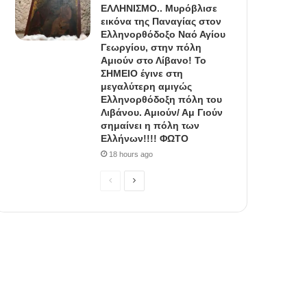
ΕΛΛΗΝΙΣΜΟ.. Μυρόβλισε
εικόνα της Παναγίας στον
Ελληνορθόδοξο Ναό Αγίου
Γεωργίου, στην πόλη
Αμιούν στο Λίβανο! Το
ΣΗΜΕΙΟ έγινε στη
μεγαλύτερη αμιγώς
Ελληνορθόδοξη πόλη του
Λιβάνου. Αμιούν/ Αμ Γιούν
σημαίνει η πόλη των
Ελλήνων!!!! ΦΩΤΟ
18 hours ago
Previous
Next
page
page