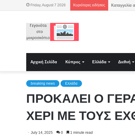
Friday, August 7 2026
Κυριότερες ειδήσεις
Αρχική Σελίδα
Κύπρος
Ελλάδα
Διεθνή
breaking news
Ελλάδα
ΠΡΟΚΑΛΕΙ Ο ΓΕΡΑ
ΧΕΡΙ ΜΕ ΤΟΥΣ Ε
July 14, 2025
0
1 minute read