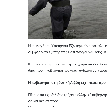
Η επιλογή του Υπουργού Εξωτερικών προκαλεί εύ
συμφέροντα εξυπηρετεί; Γιατί ανοίγει διαύλους 
Και το κυριότερο: είναι έτοιμη η χώρα να δεχθεί 
ώρα που η κυβέρνηση φαίνεται ανίκανη να χαράξε
Η κυβέρνηση στη δυτική Λιβύη έχει πέσει προ
Πίσω από τις εξελίξεις τρέχει η ελληνική κυβέρ
σε διεθνές επίπεδο.