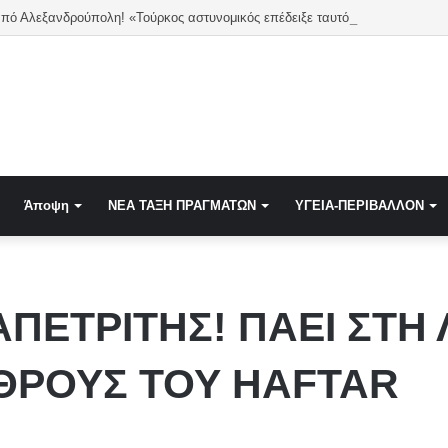
Καταγγελία από Αλεξανδρούπολη! «Τούρκος αστυνομικός επέδειξε ταυτότητα και έκανε υπ
Άποψη
NEA TAΞΗ ΠΡΑΓΜΑΤΩΝ
ΥΓΕΙΑ-ΠΕΡΙΒΑΛΛΟΝ
ΠΕΤΡΙΤΗΣ! ΠΑΕΙ ΣΤΗ 
ΧΘΡΟΥΣ ΤΟΥ HAFTAR