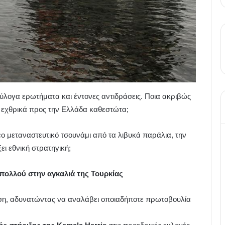
λογα ερωτήματα και έντονες αντιδράσεις. Ποια ακριβώς
με εχθρικά προς την Ελλάδα καθεστώτα;
νέο μεταναστευτικό τσουνάμι από τα λιβυκά παράλια, την
ι εθνική στρατηγική;
 πολλού στην αγκαλιά της Τουρκίας
νηση, αδυνατώντας να αναλάβει οποιαδήποτε πρωτοβουλία