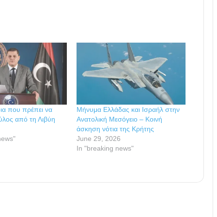
ια που πρέπει να
Μήνυμα Ελλάδας και Ισραήλ στην
ύλος από τη Λιβύη
Ανατολική Μεσόγειο – Κοινή
άσκηση νότια της Κρήτης
news"
June 29, 2026
In "breaking news"