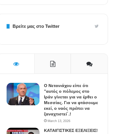
Βρείτε μας στο Twitter
Ο Νετανιάχου είπε ότι
”αυτός ο πόλεμος στο
Ιράν γίνεται για να έρθει ο
Μεσσίας. Για να φτάσουμε
εκεί, ο ναός πρέπει να
ξαναχτιστεί΄.!
March 13, 2026
ΚΑΤΑΙΓΙΣΤΙΚΕΣ ΕΞΕΛΙΞΕΙΣ!