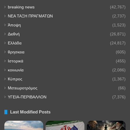
breaking news
(42,767)
NEA TAΞΗ ΠΡΑΓΜΑΤΩΝ
(2,737)
Άποψη
(1,523)
Διεθνή
(26,871)
Ελλάδα
(24,817)
θρησκεια
(605)
Ιστορικά
(455)
κοινωνία
(2,086)
Κύπρος
(1,367)
Μετεωροτρόμος
(66)
ΥΓΕΙΑ-ΠΕΡΙΒΑΛΛΟΝ
(7,376)
Last Modified Posts