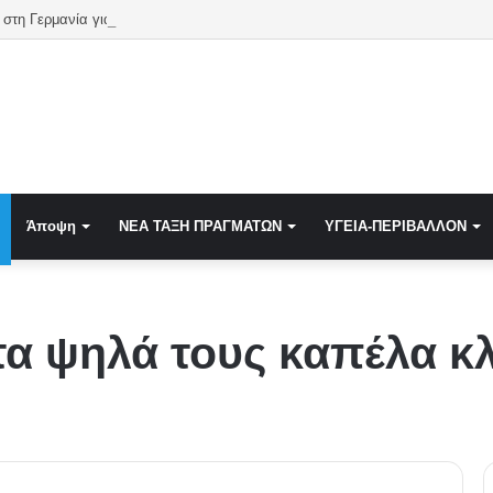
στη Γερμανία για το χαμηλό νερό στον Ρήνο
Άποψη
NEA TAΞΗ ΠΡΑΓΜΑΤΩΝ
ΥΓΕΙΑ-ΠΕΡΙΒΑΛΛΟΝ
τα ψηλά τους καπέλα 