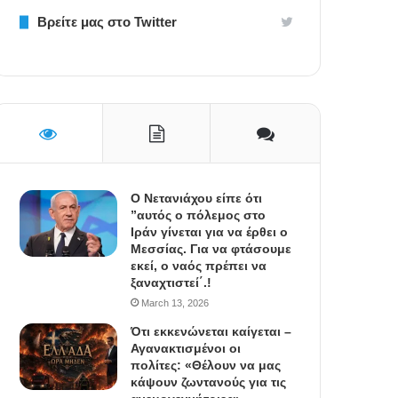
Βρείτε μας στο Twitter
Ο Νετανιάχου είπε ότι
”αυτός ο πόλεμος στο
Ιράν γίνεται για να έρθει ο
Μεσσίας. Για να φτάσουμε
εκεί, ο ναός πρέπει να
ξαναχτιστεί΄.!
March 13, 2026
Ότι εκκενώνεται καίγεται –
Αγανακτισμένοι οι
πολίτες: «Θέλουν να μας
κάψουν ζωντανούς για τις