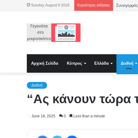
Sunday, August 9 2026
Κυριότερες ειδήσεις
Συναγερμός 
Αρχική Σελίδα
Κύπρος
Ελλάδα
Διεθνή
Διεθνή
“Ας κάνουν τώρα 
June 18, 2025
0
Less than a minute
Facebook
Twitter
Messenger