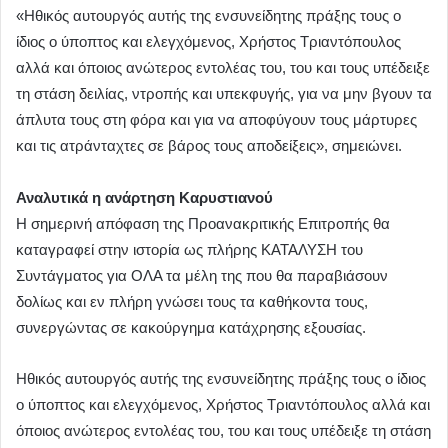
«Ηθικός αυτουργός αυτής της ενσυνείδητης πράξης τους ο
ίδιος ο ύποπτος και ελεγχόμενος, Χρήστος Τριαντόπουλος
αλλά και όποιος ανώτερος εντολέας του, του και τους υπέδειξε
τη στάση δειλίας, ντροπής και υπεκφυγής, για να μην βγουν τα
άπλυτα τους στη φόρα και για να αποφύγουν τους μάρτυρες
και τις ατράνταχτες σε βάρος τους αποδείξεις», σημειώνει.
Αναλυτικά η ανάρτηση Καρυστιανού
Η σημερινή απόφαση της Προανακριτικής Επιτροπής θα
καταγραφεί στην ιστορία ως πλήρης ΚΑΤΑΛΥΣΗ του
Συντάγματος για ΟΛΑ τα μέλη της που θα παραβιάσουν
δολίως και εν πλήρη γνώσει τους τα καθήκοντα τους,
συνεργώντας σε κακούργημα κατάχρησης εξουσίας.
Ηθικός αυτουργός αυτής της ενσυνείδητης πράξης τους ο ίδιος
ο ύποπτος και ελεγχόμενος, Χρήστος Τριαντόπουλος αλλά και
όποιος ανώτερος εντολέας του, του και τους υπέδειξε τη στάση