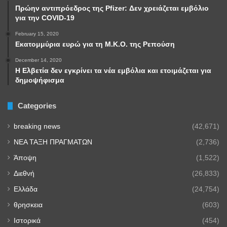
Πρώην αντιπρόεδρος της Pfizer: Δεν χρειάζεται εμβόλιο
για την COVID-19
February 15, 2020
Εκατομμύρια ευρώ για τη Μ.Κ.Ο. της Ρεπούση
December 14, 2020
Η Ελβετία δεν εγκρίνει τα νέα εμβόλια και ετοιμάζεται για
δημοψήφισμα
Categories
breaking news
(42,671)
NEA TAΞΗ ΠΡΑΓΜΑΤΩΝ
(2,736)
Άποψη
(1,522)
Διεθνή
(26,833)
Ελλάδα
(24,754)
θρησκεια
(603)
Ιστορικά
(454)