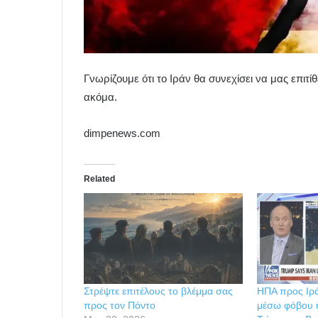
Γνωρίζουμε ότι το Ιράν θα συνεχίσει να μας επιτίθ
ακόμα.
dimpenews.com
Related
Στρέψτε επιτέλους το βλέμμα σας
ΗΠΑ προς Ιρ
προς τον Πόντο
μέσω φόβου 