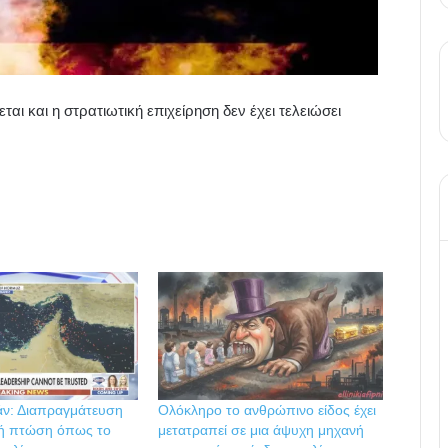
εται και η στρατιωτική επιχείρηση δεν έχει τελειώσει
άν: Διαπραγμάτευση
Ολόκληρο το ανθρώπινο είδος έχει
ή πτώση όπως το
μετατραπεί σε μια άψυχη μηχανή