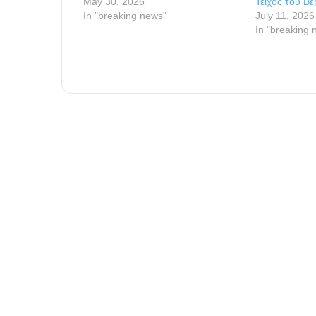
May 30, 2026
Τείχος του Βε
In "breaking news"
July 11, 2026
In "breaking 