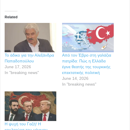
Related
Το άδικο για την Αλεξάνδρα
Από τον Έβρο στη γαλάζια
Παπαδοπούλου
πατρίδα: Πώς η Ελλάδα
June 17, 2026
έγινε θεατής της τουρκικής
In "breaking news"
επεκτατικής πολιτική
June 14, 2026
In "breaking news"
Η ψυχή του Γαζή! Η
κουλτούρα του μόνιμου