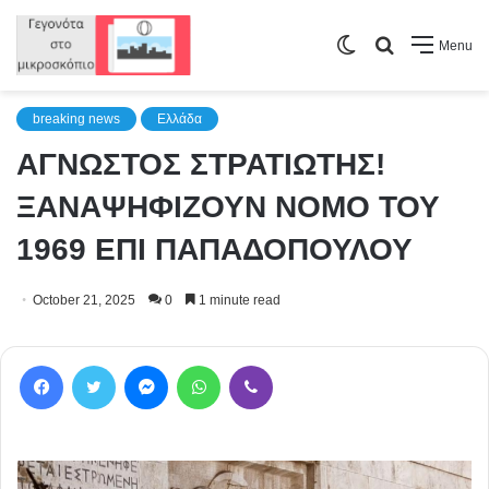
Switch
Search
Menu
skin
for
breaking news
Ελλάδα
ΑΓΝΩΣΤΟΣ ΣΤΡΑΤΙΩΤΗΣ!
ΞΑΝΑΨΗΦΙΖΟΥΝ ΝΟΜΟ ΤΟΥ
1969 ΕΠΙ ΠΑΠΑΔΟΠΟΥΛΟΥ
October 21, 2025
0
1 minute read
Facebook
Twitter
Messenger
WhatsApp
Viber