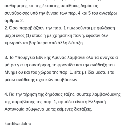
αυθόρμητης και της έκτακτης υπαίθριας δημόσιας
συνάθροισης υπό την έννοια των περ. 4 και 5 του ανωτέρω
άρθρου 2.
2. Όσοι παραβιάζουν την παρ. 1 τιμωρούνται με φυλάκιση
μέχρι ενός (1) έτους ή με χρηματική ποινή, εφόσον δεν
τιμωρούνται βαρύτερα από άλλη διάταξη.
3. Το Υπουργείο Εθνικής Άμυνας λαμβάνει όλα τα αναγκαία
μέτρα για τη συντήρηση, τη φροντίδα και την ανάδειξη του
Μνημείου και του χώρου της παρ. 1, είτε με ίδια μέσα, είτε
μέσω ανάθεσης σχετικών συμβάσεων.
4. Για την τήρηση της δημόσιας τάξης, συμπεριλαμβανόμενης
της παραβίασης της παρ. 1, αρμόδια είναι η Ελληνική
Αστυνομία σύμφωνα με τις κείμενες διατάξεις.
karditsastakra