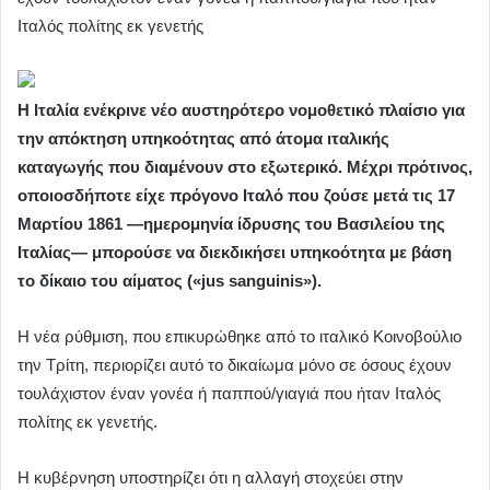
Ιταλός πολίτης εκ γενετής
Η Ιταλία ενέκρινε νέο αυστηρότερο νομοθετικό πλαίσιο για
την απόκτηση υπηκοότητας από άτομα ιταλικής
καταγωγής που διαμένουν στο εξωτερικό. Μέχρι πρότινος,
οποιοσδήποτε είχε πρόγονο Ιταλό που ζούσε μετά τις 17
Μαρτίου 1861 —ημερομηνία ίδρυσης του Βασιλείου της
Ιταλίας— μπορούσε να διεκδικήσει υπηκοότητα με βάση
το δίκαιο του αίματος («jus sanguinis»).
Η νέα ρύθμιση, που επικυρώθηκε από το ιταλικό Κοινοβούλιο
την Τρίτη, περιορίζει αυτό το δικαίωμα μόνο σε όσους έχουν
τουλάχιστον έναν γονέα ή παππού/γιαγιά που ήταν Ιταλός
πολίτης εκ γενετής.
Η κυβέρνηση υποστηρίζει ότι η αλλαγή στοχεύει στην