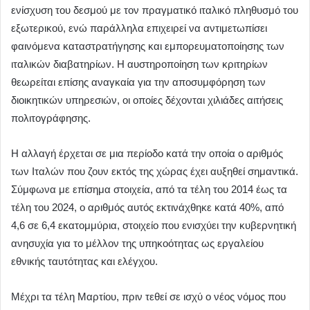
ενίσχυση του δεσμού με τον πραγματικό ιταλικό πληθυσμό του
εξωτερικού, ενώ παράλληλα επιχειρεί να αντιμετωπίσει
φαινόμενα καταστρατήγησης και εμπορευματοποίησης των
ιταλικών διαβατηρίων. Η αυστηροποίηση των κριτηρίων
θεωρείται επίσης αναγκαία για την αποσυμφόρηση των
διοικητικών υπηρεσιών, οι οποίες δέχονται χιλιάδες αιτήσεις
πολιτογράφησης.
Η αλλαγή έρχεται σε μια περίοδο κατά την οποία ο αριθμός
των Ιταλών που ζουν εκτός της χώρας έχει αυξηθεί σημαντικά.
Σύμφωνα με επίσημα στοιχεία, από τα τέλη του 2014 έως τα
τέλη του 2024, ο αριθμός αυτός εκτινάχθηκε κατά 40%, από
4,6 σε 6,4 εκατομμύρια, στοιχείο που ενισχύει την κυβερνητική
ανησυχία για το μέλλον της υπηκοότητας ως εργαλείου
εθνικής ταυτότητας και ελέγχου.
Μέχρι τα τέλη Μαρτίου, πριν τεθεί σε ισχύ ο νέος νόμος που