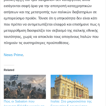
εισάγονται σαφή όρια για την αποτροπή καταχρηστικών
αιτήσεων και της μετατροπής των ιταλικών διαβατηρίων σε
εμπορεύσιμο προϊόν. Τόνισε ότι η υπηκοότητα δεν είναι κάτι
που πρέπει να αντιμετωπίζεται ελαφρά και επισήμανε πως η
μεταρρύθμιση διασφαλίζει τον σεβασμό της ιταλικής εθνικής
ταυτότητας, χωρίς να αποκλείει τους απογόνους Ιταλών που
πληρούν τις αυστηρότερες προϋποθέσεις.
News Prime
.
Related
Πώς οι Sabaton που
Ιταλία: Στο μικροσκόπιο της
έρχονται Ελλάδα υμνούν το
Γερουσίας 5 οργανώσεις