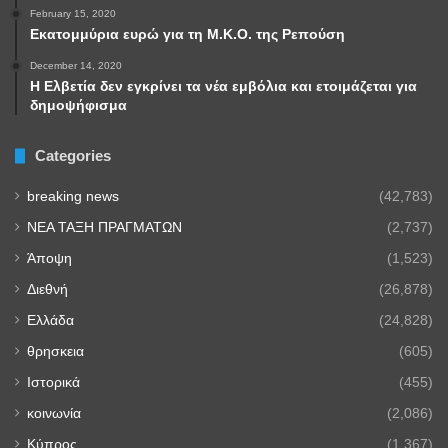
February 15, 2020
Εκατομμύρια ευρώ για τη Μ.Κ.Ο. της Ρεπούση
December 14, 2020
Η Ελβετία δεν εγκρίνει τα νέα εμβόλια και ετοιμάζεται για
δημοψήφισμα
Categories
breaking news
(42,783)
NEA TAΞΗ ΠΡΑΓΜΑΤΩΝ
(2,737)
Άποψη
(1,523)
Διεθνή
(26,878)
Ελλάδα
(24,828)
θρησκεια
(605)
Ιστορικά
(455)
κοινωνία
(2,086)
Κύπρος
(1,367)