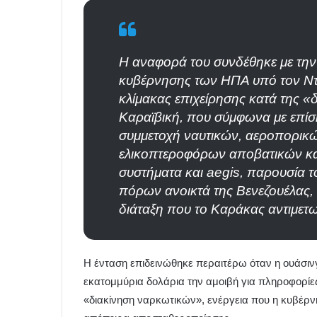
Η αναφορά του συνδέθηκε με την
κυβέρνησης των ΗΠΑ υπό τον Ντ
κλίμακας επιχείρησης κατά της 
Καραϊβική, που σύμφωνα με επίσ
συμμετοχή ναυτικών, αεροπορικώ
ελικοπτεροφόρων αποβατικών και
συστήματα και aegis, παρουσία 
πόρων ανοικτά της Βενεζουέλας,
διάταξη που το Καράκας αντιμετω
Η ένταση επιδεινώθηκε περαιτέρω όταν η ουάσιν
εκατομμύρια δολάρια την αμοιβή για πληροφορί
«διακίνηση ναρκωτικών», ενέργεια που η κυβέρν