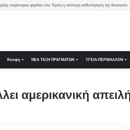
Απόδειξη ύπαρξης παράνομου φορτίου στα Τέμπη η σκόπιμη καθυστέρηση της δικαιοσύν
Άποψη
NEA TAΞΗ ΠΡΑΓΜΑΤΩΝ
ΥΓΕΙΑ-ΠΕΡΙΒΑΛΛΟΝ
λει αμερικανική απειλ