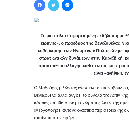
Σε μια πολιτικά φορτισμένη εκδήλωση με θέ
ειρήνης», ο πρόεδρος της Βενεζουέλας Νι
κυβέρνησης των Ηνωμένων Πολιτειών με αφ
στρατιωτικών δυνάμεων στην Καραϊβική, κατ
προσπάθεια αλλαγής καθεστώτος και προετο
είναι «ανήθικη, 
Ο Μαδούρο, μιλώντας ενώπιον του κοινοβουλίου,
Βενεζουέλα αλλά αγγίζει το σύνολο της Λατινικής
κάποιος επιτίθεται σε μια χώρα της λατινικής αμερ
ενεργοποιήσει αντανακλαστικά περιφερειακής αλλ
δικαίωμα στην ειρήνη.