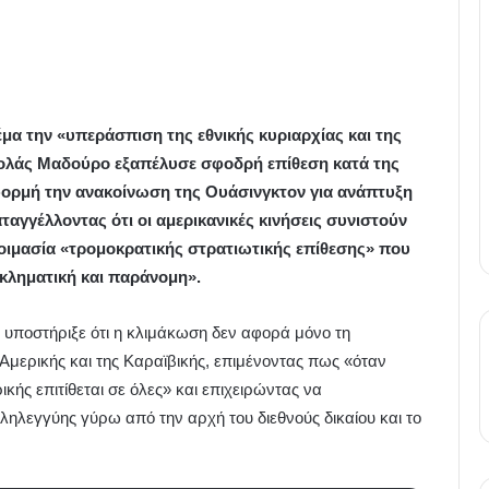
μα την «υπεράσπιση της εθνικής κυριαρχίας και της
κολάς Μαδούρο εξαπέλυσε σφοδρή επίθεση κατά της
ορμή την ανακοίνωση της Ουάσινγκτον για ανάπτυξη
αγγέλλοντας ότι οι αμερικανικές κινήσεις συνιστούν
ιμασία «τρομοκρατικής στρατιωτικής επίθεσης» που
εγκληματική και παράνομη».
 υποστήριξε ότι η κλιμάκωση δεν αφορά μόνο τη
 Αμερικής και της Καραϊβικής, επιμένοντας πως «όταν
ικής επιτίθεται σε όλες» και επιχειρώντας να
ηλεγγύης γύρω από την αρχή του διεθνούς δικαίου και το