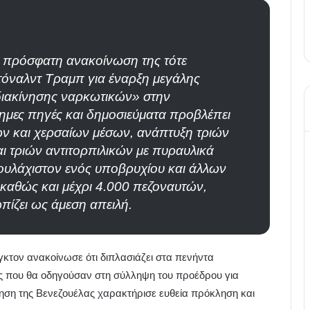
 πρόσφατη ανακοίνωση της τότε
όναλντ Τραμπ για έναρξη μεγάλης
«διακίνησης ναρκωτικών» στην
ημες πηγές και δημοσιεύματα προβλέπει
ν και χερσαίων μέσων, ανάπτυξη τριών
 τριών αντιτορπιλικών με πυραυλικά
τουλάχιστον ενός υποβρυχίου και άλλων
 καθώς και μέχρι 4.000 πεζοναυτών,
πίζει ως άμεση απειλή.
γκτον ανακοίνωσε ότι διπλασιάζει στα πενήντα
ες που θα οδηγούσαν στη σύλληψη του προέδρου για
ηση της Βενεζουέλας χαρακτήρισε ευθεία πρόκληση και