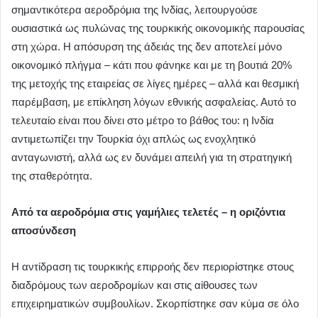
σημαντικότερα αεροδρόμια της Ινδίας, λειτουργούσε
ουσιαστικά ως πυλώνας της τουρκικής οικονομικής παρουσίας
στη χώρα. Η απόσυρση της άδειάς της δεν αποτελεί μόνο
οικονομικό πλήγμα – κάτι που φάνηκε και με τη βουτιά 20%
της μετοχής της εταιρείας σε λίγες ημέρες – αλλά και θεσμική
παρέμβαση, με επίκληση λόγων εθνικής ασφαλείας. Αυτό το
τελευταίο είναι που δίνει στο μέτρο το βάθος του: η Ινδία
αντιμετωπίζει την Τουρκία όχι απλώς ως ενοχλητικό
ανταγωνιστή, αλλά ως εν δυνάμει απειλή για τη στρατηγική
της σταθερότητα.
Από τα αεροδρόμια στις γαμήλιες τελετές – η οριζόντια
αποσύνδεση
Η αντίδραση τις τουρκικής επιρροής δεν περιορίστηκε στους
διαδρόμους των αεροδρομίων και στις αίθουσες των
επιχειρηματικών συμβουλίων. Σκορπίστηκε σαν κύμα σε όλο