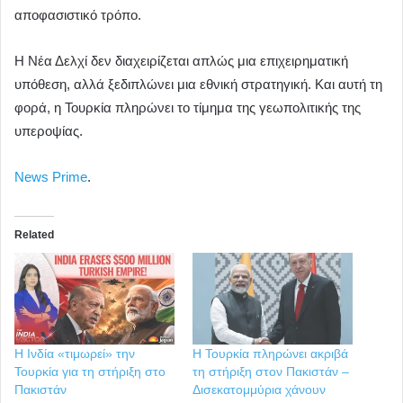
αποφασιστικό τρόπο.
Η Νέα Δελχί δεν διαχειρίζεται απλώς μια επιχειρηματική
υπόθεση, αλλά ξεδιπλώνει μια εθνική στρατηγική. Και αυτή τη
φορά, η Τουρκία πληρώνει το τίμημα της γεωπολιτικής της
υπεροψίας.
News Prime
.
Related
Η Ινδία «τιμωρεί» την
Η Τουρκία πληρώνει ακριβά
Τουρκία για τη στήριξη στο
τη στήριξη στον Πακιστάν –
Πακιστάν
Δισεκατομμύρια χάνουν