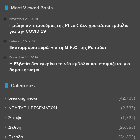
Most Viewed Posts
November 28, 2020
Πρώην αντιπρόεδρος της Pfizer: Δεν χρειάζεται εμβόλιο
για την COVID-19
February 15, 2020
Εκατομμύρια ευρώ για τη Μ.Κ.Ο. της Ρεπούση
December 14, 2020
Η Ελβετία δεν εγκρίνει τα νέα εμβόλια και ετοιμάζεται για
δημοψήφισμα
Categories
breaking news
(42,739)
NEA TAΞΗ ΠΡΑΓΜΑΤΩΝ
(2,737)
Άποψη
(1,522)
Διεθνή
(26,855)
Ελλάδα
(24,805)