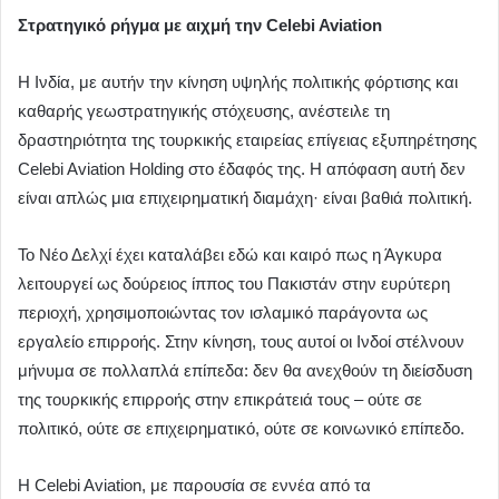
Στρατηγικό ρήγμα με αιχμή την Celebi Aviation
Η Ινδία, με αυτήν την κίνηση υψηλής πολιτικής φόρτισης και
καθαρής γεωστρατηγικής στόχευσης, ανέστειλε τη
δραστηριότητα της τουρκικής εταιρείας επίγειας εξυπηρέτησης
Celebi Aviation Holding στο έδαφός της. Η απόφαση αυτή δεν
είναι απλώς μια επιχειρηματική διαμάχη· είναι βαθιά πολιτική.
Το Νέο Δελχί έχει καταλάβει εδώ και καιρό πως η Άγκυρα
λειτουργεί ως δούρειος ίππος του Πακιστάν στην ευρύτερη
περιοχή, χρησιμοποιώντας τον ισλαμικό παράγοντα ως
εργαλείο επιρροής. Στην κίνηση, τους αυτοί οι Ινδοί στέλνουν
μήνυμα σε πολλαπλά επίπεδα: δεν θα ανεχθούν τη διείσδυση
της τουρκικής επιρροής στην επικράτειά τους – ούτε σε
πολιτικό, ούτε σε επιχειρηματικό, ούτε σε κοινωνικό επίπεδο.
Η Celebi Aviation, με παρουσία σε εννέα από τα