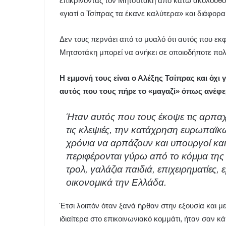
επικρίνοντας τον Μητσοτάκη από κάτω ακολουθο
«γιατί ο Τσίπρας τα έκανε καλύτερα» και διάφορα
Δεν τους περνάει από το μυαλό ότι αυτός που εκφρ
Μητσοτάκη μπορεί να ανήκει σε οποιοδήποτε πολ
Η εμμονή τους είναι ο Αλέξης Τσίπρας και όχι 
αυτός που τους πήρε το «μαγαζί» όπως ανέφ
Ήταν αυτός που τους έκοψε τις αρπαχτ
τις κλεψιές, την κατάχρηση ευρωπαϊκ
χρόνια να αρπάζουν και υπουργοί και 
περιφέρονται γύρω από το κόμμα της
τρολ, γαλάζια παιδιά, επιχειρηματίες,
οικονομικά την Ελλάδα.
Έτσι λοιπόν όταν ξανά ήρθαν στην εξουσία και μ
ιδιαίτερα στο επικοινωνιακό κομμάτι, ήταν σαν κά