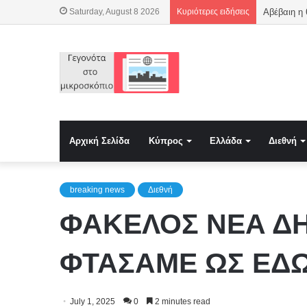
Saturday, August 8 2026
Κυριότερες ειδήσεις
Αβέβαιη η
Αρχική Σελίδα
Κύπρος
Ελλάδα
Διεθνή
breaking news
Διεθνή
ΦΑΚΕΛΟΣ ΝΕΑ Δ
ΦΤΑΣΑΜΕ ΩΣ ΕΔ
July 1, 2025
0
2 minutes read