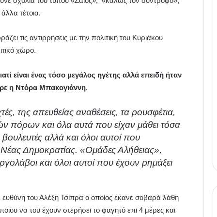
ύνε σχόλια του τύπου «Ζαίος», «καλώς τον σύντροφο»,
 άλλα τέτοια.
άζει τις αντιρρήσεις με την πολιτική του Κυριάκου
ιτικό χώρο.
γιατί είναι ένας τόσο μεγάλος ηγέτης αλλά επειδή ήταν
ερε η Ντόρα Μπακογιάννη
.
ές, της απευθείας αναθέσεις, τα ρουσφέτια,
ών πόρων και όλα αυτά που είχαν μάθει τόσα
βουλευτές αλλά και όλοι αυτοί που
 Νέας Δημοκρατίας. «Ομάδες Αλήθειας»,
 εργολάβοι και όλοι αυτοί που έχουν ρημάξει
ε ευθύνη του Αλέξη Τσίπρα ο οποίος έκανε σοβαρά λάθη
ποιου να του έχουν στερήσει το φαγητό επι 4 μέρες και