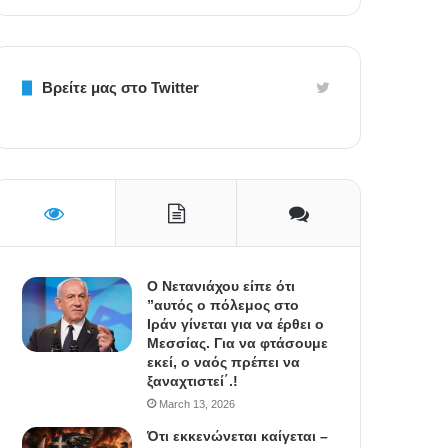
Βρείτε μας στο Twitter
Ο Νετανιάχου είπε ότι
”αυτός ο πόλεμος στο
Ιράν γίνεται για να έρθει ο
Μεσσίας. Για να φτάσουμε
εκεί, ο ναός πρέπει να
ξαναχτιστεί΄.!
March 13, 2026
Ότι εκκενώνεται καίγεται –