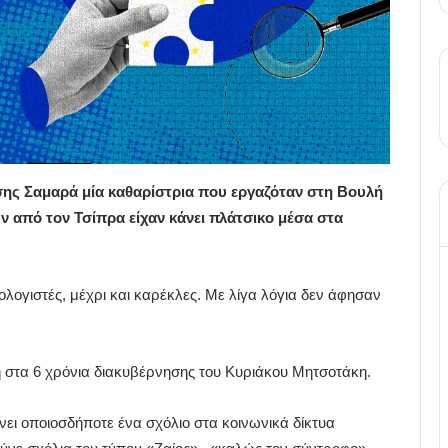
σης Σαμαρά μία καθαρίστρια που εργαζόταν στη Βουλή
υν από τον Τσίπρα είχαν κάνει πλάτσικο μέσα στα
λογιστές, μέχρι και καρέκλες. Με λίγα λόγια δεν άφησαν
 στα 6 χρόνια διακυβέρνησης του Κυριάκου Μητσοτάκη.
νει οποιοσδήποτε ένα σχόλιο στα κοινωνικά δίκτυα