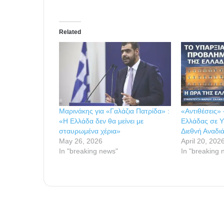
Related
Μαρινάκης για «Γαλάζια Πατρίδα» :
«Αντιθέσεις» 
«Η Ελλάδα δεν θα μείνει με
Ελλάδας σε Υ
σταυρωμένα χέρια»
Διεθνή Αναδι
May 26, 2026
April 20, 202
In "breaking news"
In "breaking 