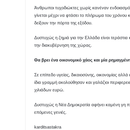
Άνθρωποι τυχοδιώκτες χωρίς κανέναν ενδοιασμό
γίνεται μέχρι να φτάσει το πλήρωμα του χρόνου κ
δείξουν την πόρτα της εξόδου.
Δυστυχώς η ζημιά για την Ελλάδα είναι τεράστια
την διακυβέρνηση της χώρας.
Θα βρει ένα οικονομικό χάος και μία ρημαγμέν
Σε επίπεδο υγείας, δικαιοσύνης, οικονομίας αλλά
ίδια γραμμή ακολούθησαν και γαλάζιοι περιφερει
χιλιάδων ευρώ.
Δυστυχώς η Νέα Δημοκρατία αφήνει καμένη γη π
επόμενες γενιές.
karditsastakra