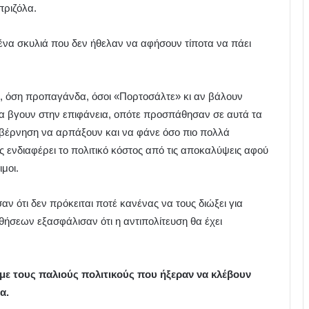
πριζόλα.
α σκυλιά που δεν ήθελαν να αφήσουν τίποτα να πάει
, όση προπαγάνδα, όσοι «Πορτοσάλτε» κι αν βάλουν
θα βγουν στην επιφάνεια, οπότε προσπάθησαν σε αυτά τα
υβέρνηση να αρπάξουν και να φάνε όσο πιο πολλά
 ενδιαφέρει το πολιτικό κόστος από τις αποκαλύψεις αφού
μοι.
 ότι δεν πρόκειται ποτέ κανένας να τους διώξει για
θήσεων εξασφάλισαν ότι η αντιπολίτευση θα έχει
με τους παλιούς πολιτικούς που ήξεραν να κλέβουν
α.