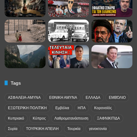
Tags
ΑΣΦΑΛΕΙΑ-ΑΜΥΝΑ
ΕΘΝΙΚΗ ΑΜΥΝΑ
ΕΛΛΑΔΑ
ΕΜΒΌΛΙΟ
ΕΞΩΤΕΡΙΚΗ ΠΟΛΙΤΙΚΗ
Εμβόλια
ΗΠΑ
Κορονοϊός
Κυπριακό
Κύπρος
Λαθρομετανάστευση
ΞΑΦΝΙΚΙΤΙΔΑ
Συρία
ΤΟΥΡΚΙΚΗ ΑΠΕΙΛΗ
Τουρκία
γενοκτονία