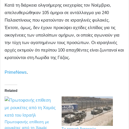
Κατά τη διάρκεια ολιγοήμερης εκεχειρίας τον Νοέμβριο,
απελευθερώθηκαν 105 όμηροι σε αντάλλαγμα για 240
Παλαιστίνιους που κρατούνταν σε ισραηλινές φυλακές.
Έκτοτε, όμως, δεν έχουν προκύψει αχτίδες ελπίδας για τις
οικογένειες των υπολοίπων ομήρων, οι οποίες αγωνιούν για
την τύχη των αγαπημένων τους προσώπων. Οι ισραηλινές
αρχές εκτιμούν ότι περίπου 100 απαχθέντες είναι ζωντανοί και
κρατούνται στη Λωρίδα της Γάζας.
PrimeNews
.
Related
Πρωτοφανής επίθεση με
ρουκέτες από τη Χαμάς
Σε τροχιά διαρκούς