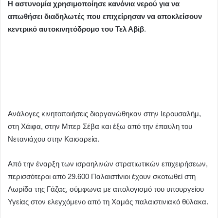
Η αστυνομία χρησιμοποίησε κανόνια νερού για να
απωθήσει διαδηλωτές που επιχείρησαν να αποκλείσουν
κεντρικό αυτοκινητόδρομο του Τελ Αβίβ
.
Ανάλογες κινητοποιήσεις διοργανώθηκαν στην Ιερουσαλήμ,
στη Χάιφα, στην Μπερ Σέβα και έξω από την έπαυλη του
Νετανιάχου στην Καισαρεία.
Από την έναρξη των ισραηλινών στρατιωτικών επιχειρήσεων,
περισσότεροι από 29.600 Παλαιστίνιοι έχουν σκοτωθεί στη
Λωρίδα της Γάζας, σύμφωνα με απολογισμό του υπουργείου
Υγείας στον ελεγχόμενο από τη Χαμάς παλαιστινιακό θύλακα.