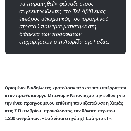
να παραιτηθεί!» φώναξε στους
συγκεντρωθέντες στο Τελ Αβίβ ένας
έφεδρος αξιωματικός του ισραηλινού
στρατού που τραυματίστηκε στη
διάρκεια των πρόσφατων
επιχειρήσεων στη Λωρίδα της Γάζας.
Ορισμένοι διαδηλωτές κρατούσαν πλακάτ που επέρριπταν
στον πρωθυπουργό Μπενιαμίν Νετανιάχου την ευθύνη για
την άνευ προηγουμένου επίθεση που εξαπέλυσε η Χαμάς
στις 7 Οκτωβρίου, προκαλώντας τον θάνατο περίπου
1.200 ανθρώπων: «Εσύ είσαι ο ηγέτης! Εσύ φταις!».