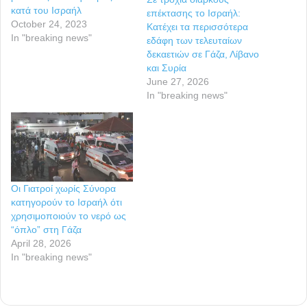
κατά του Ισραήλ
επέκτασης το Ισραήλ:
October 24, 2023
Κατέχει τα περισσότερα
In "breaking news"
εδάφη των τελευταίων
δεκαετιών σε Γάζα, Λίβανο
και Συρία
June 27, 2026
In "breaking news"
Οι Γιατροί χωρίς Σύνορα
κατηγορούν το Ισραήλ ότι
χρησιμοποιούν το νερό ως
“όπλο” στη Γάζα
April 28, 2026
In "breaking news"