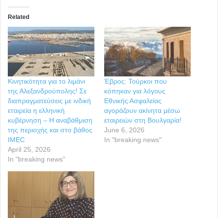
Related
Κινητικότητα για το λιμάνι
Έβρος: Τούρκοι που
της Αλεξανδρούπολης! Σε
κόπηκαν για λόγους
διαπραγματεύσεις με ινδική
Εθνικής Ασφαλείας
εταιρεία η ελληνική
αγοράζουν ακίνητα μέσω
κυβέρνηση – Η αναβάθμιση
εταιρειών στη Βουλγαρία!
της περιοχής και στο βάθος
June 6, 2026
IMEC
In "breaking news"
April 25, 2026
In "breaking news"