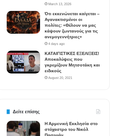
March 13, 2026
Ότι εκκενώνεται καίγεται –
Αγανακτισμένοι οι
πολίτες: «Θέλουν να μας
κάψουν ζωντανούς για τις
ανεμογεννήτριες»
4 days ago
ΚΑΤΑΙΓΙΣΤΙΚΕΣ ΕΞΕΛΙΞΕΙΣ!
Αποκαλύψεις που
γκρεμίζουν Μητσοτάκη και
ειδικούς
August 20, 2021
Δείτε επίσης
Η Αρμενική Εκκλησία στο
στόχαστρο του Νικόλ
Πασινιάν