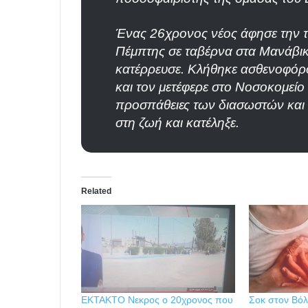
Ένας 26χρονος νέος άφησε την τ
Πέμπτης σε ταβέρνα στα Μανάβικ
κατέρρευσε. Κλήθηκε ασθενοφόρ
και τον μετέφερε στο Νοσοκομείο
προσπάθειες των διασωστών και 
στη ζωή και κατέληξε.
Related
ΕΚΤΑΚΤΟ Νεκρος ο 20χρονος που
Σοκ στον Βόλ