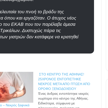
ελευταία του πνοή το βράδυ της
α όπου και εργαζόταν. Ο άτυχος νέος
ο του ΕΚΑΒ που τον παρέλαβε άμεσα
 Τρικάλων. Δυστυχώς πάρα τις
των γιατρών δεν κατάφερε να κρατηθεί
ΣΤΟ ΚΕΝΤΡΟ ΤΗΣ ΑΘΗΝΑΣ!
25ΧΡΟΝΟΣ ΕΝΤΟΠΙΣΤΗΚΕ
ΝΕΚΡΟΣ ΜΕΤΑ ΑΠΟ ΠΤΩΣΗ ΑΠΟ
ΟΡΟΦΟ ΞΕΝΟΔΟΧΕΙΟΥ
Ένας άνδρας εντοπίστηκε νεκρός
νωρίτερα στο κέντρο της Αθήνας.
Ειδικότερα, σύμφωνα με
ο – Νεκρός ξαφνικά