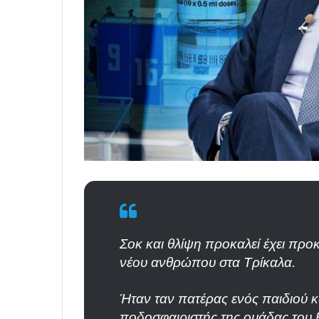
Σοκ και θλίψη προκαλεί έχει προ
νέου ανθρώπου στα Τρίκαλα.
Ήταν ταν πατέρας ενός παιδιού κ
ποδοσφαιριστής της ομάδας του 