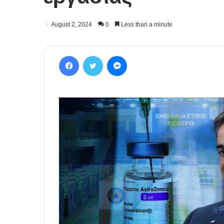
August 2, 2024
0
Less than a minute
Facebook
Twitter
Messenger