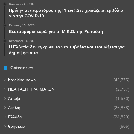
November 28, 2020
Πρώην αντιπρόεδρος της Pfizer: Δεν χρειάζεται εμβόλιο
για την COVID-19
February 15, 2020
Εκατομμύρια ευρώ για τη Μ.Κ.Ο. της Ρεπούση
December 14, 2020
Η Ελβετία δεν εγκρίνει τα νέα εμβόλια και ετοιμάζεται για
δημοψήφισμα
Categories
breaking news
(42,775)
NEA TAΞΗ ΠΡΑΓΜΑΤΩΝ
(2,737)
Άποψη
(1,523)
Διεθνή
(26,878)
Ελλάδα
(24,820)
θρησκεια
(605)