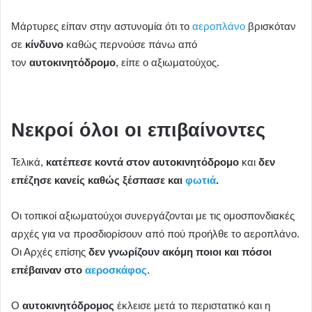
Μάρτυρες είπαν στην αστυνομία ότι το
αεροπλάνο
βρισκόταν
σε
κίνδυνο
καθώς περνούσε πάνω από
τον
αυτοκινητόδρομο
, είπε ο αξιωματούχος.
Νεκροί όλοι οι επιβαίνοντες
Τελικά,
κατέπεσε κοντά στον αυτοκινητόδρομο
και
δεν
επέζησε κανείς καθώς ξέσπασε και
φωτιά
.
Οι τοπικοί αξιωματούχοι συνεργάζονται με τις ομοσπονδιακές
αρχές για να προσδιορίσουν από πού προήλθε το αεροπλάνο.
Οι Αρχές επίσης
δεν γνωρίζουν ακόμη ποιοι και πόσοι
επέβαιναν στο
αεροσκάφος
.
Ο
αυτοκινητόδρομος
έκλεισε μετά το περιστατικό και η