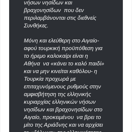
νήσων νησίδων και
βραχονησίδων
που δεν
περιλαμβάνονται στις διεθνείς
Συνθήκες.
Μόνη και ελεύθερη στο Αιγαίο-
αφού τουρκική προϋπόθεση για
το ήρεμο καλοκαίρι είναι η
Αθήνα
να «κάνει το καλό παιδί»
και να μην κινείται καθόλου- η
Τουρκία προχωρά με
επιταχυνόμενους ρυθμούς στην
αμφισβήτηση της ελληνικής
κυριαρχίας ελληνικών νήσων
νησίδων και βραχονησίδων στο
Αιγαίο, προκειμένου
να βρει το
μίτο της Αριάδνης και να αρχίσει