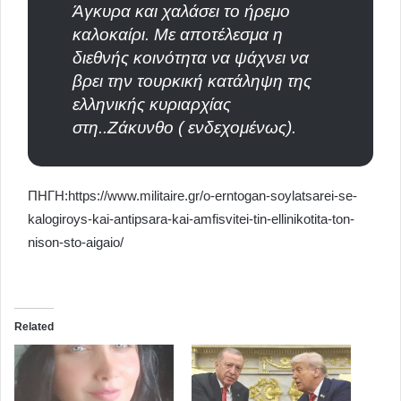
Άγκυρα και χαλάσει το ήρεμο
καλοκαίρι. Με αποτέλεσμα η
διεθνής κοινότητα να ψάχνει να
βρει την τουρκική κατάληψη της
ελληνικής κυριαρχίας
στη..Ζάκυνθο ( ενδεχομένως).
ΠΗΓΗ:https://www.militaire.gr/o-erntogan-soylatsarei-se-
kalogiroys-kai-antipsara-kai-amfisvitei-tin-ellinikotita-ton-
nison-sto-aigaio/
Related