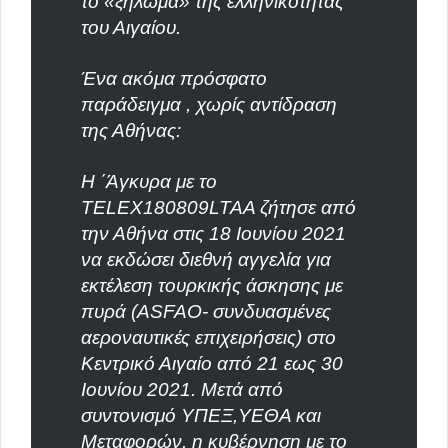
το «ξήλωμα» της ελληνικότητας
του Αιγαίου.
Ένα ακόμα πρόσφατο
παράδειγμα , χωρίς αντίδραση
της Αθήνας:
Η ΄Άγκυρα με το
TELEX180809LTAA ζήτησε από
την Αθήνα στις 18 Ιουνίου 2021
να εκδώσει διεθνή αγγελία για
εκτέλεση τουρκικής άσκησης με
πυρά (ASFAO- συνδυασμένες
αεροναυτικές επιχειρήσεις) στο
Κεντρικό Αιγαίο από 21 εως 30
Ιουνίου 2021. Μετά από
συντονισμό ΥΠΕΞ,ΥΕΘΑ και
Μεταφορών, η κυβέρνηση με το