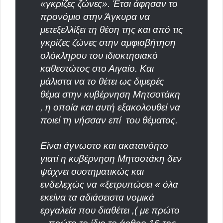
«γκρίζες ζώνες». Έτσι άφησαν το
προνόμιο στην Άγκυρα να
μετεξελλίξει τη θέση της και από τις
γκρίζες ζώνες στην αμφισβήτηση
ολόκληρου του ιδιοκτησιακό
καθεστώτος στο Αιγαίο. Και
μάλιστα να το θέτει ως διμερές
θέμα στην κυβέρνηση Μητσοτάκη
, η οποία και αυτή εξακολουθεί να
ποιεί τη νήσσαν επί
του θέματος.
Είναι άγνωστο και ακατανόητο
γιατί η κυβέρνηση Μητσοτάκη δεν
ψάχνει συστηματικώς και
ενδελεχώς να «ξετρυπώσει « όλα
εκείνα τα αδιάσειστα νομικά
εργαλεία που διαθέτει ,( με πρώτο