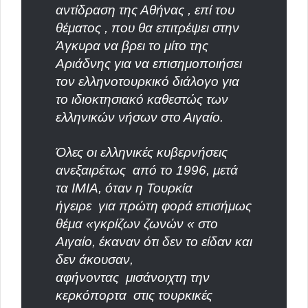
αντίδραση της Αθήνας , επί του
θέματος , που θα επιτρέψει στην
Άγκυρα να βρει το μίτο της
Αριάδνης για να επισημοποιήσει
τον ελληνοτουρκικό διάλογο για
το ιδιοκτησιακό καθεστώς των
ελληνικών νήσων στο Αιγαίο.
Όλες οι ελληνικές κυβερνήσεις
ανεξαιρέτως
από το 1996, μετά
τα ΙΜΙΑ, όταν η Τουρκία
ήγειρε
για πρώτη φορά επισήμως
θέμα «γκρίζων ζωνών « στο
Αιγαίο, έκαναν ότι δεν το είδαν και
δεν άκουσαν,
αφήνοντας
μισάνοιχτη την
κερκόπορτα
στις τουρκικές