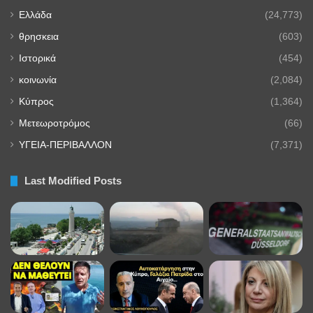
Ελλάδα
(24,773)
θρησκεια
(603)
Ιστορικά
(454)
κοινωνία
(2,084)
Κύπρος
(1,364)
Μετεωροτρόμος
(66)
ΥΓΕΙΑ-ΠΕΡΙΒΑΛΛΟΝ
(7,371)
Last Modified Posts