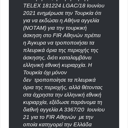
TELEX 181224 LGAC/18 Ιουνίου
2021 ενημέρωσε την Τουρκία ότι
για να εκδώσει η Αθήνα αγγελία
(ΝΟΤΑΜ) για την τουρκική
άσκηση στο FIR Αθηνών πρέπει
η Άγκυρα να τροποποιήσει τα
πλευρικά όρια της περιοχής της
άσκησης, διότι καταλαμβάνει
ελληνική εθνική κυριαρχία. Η
Τουρκία όχι μόνον
δεν
τροποποίησε τα πλευρικά
όρια της περιοχής, αλλά θέτοντας
στα άχρηστα την ελληνική εθνική
κυριαρχία, εξέδωσε παράνομα τη
διεθνή αγγελία Α 3367/20
Ιουνίου
21 για το FIR Αθηνών
με την
οποία κατηγορεί την Ελλάδα