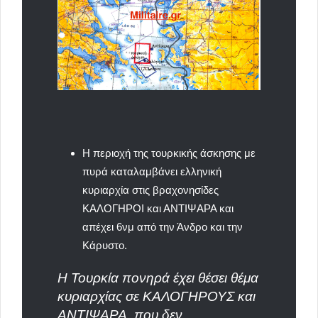
Η περιοχή της τουρκικής άσκησης με
πυρά καταλαμβάνει ελληνική
κυριαρχία στις βραχονησίδες
ΚΑΛΟΓΗΡΟΙ και ΑΝΤΙΨΑΡΑ και
απέχει 6νμ από την Άνδρο και την
Κάρυστο.
Η Τουρκία πονηρά έχει θέσει θέμα
κυριαρχίας σε ΚΑΛΟΓΗΡΟΥΣ και
ΑΝΤΙΨΑΡΑ, που δεν