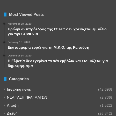
Most Viewed Posts
November 28, 2020
Πρώην αντιπρόεδρος της Pfizer: Δεν χρειάζεται εμβόλιο
για την COVID-19
February 15, 2020
Εκατομμύρια ευρώ για τη Μ.Κ.Ο. της Ρεπούση
December 14, 2020
Η Ελβετία δεν εγκρίνει τα νέα εμβόλια και ετοιμάζεται για
δημοψήφισμα
Categories
breaking news
(42,698)
NEA TAΞΗ ΠΡΑΓΜΑΤΩΝ
(2,736)
Άποψη
(1,522)
Διεθνή
(26,842)