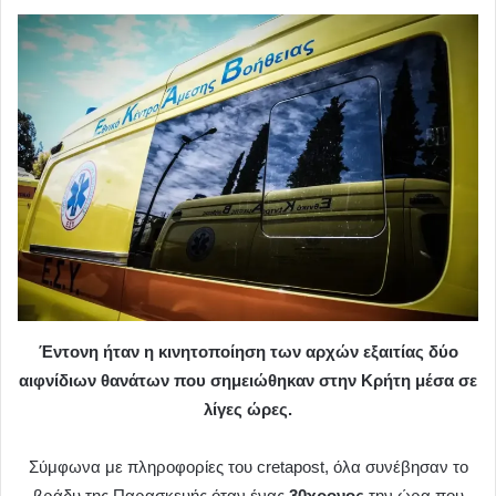
Έντονη ήταν η κινητοποίηση των αρχών εξαιτίας δύο
αιφνίδιων θανάτων που σημειώθηκαν στην Κρήτη μέσα σε
λίγες ώρες.
Σύμφωνα με πληροφορίες του cretapost, όλα συνέβησαν το
βράδυ της Παρασκευής όταν ένας
30χρονος
την ώρα που