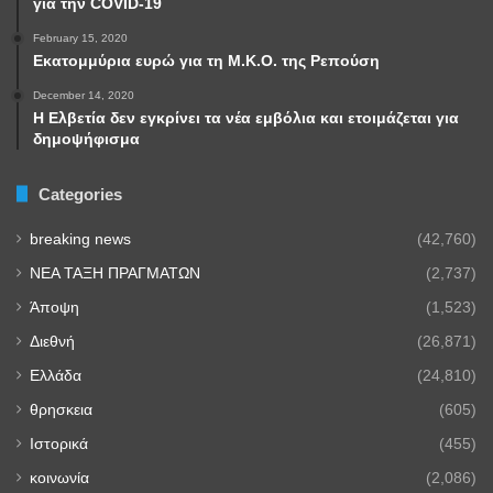
για την COVID-19
February 15, 2020
Εκατομμύρια ευρώ για τη Μ.Κ.Ο. της Ρεπούση
December 14, 2020
Η Ελβετία δεν εγκρίνει τα νέα εμβόλια και ετοιμάζεται για
δημοψήφισμα
Categories
breaking news
(42,760)
NEA TAΞΗ ΠΡΑΓΜΑΤΩΝ
(2,737)
Άποψη
(1,523)
Διεθνή
(26,871)
Ελλάδα
(24,810)
θρησκεια
(605)
Ιστορικά
(455)
κοινωνία
(2,086)