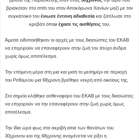
βρισκόταν στο σπίτι του στον Αποκόρωνα Χανίων μαζί με τον
συγκάτοικό του
ένιωσε έντονη αδιαθεσία
και ξάπλωσε στο
κρεβάτι όπο
υ έχασε τις αισθήσεις
του.
Άμεσα ειδοποιήθηκαν οι αρχές με τους διασώστες του ΕΚΑΒ
να επιχειρούν να επαναφέρουν στην ζωή τον άτυχο άνδρα
χωρίς όμως αποτέλεσμα.
Την επόμενη μέρα στη μια και μισή το μεσημέρι σε περιοχή
του Ρεθύμνου μια 68χρονη βρέθηκε νεκρή από οικείους της.
Στο σημείο κλήθηκε ασθενοφόρο του ΕΚΑΒ με τους διασώστες
να επιχειρούν να την επαναφέρουν στην ζωή χωρίς όμως
αποτέλεσμα.
Την ίδια ώρα φως στα ακριβή αίτια των θανάτων του
30χρονου και της 68χρονης αναμένεται να ρίξει η