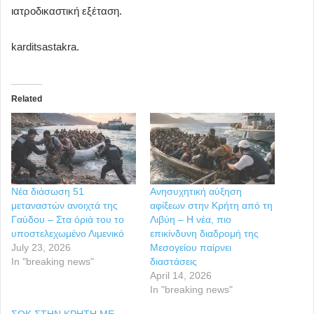
ιατροδικαστική εξέταση.
karditsastakra.
Related
Νέα διάσωση 51
Ανησυχητική αύξηση
μεταναστών ανοιχτά της
αφίξεων στην Κρήτη από τη
Γαύδου – Στα όριά του το
Λιβύη – Η νέα, πιο
υποστελεχωμένο Λιμενικό
επικίνδυνη διαδρομή της
July 23, 2026
Μεσογείου παίρνει
In "breaking news"
διαστάσεις
April 14, 2026
In "breaking news"
ΣΟΚ ΣΤΗΝ ΚΡΗΤΗ ΜΕ