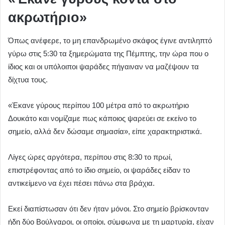
ακρωτήριο»
Όπως ανέφερε, το μη επανδρωμένο σκάφος έγινε αντιληπτό
γύρω στις 5:30 τα ξημερώματα της Πέμπτης, την ώρα που ο
ίδιος και οι υπόλοιποι ψαράδες πήγαιναν να μαζέψουν τα
δίχτυα τους.
«Έκανε γύρους περίπου 100 μέτρα από το ακρωτήριο
Δουκάτο και νομίζαμε πως κάποιος ψαρεύει σε εκείνο το
σημείο, αλλά δεν δώσαμε σημασία», είπε χαρακτηριστικά.
Λίγες ώρες αργότερα, περίπου στις 8:30 το πρωί,
επιστρέφοντας από το ίδιο σημείο, οι ψαράδες είδαν το
αντικείμενο να έχει πέσει πάνω στα βράχια.
Εκεί διαπίστωσαν ότι δεν ήταν μόνοι. Στο σημείο βρίσκονταν
ήδη δύο Βούλγαροι, οι οποίοι, σύμφωνα με τη μαρτυρία, είχαν