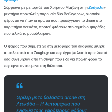
Σύμφωνα με ρεπορτάζ του Χρήστου Μαζάνη στη «
Ζούγκλα
»,
μυστήριο προκαλεί η παρουσία δύο Βούλγαρων, οι οποίοι
φέρονται να ήταν οι πρώτοι που προσέγγισαν το drone στο
ακρωτήριο Δουκάτο, προτού φτάσουν στο σημείο οι ψαράδες
που τελικά το ρυμούλκησαν.
Ο ψαράς που συμμετείχε στη μεταφορά του σκάφους μίλησε
αποκλειστικά στο Zougla.gr και περιέγραψε λεπτό προς λεπτό
όσα συνέβησαν από τη στιγμή που είδε για πρώτη φορά το
περίεργο αντικείμενο στη θάλασσα.
Θρίλερ με το θαλάσσιο drone στη
Λευκάδα – Η λεπτομέρεια που
ενισχύει τους χειρότερους φόβους