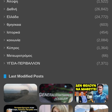
Άποψη
(1,522)
Διεθνή
(26,842)
Ελλάδα
(24,772)
θρησκεια
(603)
Ιστορικά
(454)
κοινωνία
(2,084)
Κύπρος
(1,364)
Μετεωροτρόμος
(66)
ΥΓΕΙΑ-ΠΕΡΙΒΑΛΛΟΝ
(7,371)
Last Modified Posts