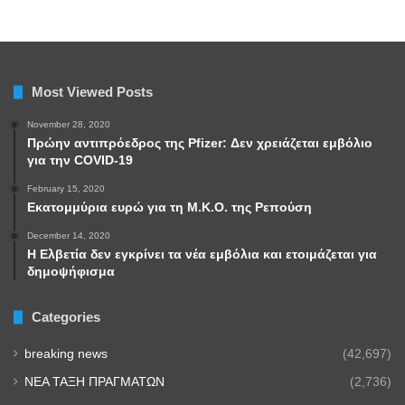
Most Viewed Posts
November 28, 2020
Πρώην αντιπρόεδρος της Pfizer: Δεν χρειάζεται εμβόλιο
για την COVID-19
February 15, 2020
Εκατομμύρια ευρώ για τη Μ.Κ.Ο. της Ρεπούση
December 14, 2020
Η Ελβετία δεν εγκρίνει τα νέα εμβόλια και ετοιμάζεται για
δημοψήφισμα
Categories
breaking news
(42,697)
NEA TAΞΗ ΠΡΑΓΜΑΤΩΝ
(2,736)