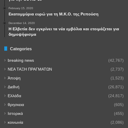
February 15, 2020
Εκατομμύρια ευρώ για τη Μ.Κ.Ο. της Ρεπούση
December 14, 2020
Η Ελβετία δεν εγκρίνει τα νέα εμβόλια και ετοιμάζεται για
δημοψήφισμα
Categories
breaking news
(42,767)
NEA TAΞΗ ΠΡΑΓΜΑΤΩΝ
(2,737)
Άποψη
(1,523)
Διεθνή
(26,871)
Ελλάδα
(24,817)
θρησκεια
(605)
Ιστορικά
(455)
κοινωνία
(2,086)