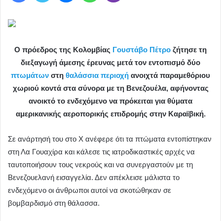
Ο πρόεδρος της Κολομβίας
Γουστάβο Πέτρο
ζήτησε τη
διεξαγωγή άμεσης έρευνας μετά τον εντοπισμό δύο
πτωμάτων
στη
θαλάσσια περιοχή
ανοιχτά παραμεθόριου
χωριού κοντά στα σύνορα με τη Βενεζουέλα, αφήνοντας
ανοικτό το ενδεχόμενο να πρόκειται για θύματα
αμερικανικής αεροπορικής επιδρομής στην Καραϊβική.
Σε ανάρτησή του στο X ανέφερε ότι τα πτώματα εντοπίστηκαν
στη Λα Γουαχίρα και κάλεσε τις ιατροδικαστικές αρχές να
ταυτοποιήσουν τους νεκρούς και να συνεργαστούν με τη
Βενεζουελανή εισαγγελία. Δεν απέκλεισε μάλιστα το
ενδεχόμενο οι άνθρωποι αυτοί να σκοτώθηκαν σε
βομβαρδισμό στη θάλασσα.