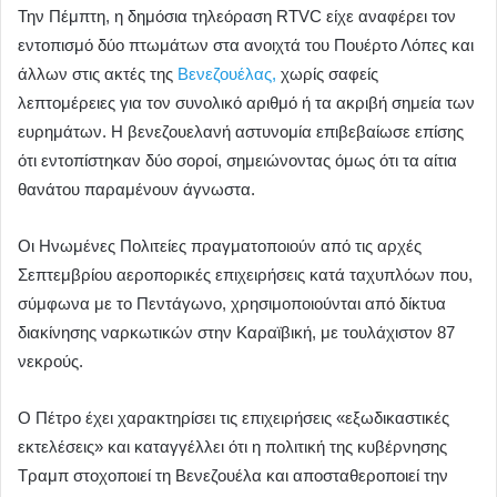
Την Πέμπτη, η δημόσια τηλεόραση RTVC είχε αναφέρει τον
εντοπισμό δύο πτωμάτων στα ανοιχτά του Πουέρτο Λόπες και
άλλων στις ακτές της
Βενεζουέλας,
χωρίς σαφείς
λεπτομέρειες για τον συνολικό αριθμό ή τα ακριβή σημεία των
ευρημάτων. Η βενεζουελανή αστυνομία επιβεβαίωσε επίσης
ότι εντοπίστηκαν δύο σοροί, σημειώνοντας όμως ότι τα αίτια
θανάτου παραμένουν άγνωστα.
Οι Ηνωμένες Πολιτείες πραγματοποιούν από τις αρχές
Σεπτεμβρίου αεροπορικές επιχειρήσεις κατά ταχυπλόων που,
σύμφωνα με το Πεντάγωνο, χρησιμοποιούνται από δίκτυα
διακίνησης ναρκωτικών στην Καραϊβική, με τουλάχιστον 87
νεκρούς.
Ο Πέτρο έχει χαρακτηρίσει τις επιχειρήσεις «εξωδικαστικές
εκτελέσεις» και καταγγέλλει ότι η πολιτική της κυβέρνησης
Τραμπ στοχοποιεί τη Βενεζουέλα και αποσταθεροποιεί την