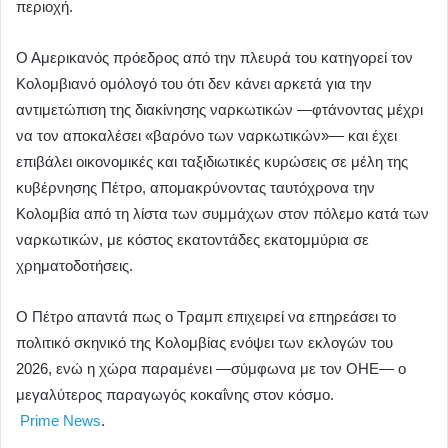
περιοχή.
Ο Αμερικανός πρόεδρος από την πλευρά του κατηγορεί τον
Κολομβιανό ομόλογό του ότι δεν κάνει αρκετά για την
αντιμετώπιση της διακίνησης ναρκωτικών —φτάνοντας μέχρι
να τον αποκαλέσει «βαρόνο των ναρκωτικών»— και έχει
επιβάλει οικονομικές και ταξιδιωτικές κυρώσεις σε μέλη της
κυβέρνησης Πέτρο, απομακρύνοντας ταυτόχρονα την
Κολομβία από τη λίστα των συμμάχων στον πόλεμο κατά των
ναρκωτικών, με κόστος εκατοντάδες εκατομμύρια σε
χρηματοδοτήσεις.
Ο Πέτρο απαντά πως ο Τραμπ επιχειρεί να επηρεάσει το
πολιτικό σκηνικό της Κολομβίας ενόψει των εκλογών του
2026, ενώ η χώρα παραμένει —σύμφωνα με τον ΟΗΕ— ο
μεγαλύτερος παραγωγός κοκαΐνης στον κόσμο.
Prime News
.