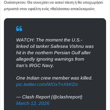
Ουάσινγκτον: Θα συνεχίσει να ασκεί πίεση ή θα υποχωρήσει
μπροστά στον εφιάλτη ενός «θαλάσσιου αποκλεισμού»;
WATCH: The moment the U.S.-
linked oil tanker Safesea Vishnu was
hit in the northern Persian Gulf after
allegedly ignoring warnings from
Iran’s IRGC Navy.
One Indian crew member was killed.
pic.twitter.com/WOxTnXkKDx
— Clash Report (@clashreport)
March 12, 2026