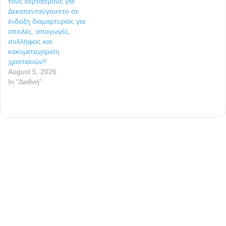
τους εορτασμούς για
Δεκαπενταύγουστο σε
ένδειξη διαμαρτυρίας για
απειλές, απαγωγές,
συλλήψεις και
κακομεταχείριση
χριστιανών!!
August 5, 2026
In "Διεθνή"