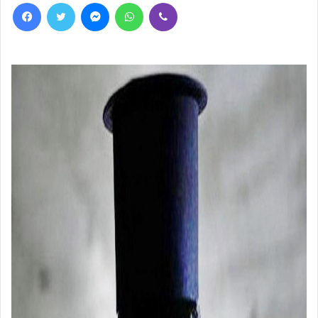
Facebook
Twitter
Messenger
WhatsApp
Viber