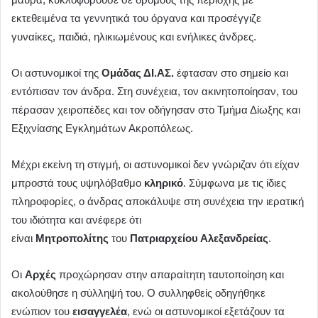
εκτεθειμένα τα γεννητικά του όργανα και προσέγγιζε
γυναίκες, παιδιά, ηλικιωμένους και ενήλικες άνδρες.
Οι αστυνομικοί της
Ομάδας ΔΙ.ΑΣ.
έφτασαν στο σημείο και
εντόπισαν τον άνδρα. Στη συνέχεια, τον ακινητοποίησαν, του
πέρασαν χειροπέδες και τον οδήγησαν στο Τμήμα Δίωξης και
Εξιχνίασης Εγκλημάτων Ακροπόλεως.
Μέχρι εκείνη τη στιγμή, οι αστυνομικοί δεν γνώριζαν ότι είχαν
μπροστά τους υψηλόβαθμο
κληρικό
. Σύμφωνα με τις ίδιες
πληροφορίες, ο άνδρας αποκάλυψε στη συνέχεια την ιερατική
του ιδιότητα και ανέφερε ότι
είναι
Μητροπολίτης
του
Πατριαρχείου Αλεξανδρείας
.
Οι
Αρχές
προχώρησαν στην απαραίτητη ταυτοποίηση και
ακολούθησε η σύλληψή του. Ο συλληφθείς οδηγήθηκε
ενώπιον του
εισαγγελέα
, ενώ οι αστυνομικοί εξετάζουν τα