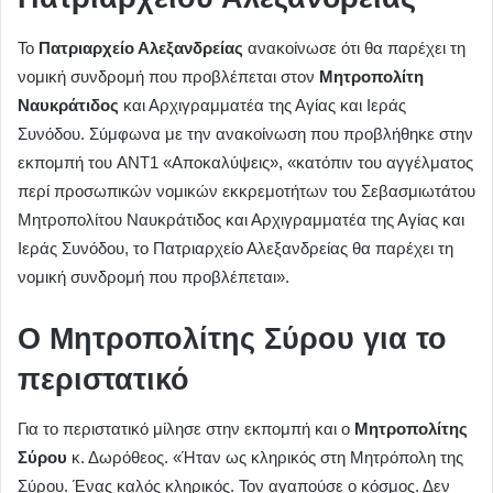
Το
Πατριαρχείο Αλεξανδρείας
ανακοίνωσε ότι θα παρέχει τη
νομική συνδρομή που προβλέπεται στον
Μητροπολίτη
Ναυκράτιδος
και Αρχιγραμματέα της Αγίας και Ιεράς
Συνόδου. Σύμφωνα με την ανακοίνωση που προβλήθηκε στην
εκπομπή του ANT1 «Αποκαλύψεις», «κατόπιν του αγγέλματος
περί προσωπικών νομικών εκκρεμοτήτων του Σεβασμιωτάτου
Μητροπολίτου Ναυκράτιδος και Αρχιγραμματέα της Αγίας και
Ιεράς Συνόδου, το Πατριαρχείο Αλεξανδρείας θα παρέχει τη
νομική συνδρομή που προβλέπεται».
Ο Μητροπολίτης Σύρου για το
περιστατικό
Για το περιστατικό μίλησε στην εκπομπή και ο
Μητροπολίτης
Σύρου
κ. Δωρόθεος. «Ήταν ως κληρικός στη Μητρόπολη της
Σύρου. Ένας καλός κληρικός. Τον αγαπούσε ο κόσμος. Δεν