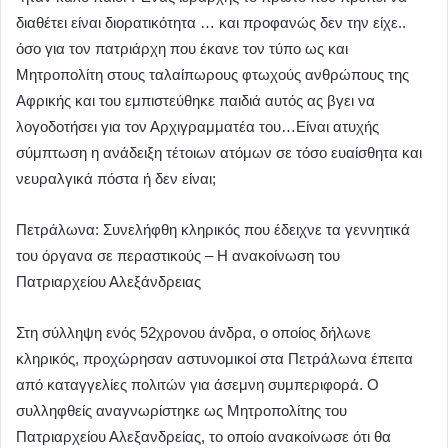
διαθέτει είναι διορατικότητα … και προφανώς δεν την είχε..
όσο για τον πατριάρχη που έκανε τον τύπο ως και
Μητροπολίτη στους ταλαίπωρους φτωχούς ανθρώπους της
Αφρικής και του εμπιστεύθηκε παιδιά αυτός ας βγει να
λογοδοτήσει για τον Αρχιγραμματέα του…Είναι ατυχής
σύμπτωση η ανάδειξη τέτοιων ατόμων σε τόσο ευαίσθητα και
νευραλγικά πόστα ή δεν είναι;
Πετράλωνα: Συνελήφθη κληρικός που έδειχνε τα γεννητικά
του όργανα σε περαστικούς – Η ανακοίνωση του
Πατριαρχείου Αλεξάνδρειας
Στη σύλληψη ενός 52χρονου άνδρα, ο οποίος δήλωνε
κληρικός, προχώρησαν αστυνομικοί στα Πετράλωνα έπειτα
από καταγγελίες πολιτών για άσεμνη συμπεριφορά. Ο
συλληφθείς αναγνωρίστηκε ως Μητροπολίτης του
Πατριαρχείου Αλεξανδρείας, το οποίο ανακοίνωσε ότι θα