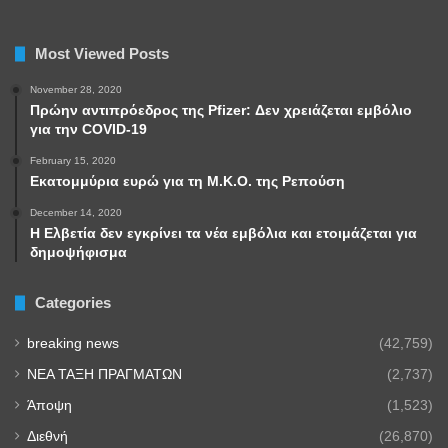
Most Viewed Posts
November 28, 2020
Πρώην αντιπρόεδρος της Pfizer: Δεν χρειάζεται εμβόλιο
για την COVID-19
February 15, 2020
Εκατομμύρια ευρώ για τη Μ.Κ.Ο. της Ρεπούση
December 14, 2020
Η Ελβετία δεν εγκρίνει τα νέα εμβόλια και ετοιμάζεται για
δημοψήφισμα
Categories
breaking news
(42,759)
NEA TAΞΗ ΠΡΑΓΜΑΤΩΝ
(2,737)
Άποψη
(1,523)
Διεθνή
(26,870)