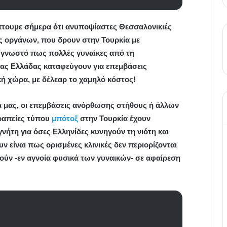
πτουμε σήμερα ότι ανυποψίαστες Θεσσαλονικιές
 οργάνων, που δρουν στην Τουρκία με
ε, γνωστό πως πολλές γυναίκες από τη
ιας Ελλάδας καταφεύγουν για επεμβάσεις
κή χώρα, με δέλεαρ το χαμηλό κόστος!
α μας, οι επεμβάσεις ανόρθωσης στήθους ή άλλων
εραπείες τύπου
μπότοξ
στην Τουρκία έχουν
νήτη για όσες Ελληνίδες κυνηγούν τη νιότη και
 είναι πως ορισμένες κλινικές δεν περιορίζονται
ούν -εν αγνοία φυσικά των γυναικών- σε αφαίρεση