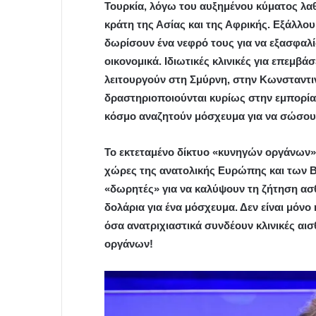
Τουρκία, λόγω του αυξημένου κύματος λα
κράτη της Ασίας και της Αφρικής. Εξάλλο
δωρίσουν ένα νεφρό τους για να εξασφαλί
οικονομικά. Ιδιωτικές κλινικές για επεμβ
λειτουργούν στη Σμύρνη, στην Κωνσταντιν
δραστηριοποιούνται κυρίως στην εμπορία
κόσμο αναζητούν μόσχευμα για να σώσουν
Το εκτεταμένο δίκτυο «κυνηγών οργάνων» 
χώρες της ανατολικής Ευρώπης και των Β
«δωρητές» για να καλύψουν τη ζήτηση α
δολάρια για ένα μόσχευμα. Δεν είναι μόν
όσα ανατριχιαστικά συνδέουν κλινικές αι
οργάνων!