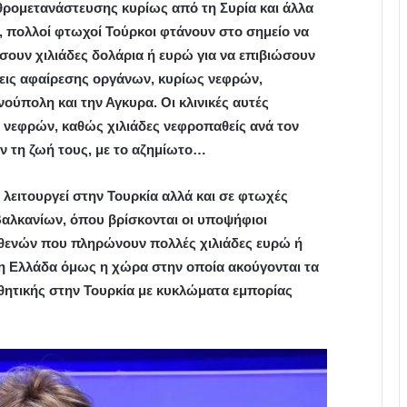
θρομετανάστευσης κυρίως από τη Συρία και άλλα
υ, πολλοί φτωχοί Τούρκοι φτάνουν στο σημείο να
σουν χιλιάδες δολάρια ή ευρώ για να επιβιώσουν
άσεις αφαίρεσης οργάνων, κυρίως νεφρών,
ούπολη και την Αγκυρα. Οι κλινικές αυτές
 νεφρών, καθώς χιλιάδες νεφροπαθείς ανά τον
 τη ζωή τους, με το αζημίωτο…
λειτουργεί στην Τουρκία αλλά και σε φτωχές
αλκανίων, όπου βρίσκονται οι υποψήφιοι
σθενών που πληρώνουν πολλές χιλιάδες ευρώ ή
ο η Ελλάδα όμως η χώρα στην οποία ακούγονται τα
σθητικής στην Τουρκία με κυκλώματα εμπορίας