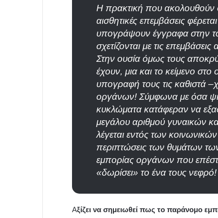
Η πρακτική που ακολουθούν οι 
αισθητικές επεμβάσεις φέρεται
υπογράψουν έγγραφα στην το
σχετίζονται με τις επεμβάσεις 
Στην ουσία όμως τους αποκρύ
έχουν, μια και το κείμενο στο
υπογραφή τους τις καθιστά –
οργάνων! Σύμφωνα με όσα ψιθ
κυκλώματα κατάφεραν να εξα
μεγάλου αριθμού γυναικών κα
λέγεται εντός των κοινωνικών δ
περιπτώσεις των θυμάτων τω
εμπορίας οργάνων που επέστ
«δωρίσει» το ένα τους νεφρό!
Α
ξίζει να σημειωθεί πως το παράνομο εμπ