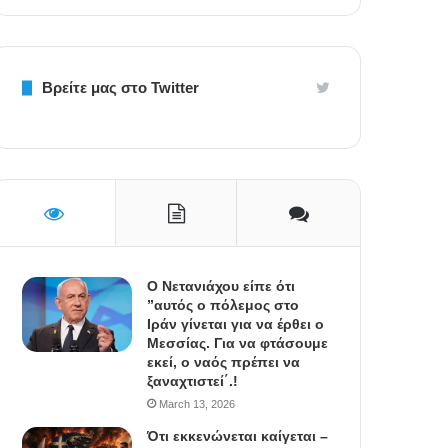
Βρείτε μας στο Twitter
Ο Νετανιάχου είπε ότι
”αυτός ο πόλεμος στο
Ιράν γίνεται για να έρθει ο
Μεσσίας. Για να φτάσουμε
εκεί, ο ναός πρέπει να
ξαναχτιστεί΄.!
March 13, 2026
Ότι εκκενώνεται καίγεται –