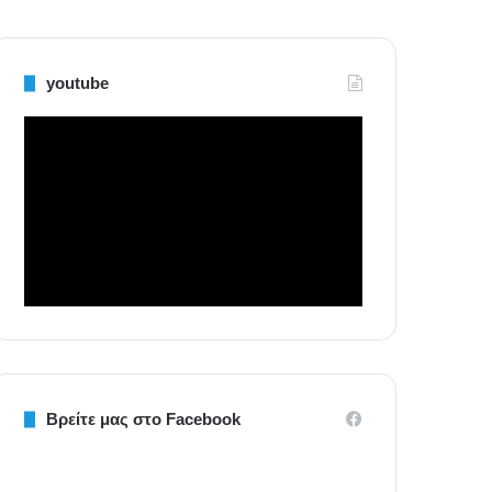
youtube
Βρείτε μας στο Facebook