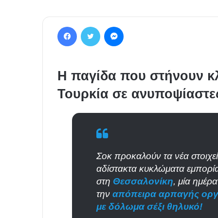
Facebook
Twitter
Messenger
Η παγίδα που στήνουν κλ
Τουρκία σε ανυποψίαστε
Σοκ προκαλούν τα νέα στοιχεί
αδίστακτα κυκλώματα εμπορ
στη
Θεσσαλονίκη
, μία ημέρ
την
απόπειρα αρπαγής οργ
με δόλωμα σέξι θηλυκό!