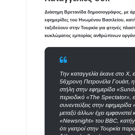
Διάσημη Βρετανίδα δημοσιογράφος, με άρθ
εφημερίδες του Ηνωμένου Βασιλείου, κατήγ
ταξιδεύουν στην Τουρκία για φτηνές πλασ
κυκλώματος εμπορίας ανθρώπινων οργάνω
Την καταγγελία έκανε στο Χ, 
56χρονη Πετρονέλα Γουάιτ, η 
στήλη στην εφημερίδα «Sund
περιοδικό «The Spectator», ε
συνεντεύξεις στην εφημερίδα
μεταξύ άλλων έχει εμφανιστεί
«Newsnight» του BBC, κατήγγ
ότι γιατροί στην Τουρκία παρ