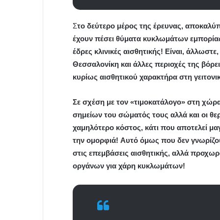
Σ
το δεύτερο μέρος της έρευνας, αποκαλύ
έχουν πέσει θύματα κυκλωμάτων εμπορίας
έδρες κλινικές αισθητικής! Είναι, άλλωστ
Θεσσαλονίκη και άλλες περιοχές της βόρε
κυρίως αισθητικού χαρακτήρα στη γειτονι
Σε σχέση με τον «τιμοκατάλογο» στη χώρ
σημείων του σώματός τους αλλά και οι θ
χαμηλότερο κόστος, κάτι που αποτελεί μαγ
την ομορφιά! Αυτό όμως που δεν γνωρίζουν
στις επεμβάσεις αισθητικής, αλλά προχωρ
οργάνων για χάρη κυκλωμάτων!