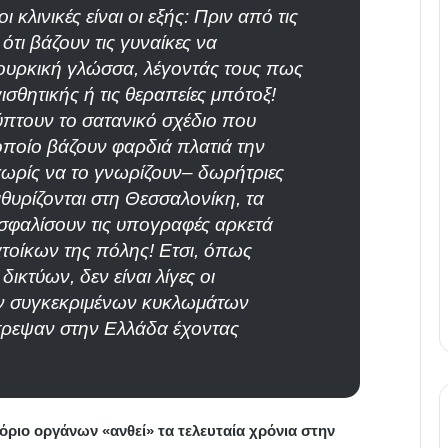
κλινικές είναι οι εξής: Πριν από τις
 ότι βάζουν τις γυναίκες να
υρκική γλώσσα, λέγοντάς τους πως
αισθητικής ή τις θεραπείες μπότοξ!
πτουν το σατανικό σχέδιο που
 οποίο βάζουν φαρδιά πλατιά την
χωρίς να το γνωρίζουν– δωρήτριες
υρίζονται στη Θεσσαλονίκη, τα
σφαλίσουν τις υπογραφές αρκετά
τοίκων της πόλης! Ετσι, όπως
ικτύων, δεν είναι λίγες οι
ν συγκεκριμένων κυκλωμάτων
ρεψαν στην Ελλάδα έχοντας
όριο οργάνων «ανθεί» τα τελευταία χρόνια στην