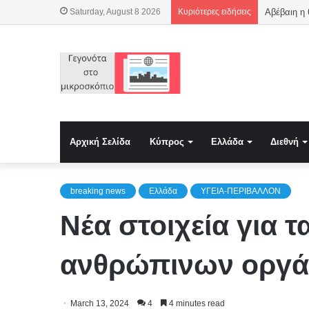
Saturday, August 8 2026
Κυριότερες ειδήσεις
Αβέβαιη η
Αρχική Σελίδα
Κύπρος
Ελλάδα
Διεθνή
breaking news
Ελλάδα
ΥΓΕΙΑ-ΠΕΡΙΒΑΛΛΟΝ
Nέα στοιχεία για 
ανθρώπινων οργά
March 13, 2024
4
4 minutes read