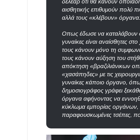
δέλεαρ ότι θα κάνουν οποιαδ
αισθητικής επιθυμούν πολύ πι
αλλά τους «κλέβουν» όργανα
Οπως έδωσε να καταλάβουν στο
γυναίκες είναι αναίσθητες στο 
τους κάνουν μόνο τη συμφων
τους κάνουν αύξηση του στήθ
απόκτηση «βραζιλιάνικων οπ
«χασάπηδες» με τις χειρουργι
γυναίκες κάποιο όργανο, όπω
δημοσιογράφος γράφει ξεκάθα
όργανα αφήνοντας να εννοηθε
κύκλωμα εμπορίας οργάνων, 
παραφουσκωμένες τσέπες, πο