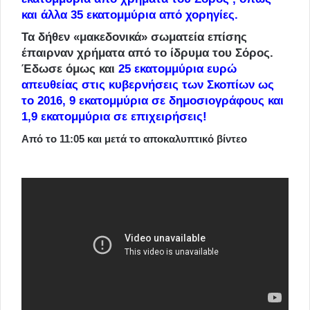
και άλλα 35 εκατομμύρια από χορηγίες.
Τα δήθεν «μακεδονικά» σωματεία επίσης
έπαιρναν χρήματα από το ίδρυμα του Σόρος.
Έδωσε όμως και
25 εκατομμύρια ευρώ
απευθείας στις κυβερνήσεις των Σκοπίων ως
το 2016, 9 εκατομμύρια σε δημοσιογράφους και
1,9 εκατομμύρια σε επιχειρήσεις!
Από το 11:05 και μετά το αποκαλυπτικό βίντεο