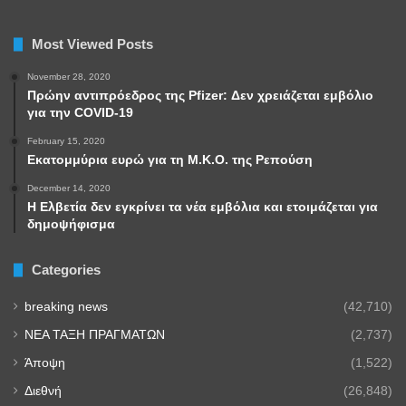
Most Viewed Posts
November 28, 2020
Πρώην αντιπρόεδρος της Pfizer: Δεν χρειάζεται εμβόλιο
για την COVID-19
February 15, 2020
Εκατομμύρια ευρώ για τη Μ.Κ.Ο. της Ρεπούση
December 14, 2020
Η Ελβετία δεν εγκρίνει τα νέα εμβόλια και ετοιμάζεται για
δημοψήφισμα
Categories
breaking news
(42,710)
NEA TAΞΗ ΠΡΑΓΜΑΤΩΝ
(2,737)
Άποψη
(1,522)
Διεθνή
(26,848)