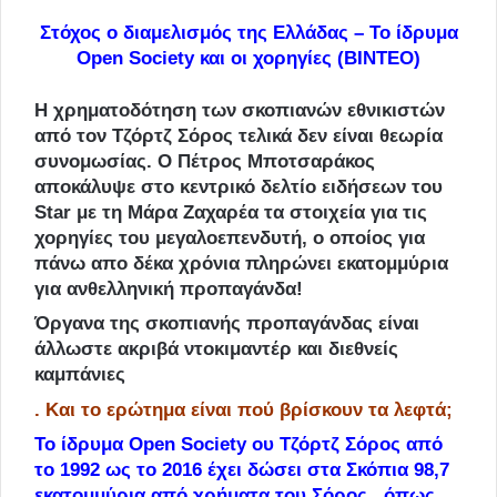
Στόχος ο διαμελισμός της Ελλάδας – Το ίδρυμα
Open Society και οι χορηγίες (ΒΙΝΤΕΟ)
Η χρηματοδότηση των σκοπιανών εθνικιστών
από τον Τζόρτζ Σόρος τελικά δεν είναι θεωρία
συνομωσίας. Ο Πέτρος Μποτσαράκος
αποκάλυψε στο κεντρικό δελτίο ειδήσεων του
Star με τη Μάρα Ζαχαρέα τα στοιχεία για τις
χορηγίες του μεγαλοεπενδυτή, ο οποίος για
πάνω απο δέκα χρόνια πληρώνει εκατομμύρια
για ανθελληνική προπαγάνδα!
Όργανα της σκοπιανής προπαγάνδας είναι
άλλωστε ακριβά ντοκιμαντέρ και διεθνείς
καμπάνιες
.
Και το ερώτημα είναι πού βρίσκουν τα λεφτά;
Το ίδρυμα Open Society ου Τζόρτζ Σόρος από
το 1992 ως το 2016 έχει δώσει στα Σκόπια 98,7
εκατομμύρια από χρήματα του Σόρος , όπως