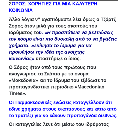
Σ
ΟΡΟΣ: ΧΟΡΗΓΙΕΣ ΓΙΑ ΜΙΑ ΚΑΛΥΤΕΡΗ
ΚΟΙΝΩΝΙΑ
Άλλα λόγια ν” αγαπιόμαστε λέει όμως ο Τζόρτζ
Σόρος όταν μιλά για τους σκοπούς του
ιδρύματος το
υ.
«Η προσπάθεια να βελτιώσεις
τον κόσμο είναι πιο δύσκολη από το να βγάζεις
χρήματα. Ξεκίνησα το ίδρυμα για να
προωθήσω την ιδέα της ανοιχτής
κοινωνίας»
υποστήριξε ο ίδιος.
Ο Σόρος ήταν από τους πρώτους που
αναγνώρισε τα Σκόπια με το όνομα
«Μακεδονία» και το ίδρυμα του εξέδωσε το
προπαγανδιστικό περιοδικό «Macedonian
Times».
Οι Παμμακεδονικές ενώσεις καταγγέλλουν ότι
έδινε χρήματα στους σκοπιανούς και κάτω από
το τραπέζι για να κάνουν προπαγάνδα διεθνώς.
Οι καταγγελίες λένε ότι μέσω του ιδρύματος