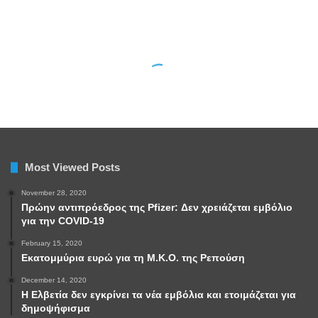
Most Viewed Posts
November 28, 2020
Πρώην αντιπρόεδρος της Pfizer: Δεν χρειάζεται εμβόλιο
για την COVID-19
February 15, 2020
Εκατομμύρια ευρώ για τη Μ.Κ.Ο. της Ρεπούση
December 14, 2020
Η Ελβετία δεν εγκρίνει τα νέα εμβόλια και ετοιμάζεται για
δημοψήφισμα