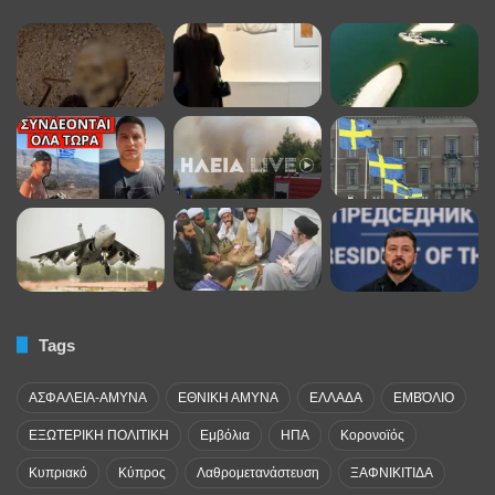
Tags
ΑΣΦΑΛΕΙΑ-ΑΜΥΝΑ
ΕΘΝΙΚΗ ΑΜΥΝΑ
ΕΛΛΑΔΑ
ΕΜΒΌΛΙΟ
ΕΞΩΤΕΡΙΚΗ ΠΟΛΙΤΙΚΗ
Εμβόλια
ΗΠΑ
Κορονοϊός
Κυπριακό
Κύπρος
Λαθρομετανάστευση
ΞΑΦΝΙΚΙΤΙΔΑ