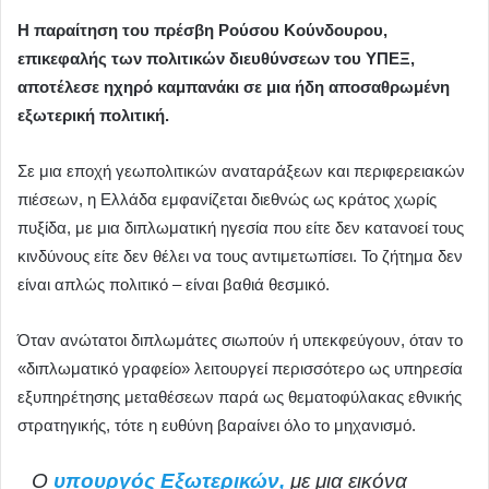
Η παραίτηση του πρέσβη Ρούσου Κούνδουρου,
επικεφαλής των πολιτικών διευθύνσεων του ΥΠΕΞ,
αποτέλεσε ηχηρό καμπανάκι σε μια ήδη αποσαθρωμένη
εξωτερική πολιτική.
Σε μια εποχή γεωπολιτικών αναταράξεων και περιφερειακών
πιέσεων, η Ελλάδα εμφανίζεται διεθνώς ως κράτος χωρίς
πυξίδα, με μια διπλωματική ηγεσία που είτε δεν κατανοεί τους
κινδύνους είτε δεν θέλει να τους αντιμετωπίσει. Το ζήτημα δεν
είναι απλώς πολιτικό – είναι βαθιά θεσμικό.
Όταν ανώτατοι διπλωμάτες σιωπούν ή υπεκφεύγουν, όταν το
«διπλωματικό γραφείο» λειτουργεί περισσότερο ως υπηρεσία
εξυπηρέτησης μεταθέσεων παρά ως θεματοφύλακας εθνικής
στρατηγικής, τότε η ευθύνη βαραίνει όλο το μηχανισμό.
Ο
υπουργός Εξωτερικών,
με μια εικόνα