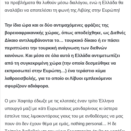
τα προβλήματα θα λυθούν μέσω διαλόγου, ενώ η Ελλάδα θα
αναλάβει να αποτελέσει τη φωνή της Λιβύης στην Ευρώπη!
Την ίδια ώρα και οι δύο αντιμαχόμενες φράξιες της
βορειοαφρικανικής χώρας, όπως αποδείχθηκε, ως Διεθνές
Δίκαιο αντιλαμβάνονται το… τουρκικό δίκαιο ή εν πάσει
περιπτώσει την τουρκική ανάγνωση των διεθνών
κανόνων. Και μέσα σε όλα αυτά η Ελλάδα αντιμετωπίζει
από τη συγκεκριμένη χώρα (την οποία δεσμεύθηκε να
εκπροσωπεί στην Ευρώπη…) ένα τεράστιο κύμα
λαθροεισβολής, για το οποίο οι Λίβυοι εμπλεκόμενοι
σφυρίζουν αδιάφορα.
Ο μεν Χαφτάρ έδιωξε με τις κλοτσιές έναν τρίτο Έλληνα
υπουργό μαζί με κάτι Ευρωπαίους μανδαρίνους κι ύστερα
έστελνε τους λιμοκοντόρους γιους του με ανθοδέσμες να μας
πουν ότι δεν έχουν θέμα με εμάς, nothing personal… H δε