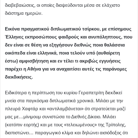
διαβεβαιώσεις, οι οποίες διαψεύδονται μέσα σε ελάχιστο
διάστημα ημερών.
Εικόνα πραγματικού διπλωματικού τσίρκου, με επίσημους
Έλληνες εκπροσώπους φαιδρούς και ανυπόληπτους, που
δεν είναι σε θέση να εξηγήσουν διεθνώς ποια θαλάσσια
οικόπεδα είναι ελληνικά, ποια τελούν υπό (αυθαίρετη
έστω) αμφισβήτηση και εν τέλει τι ακριβώς εγγυήσεις
παρέχει η Αθήνα για να αναχαιτίσει αυτές τις παράνομες
διεκδικήσεις.
Ειδικότερα η περίπτωση του κυρίου Γεραπετρίτη διεκδικεί
μνεία στα παγκόσμια διπλωματικά χρονικά. Μιλάει με την
πλευρά Χαφτάρ και «αντιλαμβάνεται» ότι στρατεύεται μαζί
μας με…μίνιμουμ συνιστώσα το Διεθνές Δίκαιο. Μιλάει
(κατόπιν εορτής) και με τους «τελειωμένους» της Τρίπολης,
διαπιστώνει… παραγωγικό κλίμα και δηλώνει αισιόδοξος ότι