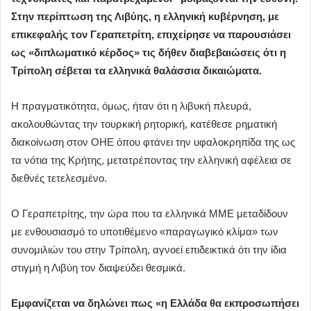
Στην περίπτωση της Λιβύης, η ελληνική κυβέρνηση, με
επικεφαλής τον Γεραπετρίτη, επιχείρησε να παρουσιάσει
ως «διπλωματικό κέρδος» τις δήθεν διαβεβαιώσεις ότι η
Τρίπολη σέβεται τα ελληνικά θαλάσσια δικαιώματα.
Η πραγματικότητα, όμως, ήταν ότι η λιβυκή πλευρά,
ακολουθώντας την τουρκική ρητορική, κατέθεσε ρηματική
διακοίνωση στον ΟΗΕ όπου φτάνει την υφαλοκρηπίδα της ως
τα νότια της Κρήτης, μετατρέποντας την ελληνική αφέλεια σε
διεθνές τετελεσμένο.
Ο Γεραπετρίτης, την ώρα που τα ελληνικά ΜΜΕ μεταδίδουν
με ενθουσιασμό το υποτιθέμενο «παραγωγικό κλίμα» των
συνομιλιών του στην Τρίπολη, αγνοεί επιδεικτικά ότι την ίδια
στιγμή η Λιβύη τον διαψεύδει θεσμικά.
Εμφανίζεται να δηλώνει πως «η Ελλάδα θα εκπροσωπήσει