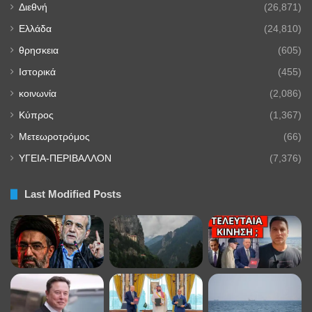
Διεθνή
(26,871)
Ελλάδα
(24,810)
θρησκεια
(605)
Ιστορικά
(455)
κοινωνία
(2,086)
Κύπρος
(1,367)
Μετεωροτρόμος
(66)
ΥΓΕΙΑ-ΠΕΡΙΒΑΛΛΟΝ
(7,376)
Last Modified Posts