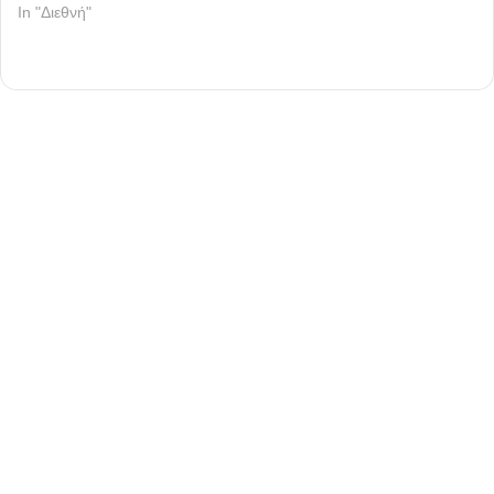
In "Διεθνή"