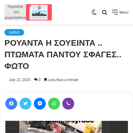
Switch
Search
Menu
skin
for
Διεθνή
ΡΟΥΑΝΤΑ Η ΣΟΥΕΙΝΤΑ ..
ΠΤΩΜΑΤΑ ΠΑΝΤΟΥ ΣΦΑΓΕΣ..
ΦΩΤΟ
July 22, 2025
0
Less than a minute
Facebook
Twitter
Messenger
WhatsApp
Viber