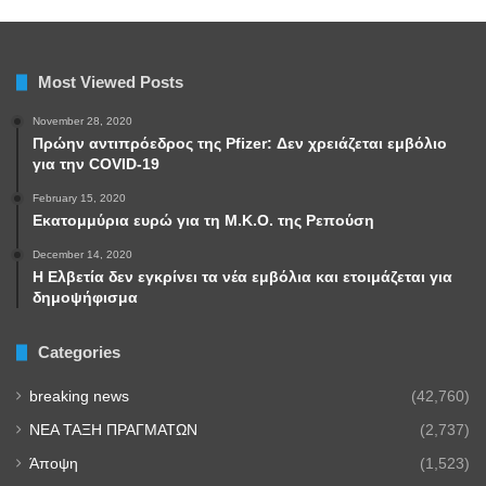
Most Viewed Posts
November 28, 2020
Πρώην αντιπρόεδρος της Pfizer: Δεν χρειάζεται εμβόλιο
για την COVID-19
February 15, 2020
Εκατομμύρια ευρώ για τη Μ.Κ.Ο. της Ρεπούση
December 14, 2020
Η Ελβετία δεν εγκρίνει τα νέα εμβόλια και ετοιμάζεται για
δημοψήφισμα
Categories
breaking news
(42,760)
NEA TAΞΗ ΠΡΑΓΜΑΤΩΝ
(2,737)
Άποψη
(1,523)