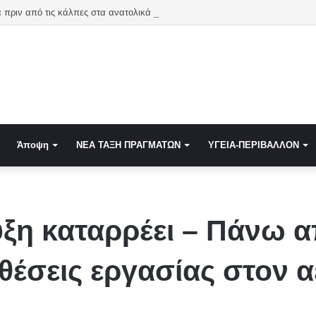
Η Γερμανία πριν από τις κάλπες στα ανατολικ
Άποψη
NEA TAΞΗ ΠΡΑΓΜΑΤΩΝ
ΥΓΕΙΑ-ΠΕΡΙΒΑΛΛΟΝ
η καταρρέει – Πάνω απ
 θέσεις εργασίας στον 