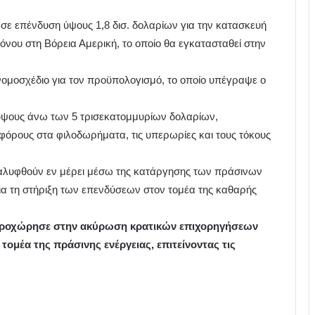
σε επένδυση ύψους 1,8 δισ. δολαρίων για την κατασκευή
ου στη Βόρεια Αμερική, το οποίο θα εγκατασταθεί στην
 νομοσχέδιο για τον προϋπολογισμό, το οποίο υπέγραψε ο
ύψους άνω των 5 τρισεκατομμυρίων δολαρίων,
φόρους στα φιλοδωρήματα, τις υπερωρίες και τους τόκους
καλυφθούν εν μέρει μέσω της κατάργησης των πράσινων
ια τη στήριξη των επενδύσεων στον τομέα της καθαρής
 προχώρησε στην ακύρωση κρατικών επιχορηγήσεων
τομέα της πράσινης ενέργειας, επιτείνοντας τις