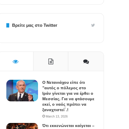
Βρείτε μας στο Twitter
Ο Νετανιάχου είπε ότι
”αυτός ο πόλεμος στο
Ιράν γίνεται για να έρθει ο
Μεσσίας. Για να φτάσουμε
εκεί, ο ναός πρέπει να
ξαναχτιστεί΄.!
March 13, 2026
Ότι εκκενώνεται καίγεται –