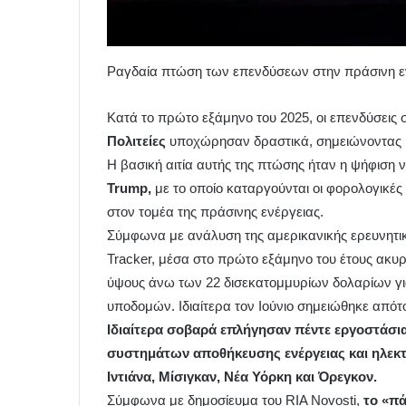
Ραγδαία πτώση των επενδύσεων στην πράσινη ενέρ
Κατά το πρώτο εξάμηνο του 2025, οι επενδύσεις
Πολιτείες
υποχώρησαν δραστικά, σημειώνοντας μ
Η βασική αιτία αυτής της πτώσης ήταν η ψήφιση
Trump,
με το οποίο καταργούνται οι φορολογικές 
στον τομέα της πράσινης ενέργειας.
Σύμφωνα με ανάλυση της αμερικανικής ερευνητι
Tracker, μέσα στο πρώτο εξάμηνο του έτους ακυ
ύψους άνω των 22 δισεκατομμυρίων δολαρίων γι
υποδομών. Ιδιαίτερα τον Ιούνιο σημειώθηκε απότ
Ιδιαίτερα σοβαρά επλήγησαν πέντε εργοστάσι
συστημάτων αποθήκευσης ενέργειας και ηλεκτ
Ιντιάνα, Μίσιγκαν, Νέα Υόρκη και Όρεγκον.
Σύμφωνα με δημοσίευμα του RIA Novosti,
το «πά