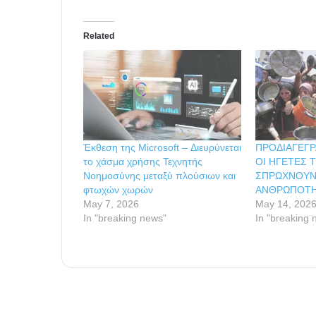
Related
Έκθεση της Microsoft – Διευρύνεται
ΠΡΟΔΙΑΓΕΓ
το χάσμα χρήσης Τεχνητής
ΟΙ ΗΓΕΤΕΣ 
Νοημοσύνης μεταξύ πλούσιων και
ΣΠΡΩΧΝΟΥΝ
φτωχών χωρών
ΑΝΘΡΩΠΟΤΗ
May 7, 2026
May 14, 202
In "breaking news"
In "breaking 