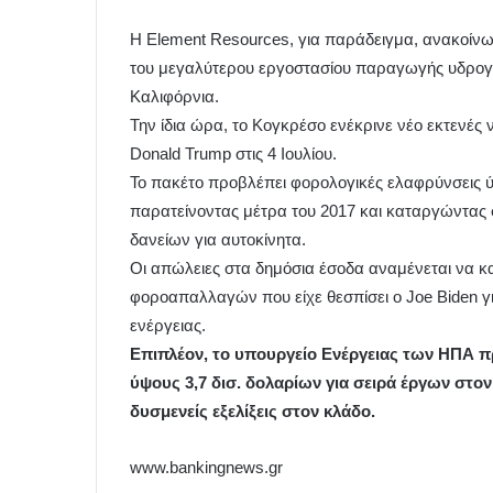
Η Element Resources, για παράδειγμα, ανακοίνω
του μεγαλύτερου εργοστασίου παραγωγής υδρογόν
Καλιφόρνια.
Την ίδια ώρα, το Κογκρέσο ενέκρινε νέο εκτενές
Donald Trump στις 4 Ιουλίου.
Το πακέτο προβλέπει φορολογικές ελαφρύνσεις 
παρατείνοντας μέτρα του 2017 και καταργώντας 
δανείων για αυτοκίνητα.
Οι απώλειες στα δημόσια έσοδα αναμένεται να 
φοροαπαλλαγών που είχε θεσπίσει ο Joe Biden γ
ενέργειας.
Επιπλέον, το υπουργείο Ενέργειας των ΗΠΑ
ύψους 3,7 δισ. δολαρίων για σειρά έργων στον 
δυσμενείς εξελίξεις στον κλάδο.
www.bankingnews.gr