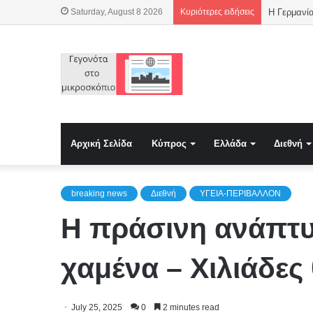
Saturday, August 8 2026
Κυριότερες ειδήσεις
Αρχική Σελίδα
Κύπρος
Ελλάδα
Διεθνή
breaking news
Διεθνή
ΥΓΕΙΑ-ΠΕΡΙΒΑΛΛΟΝ
H πράσινη ανάπτυξ
χαμένα – Χιλιάδες
July 25, 2025
0
2 minutes read