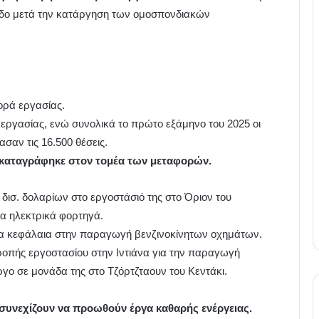
άδο μετά την κατάργηση των ομοσπονδιακών
ορά εργασίας.
 εργασίας, ενώ συνολικά το πρώτο εξάμηνο του 2025 οι
σαν τις 16.500 θέσεις.
 καταγράφηκε στον τομέα των μεταφορών.
δισ. δολαρίων στο εργοστάσιό της στο Όριον του
έα ηλεκτρικά φορτηγά.
ι τα κεφάλαια στην παραγωγή βενζινοκίνητων οχημάτων.
τροπής εργοστασίου στην Ιντιάνα για την παραγωγή
γο σε μονάδα της στο Τζόρτζταουν του Κεντάκι.
ς συνεχίζουν να προωθούν έργα καθαρής ενέργειας.