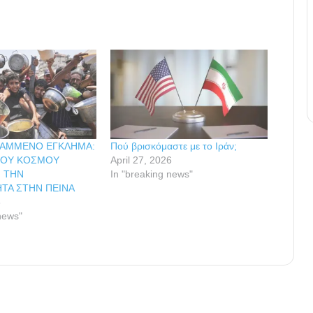
ΡΑΜΜΕΝΟ ΕΓΚΛΗΜΑ:
Πού βρισκόμαστε με το Ιράν;
ΤΟΥ ΚΟΣΜΟΥ
April 27, 2026
 ΤΗΝ
In "breaking news"
ΤΑ ΣΤΗΝ ΠΕΙΝΑ
6
news"