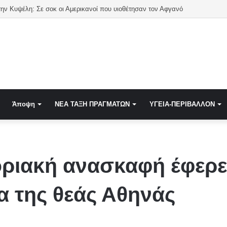
ην Κυψέλη: Σε σοκ οι Αμερικανοί που υιοθέτησαν τον Αφγανό
Άποψη
NEA TAΞΗ ΠΡΑΓΜΑΤΩΝ
ΥΓΕΙΑ-ΠΕΡΙΒΑΛΛΟΝ
ριακή ανασκαφή έφερε
α της θεάς Αθηνάς