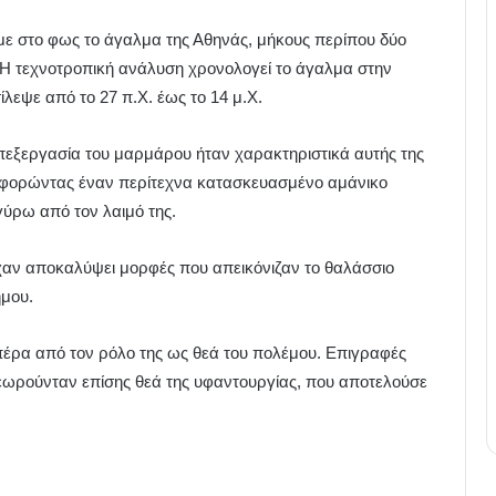
με στο φως το άγαλμα της Αθηνάς, μήκους περίπου δύο
Η τεχνοτροπική ανάλυση χρονολογεί το άγαλμα στην
λεψε από το 27 π.Χ. έως το 14 μ.Χ.
επεξεργασία του μαρμάρου ήταν χαρακτηριστικά αυτής της
η φορώντας έναν περίτεχνα κατασκευασμένο αμάνικο
ύρω από τον λαιμό της.
χαν αποκαλύψει μορφές που απεικόνιζαν το θαλάσσιο
ημου.
 πέρα από τον ρόλο της ως θεά του πολέμου. Επιγραφές
εωρούνταν επίσης θεά της υφαντουργίας, που αποτελούσε