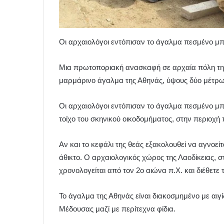
Οι αρχαιολόγοι εντόπισαν το άγαλμα πεσμένο μ
Μια πρωτοποριακή ανασκαφή σε αρχαία πόλη της
μαρμάρινο άγαλμα της Αθηνάς, ύψους δύο μέτρων
Οι αρχαιολόγοι εντόπισαν το άγαλμα πεσμένο μ
τοίχο του σκηνικού οικοδομήματος, στην περιοχή 
Αν και το κεφάλι της θεάς εξακολουθεί να αγνοε
άθικτο. Ο αρχαιολογικός χώρος της Λαοδίκειας, 
χρονολογείται από τον 2ο αιώνα π.Χ. και διέθετ
Το άγαλμα της Αθηνάς είναι διακοσμημένο με αιγί
Μέδουσας μαζί με περίτεχνα φίδια.