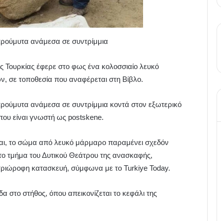
προύμυτα ανάμεσα σε συντρίμμια
 Τουρκίας έφερε στο φως ένα κολοσσιαίο λευκό
, σε τοποθεσία που αναφέρεται στη Βίβλο.
προύμυτα ανάμεσα σε συντρίμμια κοντά στον εξωτερικό
που είναι γνωστή ως postskene.
ίται, το σώμα από λευκό μάρμαρο παραμένει σχεδόν
στο τμήμα του Δυτικού Θεάτρου της ανασκαφής,
ε τριώροφη κατασκευή, σύμφωνα με το Turkiye Today.
δα στο στήθος, όπου απεικονίζεται το κεφάλι της