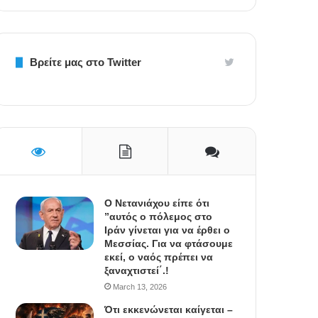
Βρείτε μας στο Twitter
Ο Νετανιάχου είπε ότι
”αυτός ο πόλεμος στο
Ιράν γίνεται για να έρθει ο
Μεσσίας. Για να φτάσουμε
εκεί, ο ναός πρέπει να
ξαναχτιστεί΄.!
March 13, 2026
Ότι εκκενώνεται καίγεται –