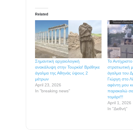
Related
Σημαντική αρχαιολογική
Το Αντίχριστο
ανακάλυψη στην Τουρκία! Βρέθηκε
στρατιωτική 
άγαλμα της Αθηνάς ύψους 2
άγαλμα του Δ
μέτρων
Γιώργη στο Λ
April 23, 2026
αφέντη μου 
In "breaking news"
παρακαλώ σε 
τομάρι!!!
April 1, 2026
In "Διεθνή"