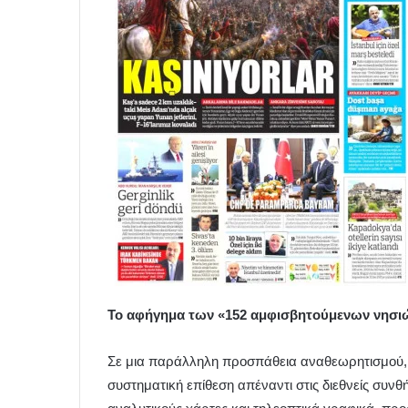
Το αφήγημα των «152 αμφισβητούμενων νησι
Σε μια παράλληλη προσπάθεια αναθεωρητισμού,
συστηματική επίθεση απέναντι στις διεθνείς συν