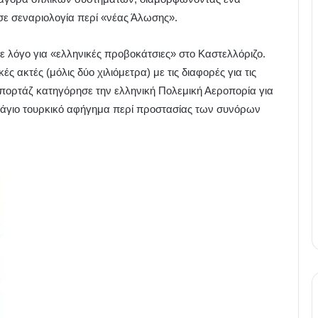
σε σεναριολογία περί «νέας Άλωσης».
 λόγο για «ελληνικές προβοκάτσιες» στο Καστελλόριζο.
ές ακτές (μόλις δύο χιλιόμετρα) με τις διαφορές για τις
επορτάζ κατηγόρησε την ελληνική Πολεμική Αεροπορία για
 πάγιο τουρκικό αφήγημα περί προστασίας των συνόρων