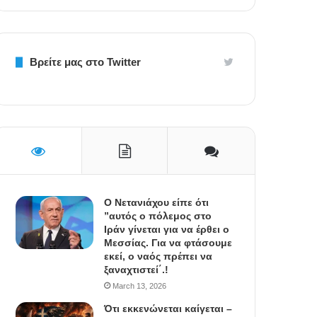
Βρείτε μας στο Twitter
Ο Νετανιάχου είπε ότι
”αυτός ο πόλεμος στο
Ιράν γίνεται για να έρθει ο
Μεσσίας. Για να φτάσουμε
εκεί, ο ναός πρέπει να
ξαναχτιστεί΄.!
March 13, 2026
Ότι εκκενώνεται καίγεται –