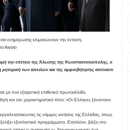
μέσα ενημέρωσης κλιμακώνουν την ένταση,
ο Αιγαίο
ορμή την επέτειο της Άλωσης της Κωνσταντινούπολης, ο
 ρητορική των απειλών και της αμφισβήτησης απέναντι
ε με ένα εξαιρετικά επιθετικό πρωτοσέλιδο,
ή και τον χαρακτηριστικό τίτλο: «Οι Έλληνες ξύνονται».
εργαλειοποιώντας τις νόμιμες κινήσεις της Ελλάδας, όπως
ξελίξει εξοπλιστικά προγράμματα. Επιπλέον, βάζει στο
ν αγορά οπλικών συστημάτων, διαμορφώνοντας ένα