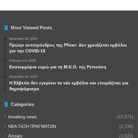
Most Viewed Posts
November 28, 2020
Πρώην αντιπρόεδρος της Pfizer: Δεν χρειάζεται εμβόλιο
για την COVID-19
February 15, 2020
Εκατομμύρια ευρώ για τη Μ.Κ.Ο. της Ρεπούση
December 14, 2020
Η Ελβετία δεν εγκρίνει τα νέα εμβόλια και ετοιμάζεται για
δημοψήφισμα
Categories
breaking news
(42,671)
NEA TAΞΗ ΠΡΑΓΜΑΤΩΝ
(2,736)
Άποψη
(1,522)