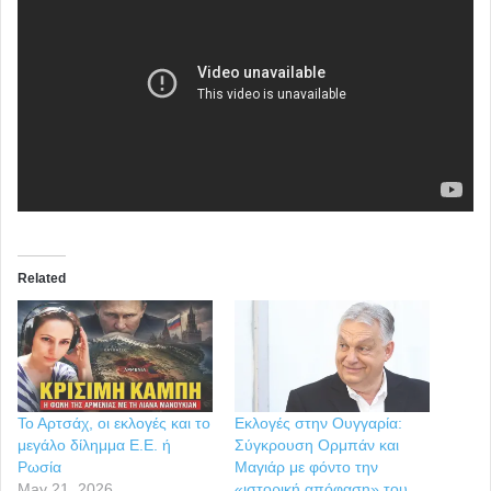
Related
Το Αρτσάχ, οι εκλογές και το
Εκλογές στην Ουγγαρία:
μεγάλο δίλημμα Ε.Ε. ή
Σύγκρουση Ορμπάν και
Ρωσία
Μαγιάρ με φόντο την
May 21, 2026
«ιστορική απόφαση» του