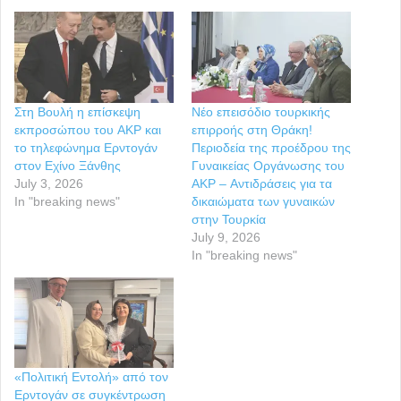
Στη Βουλή η επίσκεψη
Νέο επεισόδιο τουρκικής
εκπροσώπου του AKP και
επιρροής στη Θράκη!
το τηλεφώνημα Ερντογάν
Περιοδεία της προέδρου της
στον Εχίνο Ξάνθης
Γυναικείας Οργάνωσης του
July 3, 2026
AKP – Αντιδράσεις για τα
In "breaking news"
δικαιώματα των γυναικών
στην Τουρκία
July 9, 2026
In "breaking news"
«Πολιτική Εντολή» από τον
Ερντογάν σε συγκέντρωση