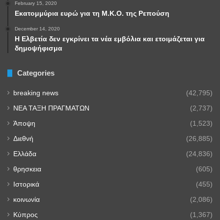
February 15, 2020
Εκατομμύρια ευρώ για τη Μ.Κ.Ο. της Ρεπούση
December 14, 2020
Η Ελβετία δεν εγκρίνει τα νέα εμβόλια και ετοιμάζεται για
δημοψήφισμα
Categories
breaking news
(42,795)
NEA TAΞΗ ΠΡΑΓΜΑΤΩΝ
(2,737)
Άποψη
(1,523)
Διεθνή
(26,885)
Ελλάδα
(24,836)
θρησκεια
(605)
Ιστορικά
(455)
κοινωνία
(2,086)
Κύπρος
(1,367)