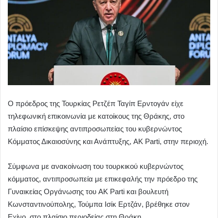
Ο πρόεδρος της Τουρκίας Ρετζέπ Ταγίπ Ερντογάν είχε
τηλεφωνική επικοινωνία με κατοίκους της Θράκης, στο
πλαίσιο επίσκεψης αντιπροσωπείας του κυβερνώντος
Κόμματος Δικαιοσύνης και Ανάπτυξης, AK Parti, στην περιοχή.
Σύμφωνα με ανακοίνωση του τουρκικού κυβερνώντος
κόμματος, αντιπροσωπεία με επικεφαλής την πρόεδρο της
Γυναικείας Οργάνωσης του AK Parti και βουλευτή
Κωνσταντινούπολης, Τούμπα Ισίκ Ερτζάν, βρέθηκε στον
Εχίνο, στο πλαίσιο περιοδείας στη Θράκη.