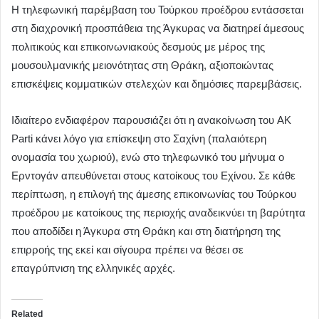
Η τηλεφωνική παρέμβαση του Τούρκου προέδρου εντάσσεται
στη διαχρονική προσπάθεια της Άγκυρας να διατηρεί άμεσους
πολιτικούς και επικοινωνιακούς δεσμούς με μέρος της
μουσουλμανικής μειονότητας στη Θράκη, αξιοποιώντας
επισκέψεις κομματικών στελεχών και δημόσιες παρεμβάσεις.
Ιδιαίτερο ενδιαφέρον παρουσιάζει ότι η ανακοίνωση του AK
Parti κάνει λόγο για επίσκεψη στο Σαχίνη (παλαιότερη
ονομασία του χωριού), ενώ στο τηλεφωνικό του μήνυμα ο
Ερντογάν απευθύνεται στους κατοίκους του Εχίνου. Σε κάθε
περίπτωση, η επιλογή της άμεσης επικοινωνίας του Τούρκου
προέδρου με κατοίκους της περιοχής αναδεικνύει τη βαρύτητα
που αποδίδει η Άγκυρα στη Θράκη και στη διατήρηση της
επιρροής της εκεί και σίγουρα πρέπει να θέσει σε
επαγρύπνιση της ελληνικές αρχές.
Related