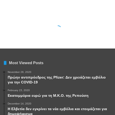
Most Viewed Posts
November 28, 2020
Πρώην αντιπρόεδρος της Pfizer: Δεν χρειάζεται εμβόλιο
για την COVID-19
February 15, 2020
Εκατομμύρια ευρώ για τη Μ.Κ.Ο. της Ρεπούση
December 14, 2020
Η Ελβετία δεν εγκρίνει τα νέα εμβόλια και ετοιμάζεται για
δημοψήφισμα