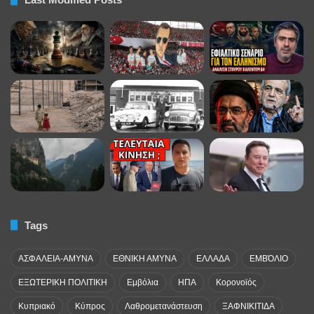
Tags
ΑΣΦΑΛΕΙΑ-ΑΜΥΝΑ
ΕΘΝΙΚΗ ΑΜΥΝΑ
ΕΛΛΑΔΑ
ΕΜΒΌΛΙΟ
ΕΞΩΤΕΡΙΚΗ ΠΟΛΙΤΙΚΗ
Εμβόλια
ΗΠΑ
Κορονοϊός
Κυπριακό
Κύπρος
Λαθρομετανάστευση
ΞΑΦΝΙΚΙΤΙΔΑ