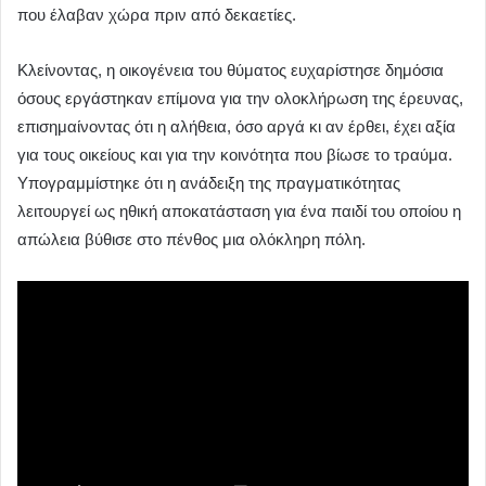
που έλαβαν χώρα πριν από δεκαετίες.
Κλείνοντας, η οικογένεια του θύματος ευχαρίστησε δημόσια
όσους εργάστηκαν επίμονα για την ολοκλήρωση της έρευνας,
επισημαίνοντας ότι η αλήθεια, όσο αργά κι αν έρθει, έχει αξία
για τους οικείους και για την κοινότητα που βίωσε το τραύμα.
Υπογραμμίστηκε ότι η ανάδειξη της πραγματικότητας
λειτουργεί ως ηθική αποκατάσταση για ένα παιδί του οποίου η
απώλεια βύθισε στο πένθος μια ολόκληρη πόλη.