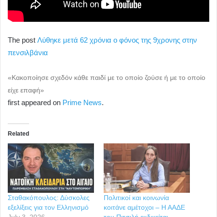
The post
Λύθηκε μετά 62 χρόνια ο φόνος της 9χρονης στην
πενσιλβάνια
«Κακοποίησε σχεδόν κάθε παιδί με το οποίο ζούσε ή με το οποίο
είχε επαφή»
first appeared on
Prime News
.
Related
Σταθακόπουλος: Δύσκολες
Πολιτικοί και κοινωνία
εξελίξεις για τον Ελληνισμό
κοιτάνε αμέτοχοι – Η ΑΑΔΕ
July 3, 2026
του Πιτσιλή εκδικείται