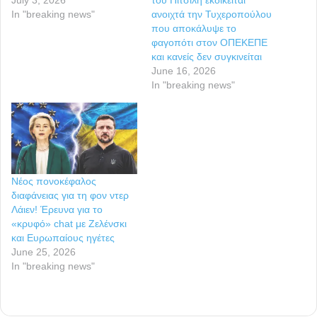
In "breaking news"
ανοιχτά την Τυχεροπούλου
που αποκάλυψε το
φαγοπότι στον ΟΠΕΚΕΠΕ
και κανείς δεν συγκινείται
June 16, 2026
In "breaking news"
Νέος πονοκέφαλος
διαφάνειας για τη φον ντερ
Λάιεν! Έρευνα για το
«κρυφό» chat με Ζελένσκι
και Ευρωπαίους ηγέτες
June 25, 2026
In "breaking news"