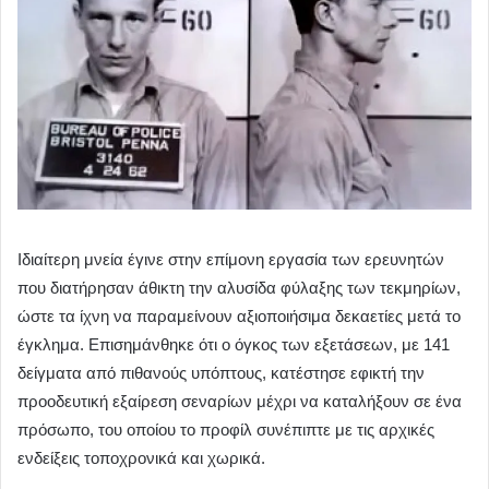
Ιδιαίτερη μνεία έγινε στην επίμονη εργασία των ερευνητών
που διατήρησαν άθικτη την αλυσίδα φύλαξης των τεκμηρίων,
ώστε τα ίχνη να παραμείνουν αξιοποιήσιμα δεκαετίες μετά το
έγκλημα. Επισημάνθηκε ότι ο όγκος των εξετάσεων, με 141
δείγματα από πιθανούς υπόπτους, κατέστησε εφικτή την
προοδευτική εξαίρεση σεναρίων μέχρι να καταλήξουν σε ένα
πρόσωπο, του οποίου το προφίλ συνέπιπτε με τις αρχικές
ενδείξεις τοποχρονικά και χωρικά.