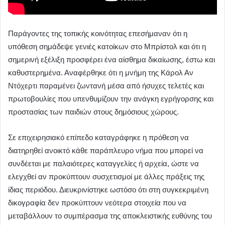
Παράγοντες της τοπικής κοινότητας επεσήμαναν ότι η
υπόθεση σημάδεψε γενιές κατοίκων στο Μπρίστολ και ότι η
σημερινή εξέλιξη προσφέρει ένα αίσθημα δικαίωσης, έστω και
καθυστερημένα. Αναφέρθηκε ότι η μνήμη της Κάρολ Αν
Ντόχερτι παραμένει ζωντανή μέσα από ήσυχες τελετές και
πρωτοβουλίες που υπενθυμίζουν την ανάγκη εγρήγορσης και
προστασίας των παιδιών στους δημόσιους χώρους.
Σε επιχειρησιακό επίπεδο καταγράφηκε η πρόθεση να
διατηρηθεί ανοικτό κάθε παράπλευρο νήμα που μπορεί να
συνδέεται με παλαιότερες καταγγελίες ή αρχεία, ώστε να
ελεγχθεί αν προκύπτουν συσχετισμοί με άλλες πράξεις της
ίδιας περιόδου. Διευκρινίστηκε ωστόσο ότι στη συγκεκριμένη
δικογραφία δεν προκύπτουν νεότερα στοιχεία που να
μεταβάλλουν το συμπέρασμα της αποκλειστικής ευθύνης του