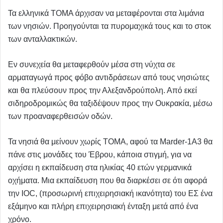
Τα ελληνικά ΤΟΜΑ άρχισαν να μεταφέρονται στα λιμάνια
των νησιών. Προηγούνται τα πυρομαχικά τους και το στοκ
των ανταλλακτικών.
Εν συνεχεία θα μεταφερθούν μέσα στη νύχτα σε
αρματαγωγά προς φόβο αντιδράσεων από τους νησιώτες
και θα πλεύσουν προς την Αλεξανδρούπολη. Από εκεί
σιδηροδρομικώς θα ταξιδέψουν προς την Ουκρακία, μέσω
των προαναφερθεισών οδών.
Τα νησιά θα μείνουν χωρίς ΤΟΜΑ, αφού τα Marder-1A3 θα
πάνε στις μονάδες του Έβρου, κάποια στιγμή, για να
αρχίσει η εκπαίδευση στα ηλικίας 40 ετών γερμανικά
οχήματα. Μια εκπαίδευση που θα διαρκέσει σε ότι αφορά
την IOC, (προσωρινή επιχειρησιακή ικανότητα) του ΕΣ ένα
εξάμηνο και πλήρη επιχειρησιακή ένταξη μετά από ένα
χρόνο.