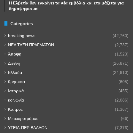
Η Ελβετία δεν εγκρίνει τα νέα εμβόλια και ετοιμάζεται για
δημοψήφισμα
Categories
breaking news
(42,760)
NEA TAΞΗ ΠΡΑΓΜΑΤΩΝ
(2,737)
Άποψη
(1,523)
Διεθνή
(26,871)
Ελλάδα
(24,810)
θρησκεια
(605)
Ιστορικά
(455)
κοινωνία
(2,086)
Κύπρος
(1,367)
Μετεωροτρόμος
(66)
ΥΓΕΙΑ-ΠΕΡΙΒΑΛΛΟΝ
(7,376)