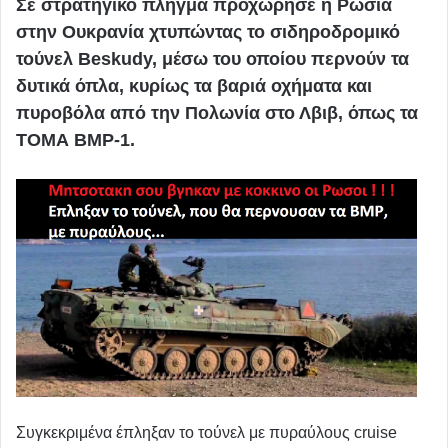
Σε στρατηγικό πλήγμα προχώρησε η Ρωσία
στην Ουκρανία χτυπώντας το σιδηροδρομικό
τούνελ Beskudy, μέσω του οποίου περνούν τα
δυτικά όπλα, κυρίως τα βαριά οχήματα και
πυροβόλα από την Πολωνία στο Λβιβ, όπως τα
ΤΟΜΑ BMP-1.
Συγκεκριμένα έπληξαν το τούνελ με πυραύλους cruise