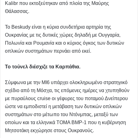
Kalibr που εκτοξεύτηκαν από πλοία της Μαύρης
Θάλασσας.
Το Beskudy είναι η κύρια συνδετήρια αρτηρία της
Ουκρανίας με τις δυτικές χώρες δηλαδή με Ουγγαρία,
Πολωνία και Ρουμανία και ο κύριος όγκος των δυτικών
οπλικών συστημάτων περνάει από εκεί.
Το τούνελ διέσχιζε τα Καρπάθια.
Σύμφωνα με την MI6 υπάρχει ολοκληρωμένο στρατηγικό
σχέδιο από τη Μόσχα, τις επόμενες ημέρες να χτυπηθούν
με πυραύλους cruise oι γέφυρες του ποταμού Δνείπερου
ώστε να εμποδιστεί η μετάβαση των δυτικών οπλικών
συστημάτων στο μέτωπο του Ντόνμπας, μεταξύ των
οποίων και τα ελληνικά ΤΟΜΑ BMP-1 που η κυβέρνηση
Μητσοτάκη εκχώρησε στους Ουκρανούς.