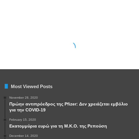
Most Viewed Posts
November 28, 2020
Πρώην αντιπρόεδρος της Pfizer: Δεν χρειάζεται εμβόλιο
για την COVID-19
February 15, 2020
Εκατομμύρια ευρώ για τη Μ.Κ.Ο. της Ρεπούση
December 14, 2020