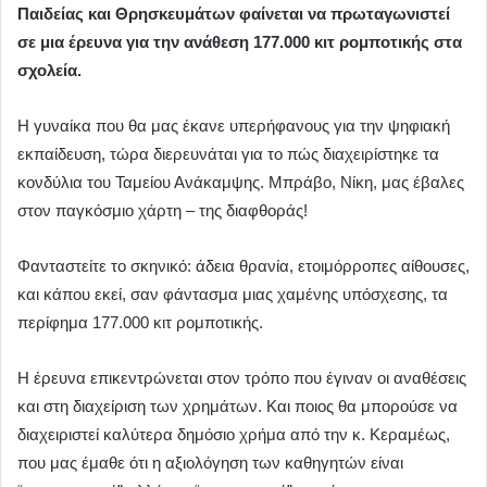
Παιδείας και Θρησκευμάτων φαίνεται να πρωταγωνιστεί
σε μια έρευνα για την ανάθεση 177.000 κιτ ρομποτικής στα
σχολεία.
Η γυναίκα που θα μας έκανε υπερήφανους για την ψηφιακή
εκπαίδευση, τώρα διερευνάται για το πώς διαχειρίστηκε τα
κονδύλια του Ταμείου Ανάκαμψης. Μπράβο, Νίκη, μας έβαλες
στον παγκόσμιο χάρτη – της διαφθοράς!
Φανταστείτε το σκηνικό: άδεια θρανία, ετοιμόρροπες αίθουσες,
και κάπου εκεί, σαν φάντασμα μιας χαμένης υπόσχεσης, τα
περίφημα 177.000 κιτ ρομποτικής.
Η έρευνα επικεντρώνεται στον τρόπο που έγιναν οι αναθέσεις
και στη διαχείριση των χρημάτων. Και ποιος θα μπορούσε να
διαχειριστεί καλύτερα δημόσιο χρήμα από την κ. Κεραμέως,
που μας έμαθε ότι η αξιολόγηση των καθηγητών είναι