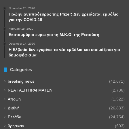
November 28, 2020
Πρώην αντιπρόεδρος της Pfizer: Δεν χρειάζεται εμβόλιο
για την COVID-19
February 15, 2020
Εκατομμύρια ευρώ για τη Μ.Κ.Ο. της Ρεπούση
December 14, 2020
Η Ελβετία δεν εγκρίνει τα νέα εμβόλια και ετοιμάζεται για
δημοψήφισμα
Categories
breaking news
(42,671)
NEA TAΞΗ ΠΡΑΓΜΑΤΩΝ
(2,736)
Άποψη
(1,522)
Διεθνή
(26,833)
Ελλάδα
(24,754)
θρησκεια
(603)