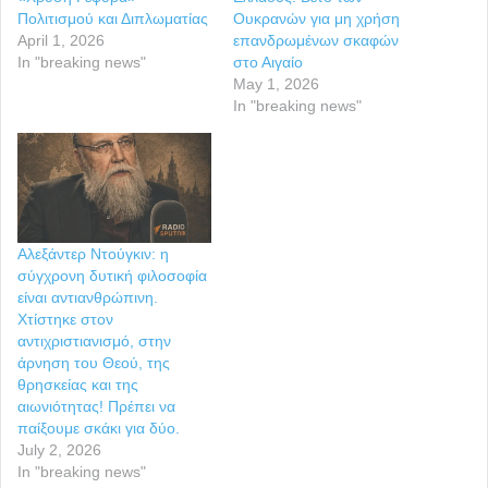
Πολιτισμού και Διπλωματίας
Ουκρανών για μη χρήση
April 1, 2026
επανδρωμένων σκαφών
In "breaking news"
στο Αιγαίο
May 1, 2026
In "breaking news"
Αλεξάντερ Ντούγκιν: η
σύγχρονη δυτική φιλοσοφία
είναι αντιανθρώπινη.
Χτίστηκε στον
αντιχριστιανισμό, στην
άρνηση του Θεού, της
θρησκείας και της
αιωνιότητας! Πρέπει να
παίξουμε σκάκι για δύο.
July 2, 2026
In "breaking news"