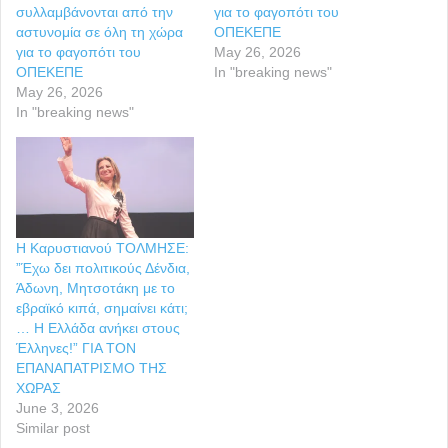
συλλαμβάνονται από την
για το φαγοπότι του
αστυνομία σε όλη τη χώρα
ΟΠΕΚΕΠΕ
για το φαγοπότι του
May 26, 2026
ΟΠΕΚΕΠΕ
In "breaking news"
May 26, 2026
In "breaking news"
Η Καρυστιανού ΤΟΛΜΗΣΕ:
”Έχω δει πολιτικούς Δένδια,
Άδωνη, Μητσοτάκη με το
εβραϊκό κιπά, σημαίνει κάτι;
… Η Ελλάδα ανήκει στους
Έλληνες!” ΓΙΑ ΤΟΝ
ΕΠΑΝΑΠΑΤΡΙΣΜΟ ΤΗΣ
ΧΩΡΑΣ
June 3, 2026
Similar post