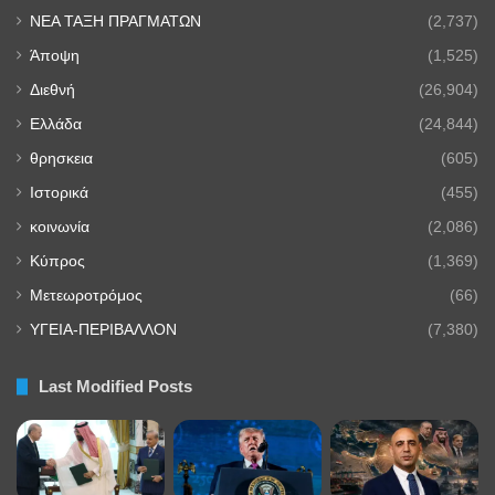
NEA TAΞΗ ΠΡΑΓΜΑΤΩΝ
(2,737)
Άποψη
(1,525)
Διεθνή
(26,904)
Ελλάδα
(24,844)
θρησκεια
(605)
Ιστορικά
(455)
κοινωνία
(2,086)
Κύπρος
(1,369)
Μετεωροτρόμος
(66)
ΥΓΕΙΑ-ΠΕΡΙΒΑΛΛΟΝ
(7,380)
Last Modified Posts